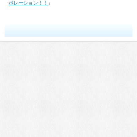
ボレーション！！
」