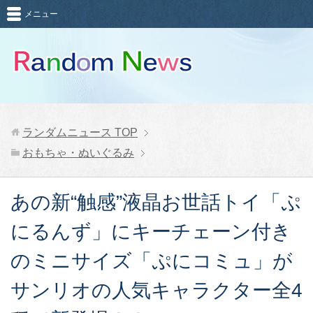
メニュー
ランダムニュース
TOP
おもちゃ・ぬいぐるみ
あの新“触感”液晶お世話トイ「ぷ
にるんず」にキーチェーン付き
のミニサイズ「ぷにコミュ」が
サンリオの人気キャラクター全4