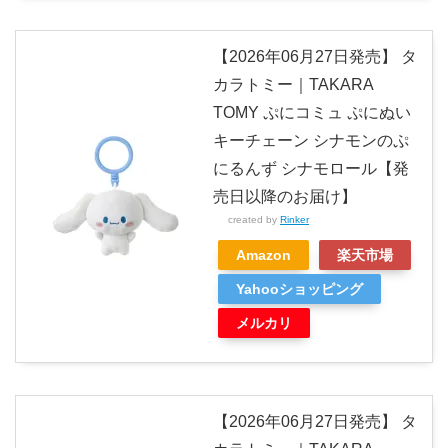
【2026年06月27日発売】 タ
カラトミー｜TAKARA
TOMY ぷにコミュ ぷにぬい
キーチェーン シナモンのぷ
にるんず シナモロール【発
売日以降のお届け】
created by
Rinker
Amazon
楽天市場
Yahooショッピング
メルカリ
【2026年06月27日発売】 タ