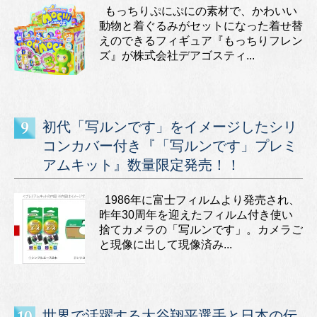
もっちりぷにぷにの素材で、かわいい
動物と着ぐるみがセットになった着せ替
えのできるフィギュア『もっちりフレン
ズ』が株式会社デアゴスティ...
初代「写ルンです」をイメージしたシリ
コンカバー付き『「写ルンです」プレミ
アムキット』数量限定発売！！
1986年に富士フィルムより発売され、
昨年30周年を迎えたフィルム付き使い
捨てカメラの「写ルンです」。カメラご
と現像に出して現像済み...
世界で活躍する大谷翔平選手と日本の伝