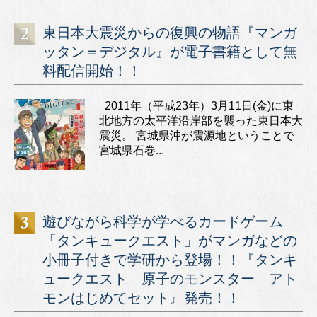
東日本大震災からの復興の物語『マンガ
ッタン＝デジタル』が電子書籍として無
料配信開始！！
2011年（平成23年）3月11日(金)に東
北地方の太平洋沿岸部を襲った東日本大
震災。 宮城県沖が震源地ということで
宮城県石巻...
遊びながら科学が学べるカードゲーム
「タンキュークエスト」がマンガなどの
小冊子付きで学研から登場！！『タンキ
ュークエスト 原子のモンスター アト
モンはじめてセット』発売！！