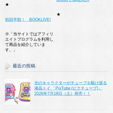
★
★
初回半額！ BOOKLIVE!
※「当サイトではアフィリ
エイトプログラムを利用し
て商品を紹介していま
す。」
最近の投稿
光のキャラクターがチューブを駆け巡る
液晶トイ 「PixTube (ピクチューブ)」
2026年7月18日（土）発売！！