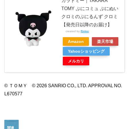
カラトミー｜TAKARA
TOMY ぷにコミュ ぷにぬい
クロミのぷにるんず クロミ
【発売日以降のお届け】
created by
Rinker
Amazon
楽天市場
Yahooショッピング
メルカリ
© ＴＯＭＹ © 2026 SANRIO CO., LTD. APPROVAL NO.
L670577
関連