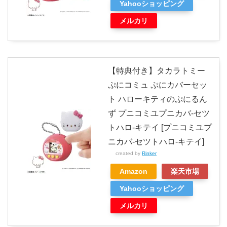
Yahooショッピング
メルカリ
【特典付き】タカラトミー
ぷにコミュ ぷにカバーセッ
ト ハローキティのぷにるん
ず プニコミユプニカバ-セツ
トハロ-キテイ [プニコミユプ
ニカバ-セツトハロ-キテイ]
created by
Rinker
Amazon
楽天市場
Yahooショッピング
メルカリ