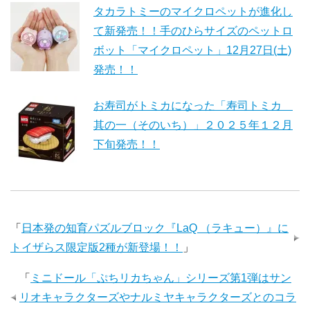
タカラトミーのマイクロペットが進化し
て新発売！！手のひらサイズのペットロ
ボット「マイクロペット」12月27日(土)
発売！！
お寿司がトミカになった「寿司トミカ
其の一（そのいち）」２０２５年１２月
下旬発売！！
「
日本発の知育パズルブロック『LaQ （ラキュー）』に
トイザらス限定版2種が新登場！！
」
「
ミニドール「ぷちリカちゃん」シリーズ第1弾はサン
リオキャラクターズやナルミヤキャラクターズとのコラ