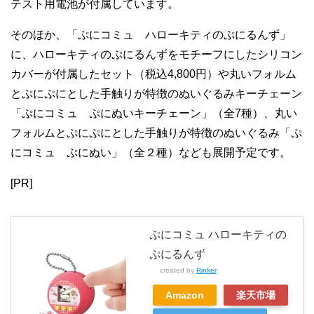
テスト用電池が付属しています。
そのほか、「ぷにコミュ ハローキティのぷにるんず」
に、ハローキティのぷにるんずをモチーフにしたシリコン
カバーが付属したセット（税込4,800円）や丸いフォルム
とぷにぷにとした手触りが特徴のぬいぐるみキーチェーン
「ぷにコミュ ぷにぬいキーチェーン」（全7種）、丸い
フォルムとぷにぷにとした手触りが特徴のぬいぐるみ「ぷ
にコミュ ぷにぬい」（全２種）なども展開予定です。
[PR]
ぷにコミュ ハローキティの
ぷにるんず
created by
Rinker
Amazon
楽天市場