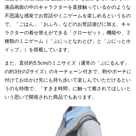
液晶画面の中のキャラクターを直接触っているかのような
不思議な感覚でお世話やミニゲームを楽しめるというもの
で、「ごはん」「おふろ」などのお世話遊びに加え、キャ
ラクターの着せ替えができる「クローゼット」機能や、 2
種類のミニゲーム（「ぷにっとなわとび」と「ぷにっとホ
イップ」）を搭載しています。
また、直径約5.5cmのミニサイズ（通常の「ぷにるんず」
の約3分の2サイズ）のキーチェーン付きで、鞄やポーチに
付けてお出かけ先にも持ち歩いて楽しんでいただけるとい
うのも特徴で、「すきま時間」に触って癒されてほしいと
いう思いで開発された商品でもあります。