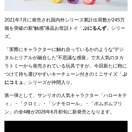
2021年7月に発売され国内外シリーズ累計出荷数が245万
個を突破の新“触感”液晶お世話トイ「
ぷにるんず
」シリー
ズ。
「実際にキャラクターに触れ合っているかのような“デジ
タルとリアルが融合した”不思議な感覚」で大人気のタカ
ラトミーから発売されている玩具ですが、今回新たに鞄に
つけて持ち運びやすいキーチェーン付きのミニサイズ「
ぷ
にコミュ
」シリーズが仲間入り。
第一弾として、サンリオの人気キャラクター「ハローキテ
ィ」・「クロミ」・「シナモロール」・「ポムポムプリ
ン」の全4種が2026年6月初旬に新発売となります。