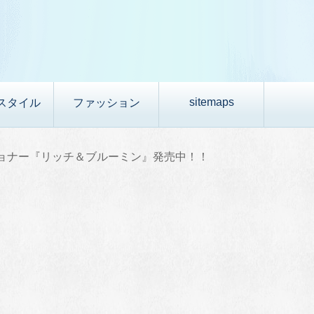
sitemaps
スタイル
ファッション
ショナー『リッチ＆ブルーミン』発売中！！