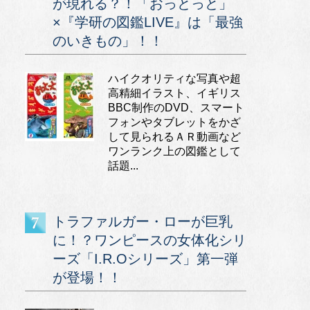
が現れる？！「おっとっと」
×『学研の図鑑LIVE』は「最強
のいきもの」！！
ハイクオリティな写真や超
高精細イラスト、イギリス
BBC制作のDVD、スマート
フォンやタブレットをかざ
して見られるＡＲ動画など
ワンランク上の図鑑として
話題...
トラファルガー・ローが巨乳
に！？ワンピースの女体化シリ
ーズ「I.R.Oシリーズ」第一弾
が登場！！