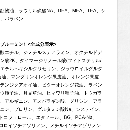
物油、ラウリル硫酸NA、DEA、MEA、TEA、シ
、パラベン
ブルーミン〉<全成分表示>
酸エチル、ジメチルステアラミン、オクチルドデ
酸2K、ダイマージリノール酸(フィトステリル/
)、エチルヘキシルグリセリン、ジラウロイルグルタ
実油、マンダリンオレンジ果皮油、オレンジ果皮
テンジクアオイ油、ビターオレンジ花油、ラベン
ウ種子油、月見草油、ヒマワリ種子油、トウガラ
、アルギニン、アスパラギン酸、グリシン、アラ
ニン、プロリン、グルタミン酸Na、システイン、
コフェロール、エタノール、BG、PCA-Na、
クロロイソチアゾリノン、メチルイソチアゾリノン