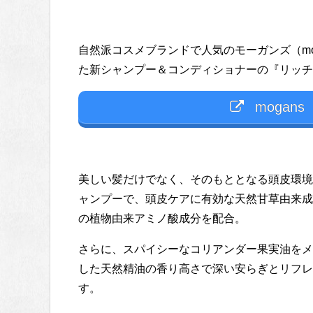
自然派コスメブランドで人気のモーガンズ（mog
た新シャンプー＆コンディショナーの『リッチ
mogan
美しい髪だけでなく、そのもととなる頭皮環境の
ャンプーで、頭皮ケアに有効な天然甘草由来成
の植物由来アミノ酸成分を配合。
さらに、スパイシーなコリアンダー果実油をメ
した天然精油の香り高さで深い安らぎとリフレ
す。