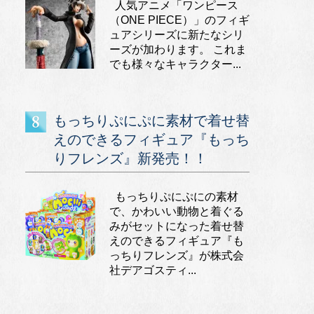
人気アニメ「ワンピース
（ONE PIECE）」のフィギ
ュアシリーズに新たなシリ
ーズが加わります。 これま
でも様々なキャラクター...
もっちりぷにぷに素材で着せ替
えのできるフィギュア『もっち
りフレンズ』新発売！！
もっちりぷにぷにの素材
で、かわいい動物と着ぐる
みがセットになった着せ替
えのできるフィギュア『も
っちりフレンズ』が株式会
社デアゴスティ...