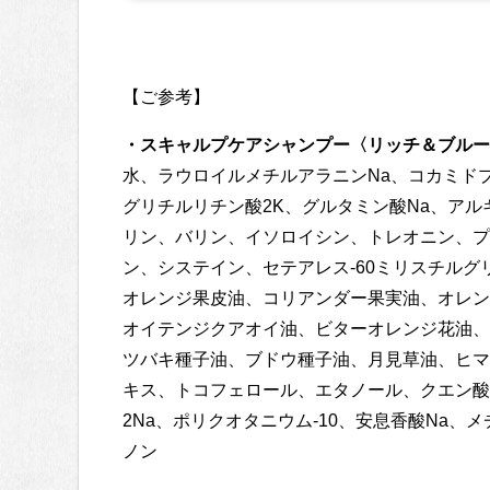
【ご参考】
・スキャルプケアシャンプー〈リッチ＆ブルー
水、ラウロイルメチルアラニンNa、コカミド
グリチルリチン酸2K、グルタミン酸Na、ア
リン、バリン、イソロイシン、トレオニン、プ
ン、システイン、セテアレス‐60ミリスチル
オレンジ果皮油、コリアンダー果実油、オレン
オイテンジクアオイ油、ビターオレンジ花油、
ツバキ種子油、ブドウ種子油、月見草油、ヒマ
キス、トコフェロール、エタノール、クエン酸、カ
2Na、ポリクオタニウム‐10、安息香酸Na
ノン