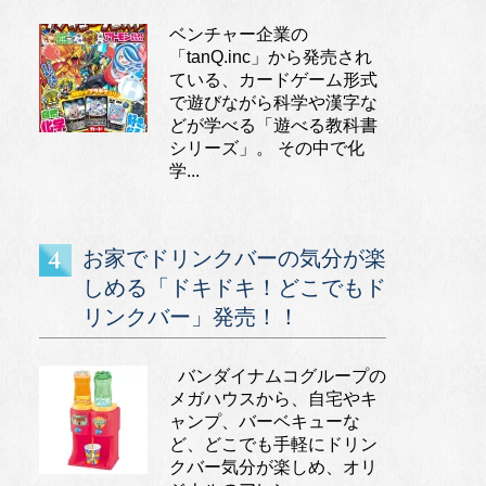
ベンチャー企業の
「tanQ.inc」から発売され
ている、カードゲーム形式
で遊びながら科学や漢字な
どが学べる「遊べる教科書
シリーズ」。 その中で化
学...
お家でドリンクバーの気分が楽
しめる「ドキドキ！どこでもド
リンクバー」発売！！
バンダイナムコグループの
メガハウスから、自宅やキ
ャンプ、バーベキューな
ど、どこでも手軽にドリン
クバー気分が楽しめ、オリ