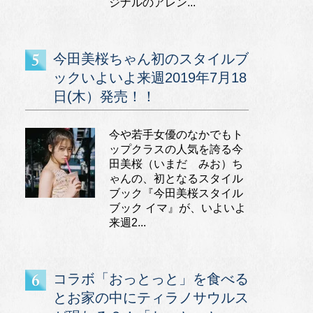
ジナルのアレン...
今田美桜ちゃん初のスタイルブ
ックいよいよ来週2019年7月18
日(木）発売！！
今や若手女優のなかでもト
ップクラスの人気を誇る今
田美桜（いまだ みお）ち
ゃんの、初となるスタイル
ブック『今田美桜スタイル
ブック イマ』が、いよいよ
来週2...
コラボ「おっとっと」を食べる
とお家の中にティラノサウルス