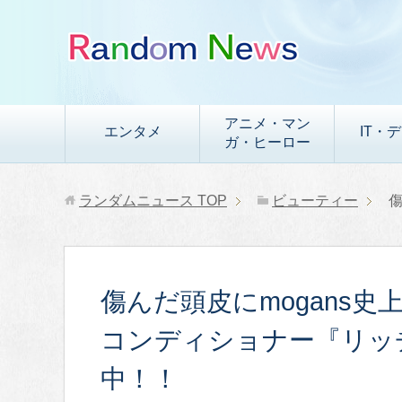
アニメ・マン
エンタメ
IT・
ガ・ヒーロー
ランダムニュース
TOP
ビューティー
傷んだ頭皮にmogans
コンディショナー『リッ
中！！