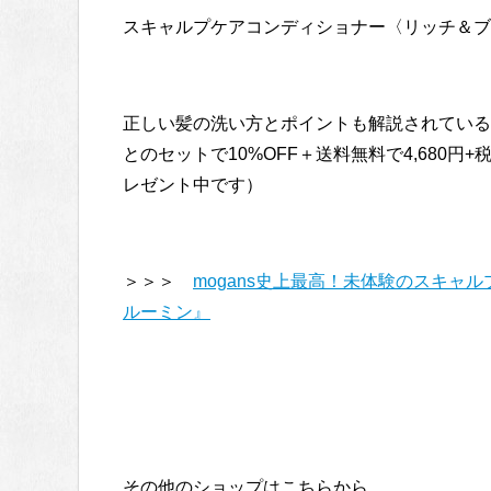
スキャルプケアコンディショナー〈リッチ＆ブルーミ
正しい髪の洗い方とポイントも解説されている
とのセットで10%OFF＋送料無料で4,680円
レゼント中です）
＞＞＞
mogans史上最高！未体験のスキャ
ルーミン』
その他のショップはこちらから