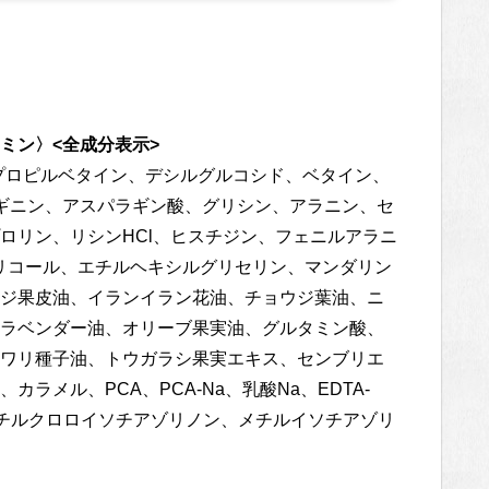
ミン〉<全成分表示>
プロピルベタイン、デシルグルコシド、ベタイン、
ルギニン、アスパラギン酸、グリシン、アラニン、セ
ロリン、リシンHCl、ヒスチジン、フェニルアラニ
グリコール、エチルヘキシルグリセリン、マンダリン
ジ果皮油、イランイラン花油、チョウジ葉油、ニ
ラベンダー油、オリーブ果実油、グルタミン酸、
ワリ種子油、トウガラシ果実エキス、センブリエ
ラメル、PCA、PCA-Na、乳酸Na、EDTA-
、メチルクロロイソチアゾリノン、メチルイソチアゾリ