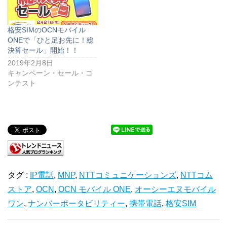
格安SIMのOCNモバイル
ONEで「ひと足お先に！総
決算セール」開始！！
2019年2月8日
キャンペーン・セール・コ
ンテスト
タグ :
IP電話
,
MNP
,
NTTコミュニケーションズ
,
NTTコム
ストア
,
OCN
,
OCN モバイル ONE
,
オーシーエヌモバイル
ワン
,
ナンバーポータビリティー
,
携帯電話
,
格安SIM