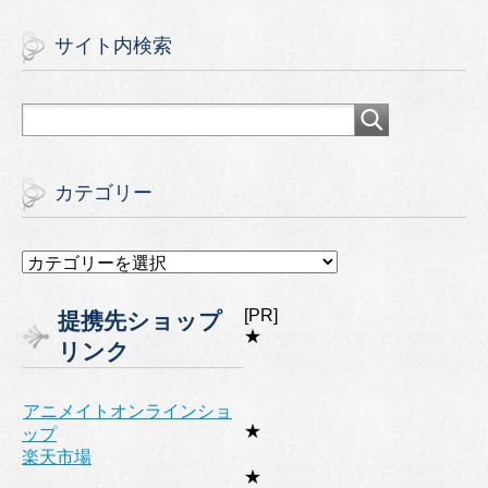
サイト内検索
カテゴリー
カ
テ
ゴ
[PR]
提携先ショップ
リ
★
リンク
ー
アニメイトオンラインショ
★
ップ
楽天市場
★