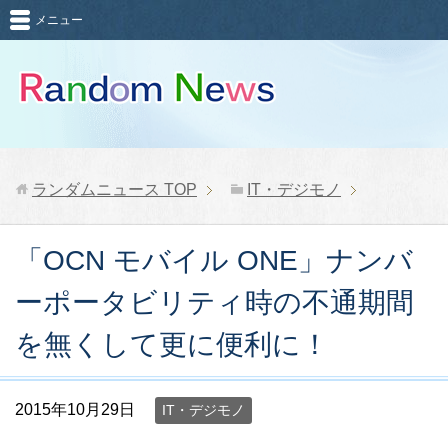
メニュー
ランダムニュース
TOP
IT・デジモノ
「OCN モバイル ONE」ナンバ
ーポータビリティ時の不通期間
を無くして更に便利に！
2015年10月29日
IT・デジモノ