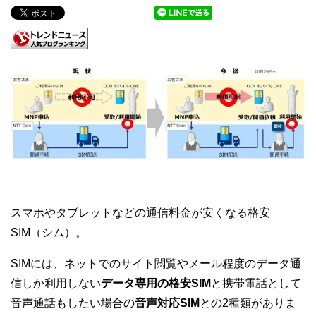
スマホやタブレットなどの通信料金が安くなる格安
SIM（シム）。
SIMには、ネットでのサイト閲覧やメール程度のデータ通
信しか利用しない
データ専用の格安SIM
と携帯電話として
音声通話もしたい場合の
音声対応SIM
との2種類がありま