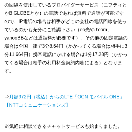
の回線を使用しているプロバイダーサービス（ニフティと
かBIGLOBEとか）の電話であれば無料で通話が可能です
ので、IP電話の場合は相手がどこの会社の電話回線を使っ
ているのかも充分にご確認下さい（eo光やJ:com、
yahooBBなどは通話料が必要です）。その他の固定電話の
場合は全国一律で3分8.64円（かかってくる場合は相手に3
分11.664円）携帯電話にかける場合は1分17.28円（かかっ
てくる場合は相手の利用料金契約内容による）となりま
す。
⇒
月額972円（税込）からのLTE「OCN モバイル ONE」
【NTTコミュニケーションズ】
※気軽に相談できるチャットサービスも始まりました。