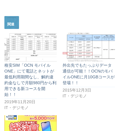
関連
格安SIM「OCN モバイル
外出先でもたっぷりデータ
ONE」にて電話とネットが
通信が可能！！OCNのモバ
最低利用期間なし、解約違
イルONEに月10GBコースが
約金なしで月額980円から利
登場！！
用できる新コースを開
2015年12月3日
始！！
IT・デジモノ
2019年11月20日
IT・デジモノ