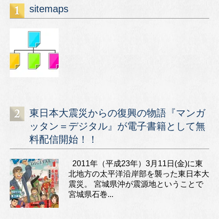
sitemaps
東日本大震災からの復興の物語『マンガ
ッタン＝デジタル』が電子書籍として無
料配信開始！！
2011年（平成23年）3月11日(金)に東
北地方の太平洋沿岸部を襲った東日本大
震災。 宮城県沖が震源地ということで
宮城県石巻...