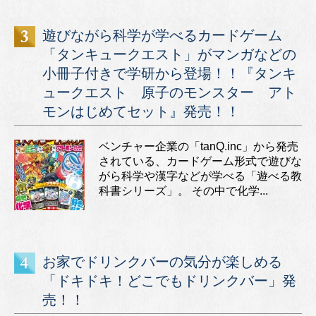
遊びながら科学が学べるカードゲーム
「タンキュークエスト」がマンガなどの
小冊子付きで学研から登場！！『タンキ
ュークエスト 原子のモンスター アト
モンはじめてセット』発売！！
ベンチャー企業の「tanQ.inc」から発売
されている、カードゲーム形式で遊びな
がら科学や漢字などが学べる「遊べる教
科書シリーズ」。 その中で化学...
お家でドリンクバーの気分が楽しめる
「ドキドキ！どこでもドリンクバー」発
売！！