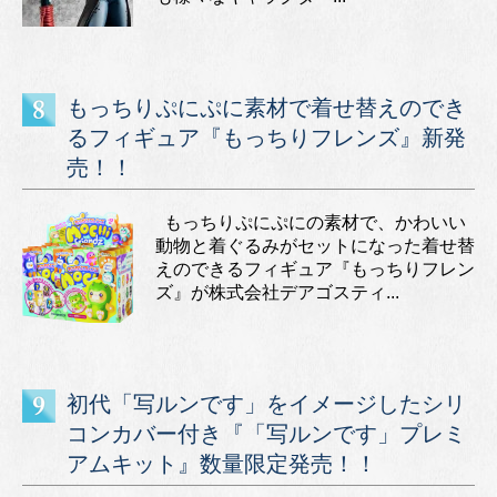
もっちりぷにぷに素材で着せ替えのでき
るフィギュア『もっちりフレンズ』新発
売！！
もっちりぷにぷにの素材で、かわいい
動物と着ぐるみがセットになった着せ替
えのできるフィギュア『もっちりフレン
ズ』が株式会社デアゴスティ...
初代「写ルンです」をイメージしたシリ
コンカバー付き『「写ルンです」プレミ
アムキット』数量限定発売！！