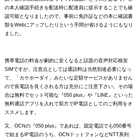
の本人確認手続きを配送時に配達員に提示することでも確
認可能となりましたので、事前に免許証などの本に確認書
類をWebにアップしたりという手間が省けるようにもなり
ました。
携帯電話の料金が劇的に安くなると話題の音声対応格安
SIMですが、注意点としては通話料は当然別途必要になっ
て、「カケホーダイ」みたいな定額サービスがありません
ので長電話を良くされる方は充分にご注意下さい。その場
合は無料でセット可能な『050 plus』や『LINE』といった
無料通話アプリを入れて双方でIP電話としてのご利用をオ
ススメします。
又、OCNの『050 plus』であれば、固定電話でも050番号
で始まるIP電話のうち、OCNドットフォンなどNTT系列