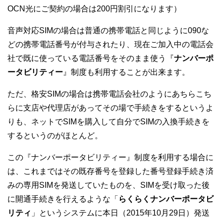
OCN光にご契約の場合は200円割引になります）
音声対応SIMの場合は普通の携帯電話と同じように090な
どの携帯電話番号が付与されたり、現在ご加入中の電話会
社で既に使っている電話番号をそのまま使う『
ナンバーポ
ータビリティー
』制度も利用することが出来ます。
ただ、格安SIMの場合は携帯電話会社のようにあちらこち
らに支店や代理店があってその場で手続きをするというよ
りも、ネットでSIMを購入して自分でSIMの入換手続きを
するというのがほとんど。
この『ナンバーポータビリティー』制度を利用する場合に
は、これまではその既存番号を登録した番号登録手続き済
みの専用SIMを発送していたものを、SIMを受け取った後
に開通手続きを行えるような「
らくらくナンバーポータビ
リティ
」というシステムに本日（2015年10月29日）発送