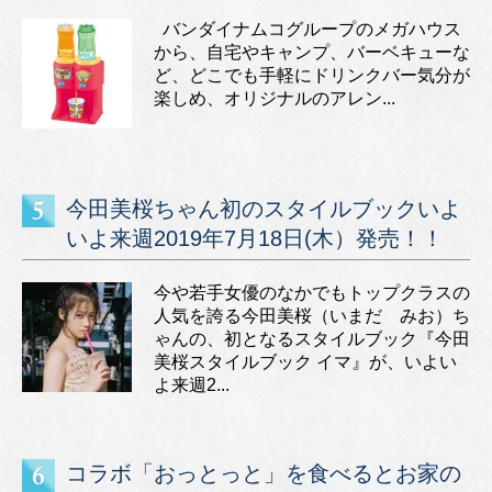
バンダイナムコグループのメガハウス
から、自宅やキャンプ、バーベキューな
ど、どこでも手軽にドリンクバー気分が
楽しめ、オリジナルのアレン...
今田美桜ちゃん初のスタイルブックいよ
いよ来週2019年7月18日(木）発売！！
今や若手女優のなかでもトップクラスの
人気を誇る今田美桜（いまだ みお）ち
ゃんの、初となるスタイルブック『今田
美桜スタイルブック イマ』が、いよい
よ来週2...
コラボ「おっとっと」を食べるとお家の