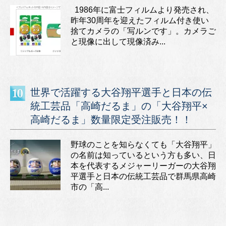
1986年に富士フィルムより発売され、
昨年30周年を迎えたフィルム付き使い
捨てカメラの「写ルンです」。カメラご
と現像に出して現像済み...
世界で活躍する大谷翔平選手と日本の伝
統工芸品「高崎だるま」の「大谷翔平×
高崎だるま」数量限定受注販売！！
野球のことを知らなくても「大谷翔平」
の名前は知っているという方も多い、日
本を代表するメジャーリーガーの大谷翔
平選手と日本の伝統工芸品で群馬県高崎
市の「高...