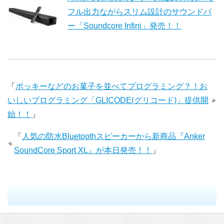
フル出力ながらスリム設計のサウンドバ
ー「Soundcore Infini」発売！！
「
ポッキーなどのお菓子を並べてプログラミング？！お
いしいプログラミング「GLICODE(グリコード)」提供開
始！！
」
「
人気の防水Bluetoothスピーカーから新商品『Anker
SoundCore Sport XL』が本日発売！！
」