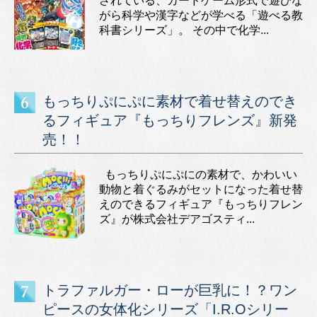
されている、カードゲーム形式で遊びな
がら科学や漢字などが学べる「遊べる教
科書シリーズ」。 その中で化学...
もっちりぷにぷに素材で着せ替えのでき
るフィギュア『もっちりフレンズ』新発
売！！
もっちりぷにぷにの素材で、かわいい
動物と着ぐるみがセットになった着せ替
えのできるフィギュア『もっちりフレン
ズ』が株式会社デアゴスティ...
トラファルガー・ローが巨乳に！？ワン
ピースの女体化シリーズ「I.R.Oシリー