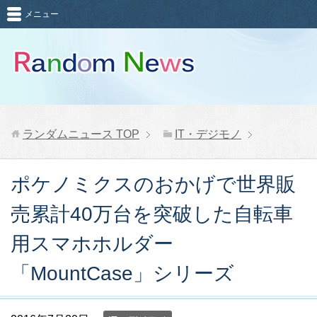
メニュー
ランダムニュース
TOP
IT・デジモノ
ポケノミクスのおかげで世界販
売累計40万台を突破した自転車
用スマホホルダー
「MountCase」シリーズ