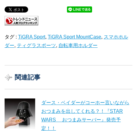
タグ :
TiGRA Sport
,
TiGRA Sport MountCase
,
スマホホル
ダー
,
ティグラスポーツ
,
自転車用ホルダー
関連記事
ダース・ベイダーがコーホー言いながら
おつまみを出してくれる？！『STAR
WARS おつまみサーバー』発売予
定！！