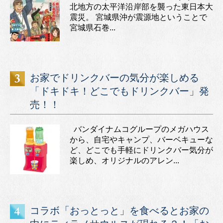
北地方の太平洋沿岸部を襲った東日本大
震災。 宮城県沖が震源地ということで
宮城県石巻...
お家でドリンクバーの気分が楽しめる
「ドキドキ！どこでもドリンクバー」発
売！！
バンダイナムコグループのメガハウス
から、自宅やキャンプ、バーベキューな
ど、どこでも手軽にドリンクバー気分が
楽しめ、オリジナルのアレン...
コラボ「おっとっと」を食べるとお家の