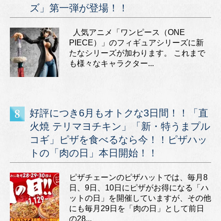
ズ」第一弾が登場！！
人気アニメ「ワンピース（ONE
PIECE）」のフィギュアシリーズに新
たなシリーズが加わります。 これまで
も様々なキャラクター...
好評につき6月もオトクな3日間！！「直
火焼 テリマヨチキン」「新・特うまプル
コギ」ピザを食べるなら今！！ピザハッ
トの「肉の日」本日開始！！
ピザチェーンのピザハットでは、毎月8
日、9日、10日にピザがお得になる「ハ
ットの日」を開催していますが、その他
にも毎月29日を「肉の日」として前日
の28...