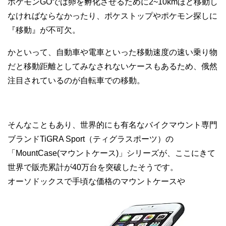
ポケモンGOでは卵を孵化させるために2~10kmほど移動し
なければならなかったり、ポケストップやポケモン探しに
『移動』が不可欠。
かといって、自動車や電車といった移動速度の速い乗り物
だと移動距離としてみなされないケースもあるため、俄然
注目されているのが自転車での移動。
そんなこともあり、世界的にも有名なバイクマウント専門
ブランドTiGRA Sport（ティグラスポーツ）の
「MountCase(マウントケース)」シリーズが、ここにきて
世界で販売累計が40万台を突破したそうです。
オーソドックスで手頃な価格のマウントケースや