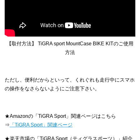
【取付方法】 TiGRA sport MountCase BIKE KITのご使用
方法
ただし、便利だからといって、くれぐれも走行中にスマホ
の操作をなさらないようにご注意下さい。
★Amazonの「TiGRA Sport」関連ページはこちら
⇒
「TiGRA Sport」関連ページ
★楽天市場の「TiGRA Sport（ティグラスポーツ）」紹介