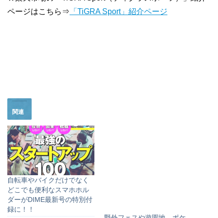
ページはこちら⇒
「TiGRA Sport」紹介ページ
関連
自転車やバイクだけでなく
どこでも便利なスマホホル
ダーがDIME最新号の特別付
録に！！
野外フェスや遊園地、ポケ