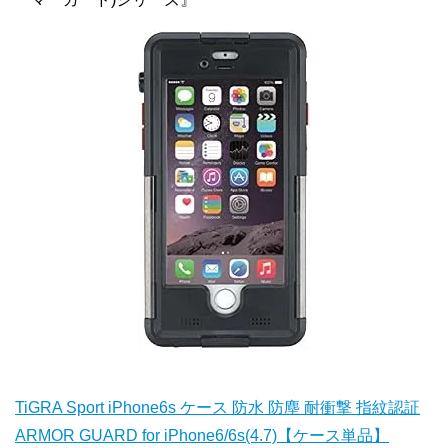
TiGRA Sport iPhone6s ケース 防水 防塵 耐衝撃 指紋認証
ARMOR GUARD for iPhone6/6s(4.7)【ケース単品】