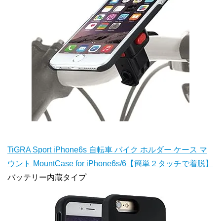
TiGRA Sport iPhone6s 自転車 バイク ホルダー ケース マ
ウント MountCase for iPhone6s/6【簡単２タッチで着脱】
バッテリー内蔵タイプ