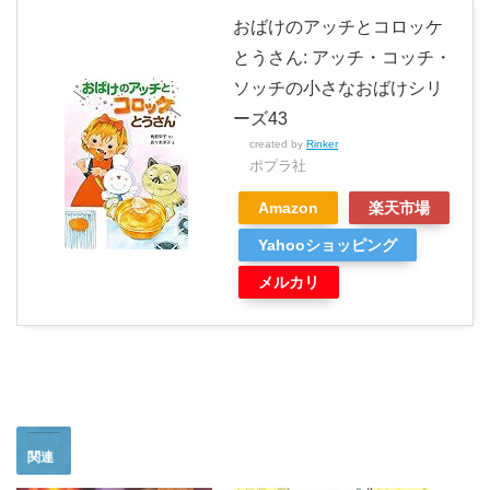
おばけのアッチとコロッケ
とうさん: アッチ・コッチ・
ソッチの小さなおばけシリ
ーズ43
created by
Rinker
ポプラ社
Amazon
楽天市場
Yahooショッピング
メルカリ
関連