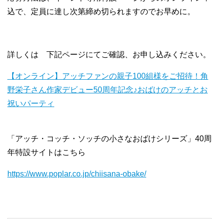
込で、定員に達し次第締め切られますのでお早めに。
詳しくは 下記ページにてご確認、お申し込みください。
【オンライン】アッチファンの親子100組様をご招待！角
野栄子さん作家デビュー50周年記念♪おばけのアッチとお
祝いパーティ
「アッチ・コッチ・ソッチの小さなおばけシリーズ」40周
年特設サイトはこちら
https://www.poplar.co.jp/chiisana-obake/