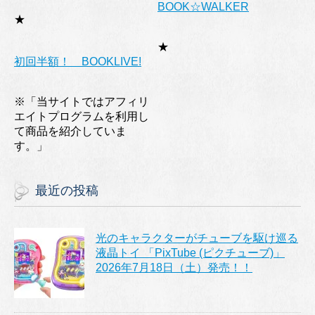
BOOK☆WALKER
★
★
初回半額！ BOOKLIVE!
※「当サイトではアフィリ
エイトプログラムを利用し
て商品を紹介していま
す。」
最近の投稿
光のキャラクターがチューブを駆け巡る
液晶トイ 「PixTube (ピクチューブ)」
2026年7月18日（土）発売！！