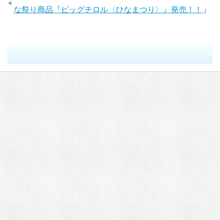
な祭り商品『ビッグチロル〈ひなまつり〉』発売！！
」