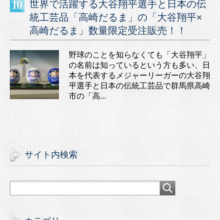
世界で活躍する大谷翔平選手と日本の伝
統工芸品「高崎だるま」の「大谷翔平×
高崎だるま」数量限定受注販売！！
野球のことを知らなくても「大谷翔平」
の名前は知っているという方も多い、日
本を代表するメジャーリーガーの大谷翔
平選手と日本の伝統工芸品で群馬県高崎
市の「高...
サイト内検索