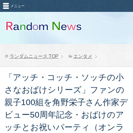
メニュー
ランダムニュース
TOP
エンタメ
「アッチ・コッチ・ソッチの小
さなおばけシリーズ」ファンの
親子100組を角野栄子さん作家デ
ビュー50周年記念・おばけのア
ッチとお祝いパーティ（オンラ