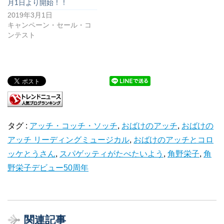
月1日より開始！！
2019年3月1日
キャンペーン・セール・コ
ンテスト
タグ :
アッチ・コッチ・ソッチ
,
おばけのアッチ
,
おばけの
アッチ リーディングミュージカル
,
おばけのアッチとコロ
ッケとうさん
,
スパゲッティがたべたいよう
,
角野栄子
,
角
野栄子デビュー50周年
関連記事