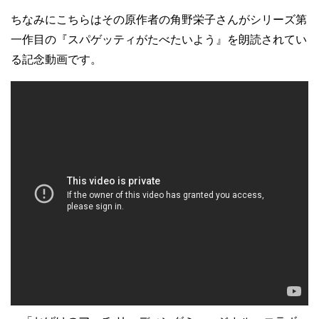
ちなみにこちらはその原作者の角野栄子さんがシリーズ第
一作目の『スパゲッティがたべたいよう』を朗読されてい
る記念動画です。