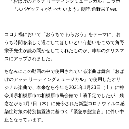
「おばけのアッチ リーディングミュージカル」コラボ
『スパゲッティがたべたいよう』朗読 角野栄子ver.
コロナ禍において「おうちで わらおう」をテーマに、お
うち時間を楽しく過ごしてほしいという想いをこめて角野
栄子先生が読み聞かせしてくれたものが、昨年のクリスマ
スにアップされました。
ちなみにこの動画の中で使用されている楽曲は舞台「おば
けのアッチ リーディングミュージカル」で使用したオリ
ジナル楽曲で、本来なら今年も2021年1月23日（土）に神
奈川県相模原市の相模原市民会館で上演予定でしたが、残
念ながら1月7日（木）に発令された新型コロナウィルス感
染症対策の特別措置法に基づく「緊急事態宣言」に伴い中
止となっています。