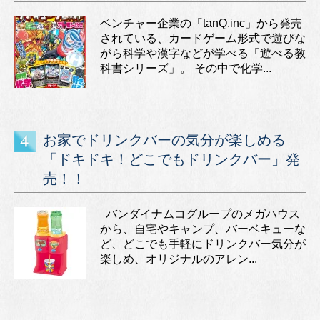
ベンチャー企業の「tanQ.inc」から発売
されている、カードゲーム形式で遊びな
がら科学や漢字などが学べる「遊べる教
科書シリーズ」。 その中で化学...
お家でドリンクバーの気分が楽しめる
「ドキドキ！どこでもドリンクバー」発
売！！
バンダイナムコグループのメガハウス
から、自宅やキャンプ、バーベキューな
ど、どこでも手軽にドリンクバー気分が
楽しめ、オリジナルのアレン...