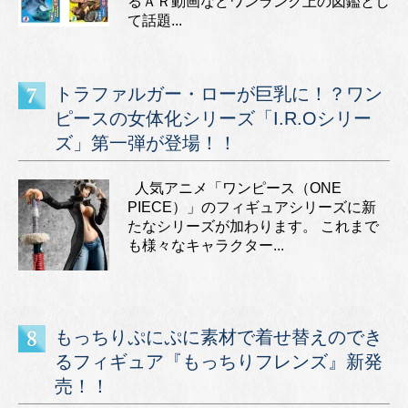
るＡＲ動画などワンランク上の図鑑とし
て話題...
トラファルガー・ローが巨乳に！？ワン
ピースの女体化シリーズ「I.R.Oシリー
ズ」第一弾が登場！！
人気アニメ「ワンピース（ONE
PIECE）」のフィギュアシリーズに新
たなシリーズが加わります。 これまで
も様々なキャラクター...
もっちりぷにぷに素材で着せ替えのでき
るフィギュア『もっちりフレンズ』新発
売！！