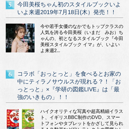
今田美桜ちゃん初のスタイルブックいよ
いよ来週2019年7月18日(木）発売！！
今や若手女優のなかでもトップクラスの
人気を誇る今田美桜（いまだ みお）ち
ゃんの、初となるスタイルブック『今田
美桜スタイルブック イマ』が、いよい
よ来週2...
コラボ「おっとっと」を食べるとお家の
中にティラノサウルスが現れる？！「お
っとっと」×『学研の図鑑LIVE』は「最
強のいきもの」！！
ハイクオリティな写真や超高精細イラス
ト、イギリスBBC制作のDVD、スマー
トフォンやタブレットをかざして見られ