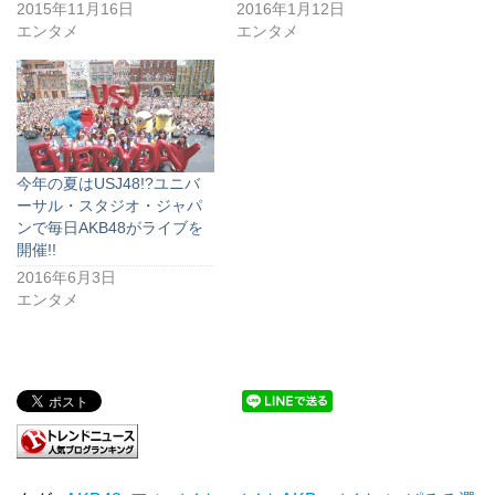
2015年11月16日
2016年1月12日
エンタメ
エンタメ
今年の夏はUSJ48!?ユニバ
ーサル・スタジオ・ジャパ
ンで毎日AKB48がライブを
開催!!
2016年6月3日
エンタメ