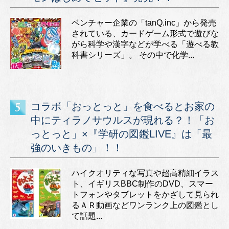
ベンチャー企業の「tanQ.inc」から発売
されている、カードゲーム形式で遊びな
がら科学や漢字などが学べる「遊べる教
科書シリーズ」。 その中で化学...
コラボ「おっとっと」を食べるとお家の
中にティラノサウルスが現れる？！「お
っとっと」×『学研の図鑑LIVE』は「最
強のいきもの」！！
ハイクオリティな写真や超高精細イラス
ト、イギリスBBC制作のDVD、スマー
トフォンやタブレットをかざして見られ
るＡＲ動画などワンランク上の図鑑とし
て話題...