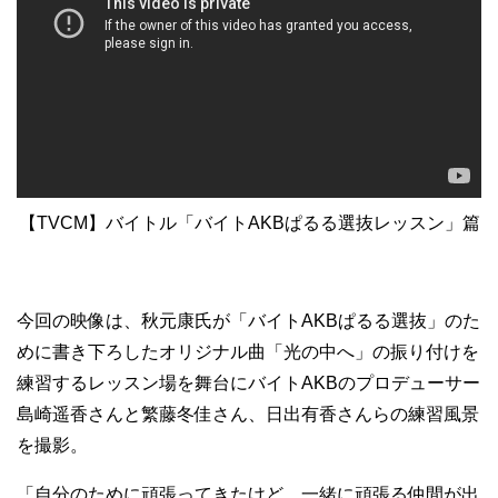
【TVCM】バイトル「バイトAKBぱるる選抜レッスン」篇
今回の映像は、秋元康氏が「バイトAKBぱるる選抜」のた
めに書き下ろしたオリジナル曲「光の中へ」の振り付けを
練習するレッスン場を舞台にバイトAKBのプロデューサー
島崎遥香さんと繁藤冬佳さん、日出有香さんらの練習風景
を撮影。
「自分のために頑張ってきたけど、一緒に頑張る仲間が出