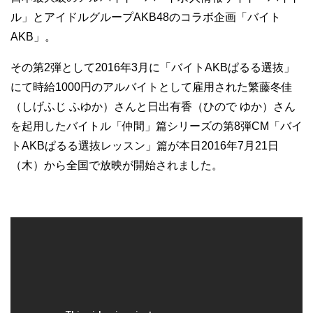
ル」とアイドルグループAKB48のコラボ企画「バイト
AKB」。
その第2弾として2016年3月に「バイトAKBぱるる選抜」
にて時給1000円のアルバイトとして雇用された繁藤冬佳
（しげふじ ふゆか）さんと日出有香（ひので ゆか）さん
を起用したバイトル「仲間」篇シリーズの第8弾CM「バイ
トAKBぱるる選抜レッスン」篇が本日2016年7月21日
（木）から全国で放映が開始されました。