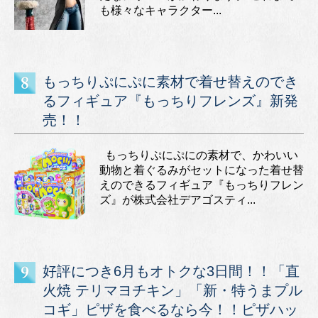
も様々なキャラクター...
もっちりぷにぷに素材で着せ替えのでき
るフィギュア『もっちりフレンズ』新発
売！！
もっちりぷにぷにの素材で、かわいい
動物と着ぐるみがセットになった着せ替
えのできるフィギュア『もっちりフレン
ズ』が株式会社デアゴスティ...
好評につき6月もオトクな3日間！！「直
火焼 テリマヨチキン」「新・特うまプル
コギ」ピザを食べるなら今！！ピザハッ