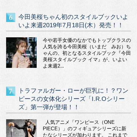
今田美桜ちゃん初のスタイルブックいよ
いよ来週2019年7月18日(木）発売！！
今や若手女優のなかでもトップクラスの
人気を誇る今田美桜（いまだ みお）ち
ゃんの、初となるスタイルブック『今田
美桜スタイルブック イマ』が、いよい
よ来週2...
トラファルガー・ローが巨乳に！？ワン
ピースの女体化シリーズ「I.R.Oシリー
ズ」第一弾が登場！！
人気アニメ「ワンピース（ONE
PIECE）」のフィギュアシリーズに新
たなシリーズが加わります。 これまで