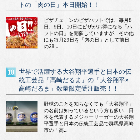
トの「肉の日」本日開始！！
ピザチェーンのピザハットでは、毎月8
日、9日、10日にピザがお得になる「ハ
ットの日」を開催していますが、その他
にも毎月29日を「肉の日」として前日
の28...
世界で活躍する大谷翔平選手と日本の伝
統工芸品「高崎だるま」の「大谷翔平×
高崎だるま」数量限定受注販売！！
野球のことを知らなくても「大谷翔平」
の名前は知っているという方も多い、日
本を代表するメジャーリーガーの大谷翔
平選手と日本の伝統工芸品で群馬県高崎
市の「高...