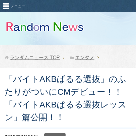
メニュー
ランダムニュース
TOP
エンタメ
「バイトAKBぱるる選抜」のふ
たりがついにCMデビュー！！
「バイトAKBぱるる選抜レッス
ン」篇公開！！