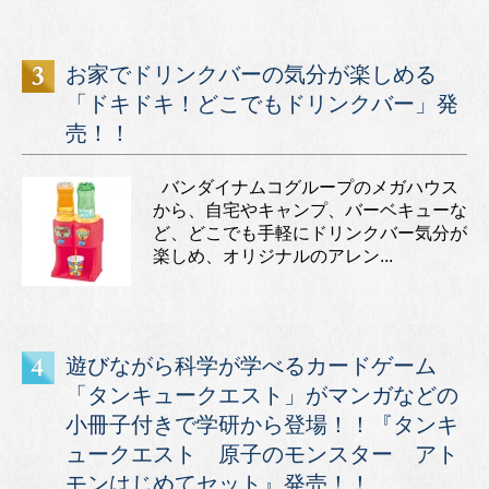
お家でドリンクバーの気分が楽しめる
「ドキドキ！どこでもドリンクバー」発
売！！
バンダイナムコグループのメガハウス
から、自宅やキャンプ、バーベキューな
ど、どこでも手軽にドリンクバー気分が
楽しめ、オリジナルのアレン...
遊びながら科学が学べるカードゲーム
「タンキュークエスト」がマンガなどの
小冊子付きで学研から登場！！『タンキ
ュークエスト 原子のモンスター アト
モンはじめてセット』発売！！