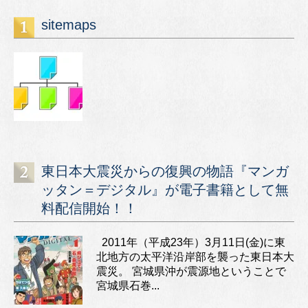
sitemaps
東日本大震災からの復興の物語『マンガ
ッタン＝デジタル』が電子書籍として無
料配信開始！！
2011年（平成23年）3月11日(金)に東
北地方の太平洋沿岸部を襲った東日本大
震災。 宮城県沖が震源地ということで
宮城県石巻...