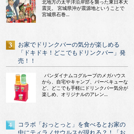
北地方の太平洋沿岸部を襲った東日本大
震災。 宮城県沖が震源地ということで
宮城県石巻...
お家でドリンクバーの気分が楽しめる
「ドキドキ！どこでもドリンクバー」発
売！！
バンダイナムコグループのメガハウス
から、自宅やキャンプ、バーベキューな
ど、どこでも手軽にドリンクバー気分が
楽しめ、オリジナルのアレン...
コラボ「おっとっと」を食べるとお家の
中にティラノサウルスが現れる？！「お