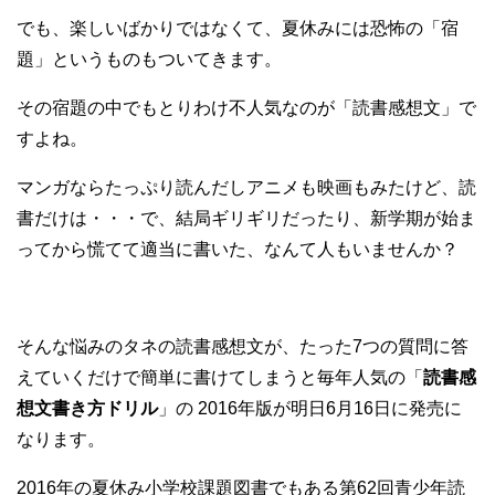
でも、楽しいばかりではなくて、夏休みには恐怖の「宿
題」というものもついてきます。
その宿題の中でもとりわけ不人気なのが「読書感想文」で
すよね。
マンガならたっぷり読んだしアニメも映画もみたけど、読
書だけは・・・で、結局ギリギリだったり、新学期が始ま
ってから慌てて適当に書いた、なんて人もいませんか？
そんな悩みのタネの読書感想文が、たった7つの質問に答
えていくだけで簡単に書けてしまうと毎年人気の「
読書感
想文書き方ドリル
」の 2016年版が明日6月16日に発売に
なります。
2016年の夏休み小学校課題図書でもある第62回青少年読