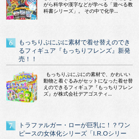
がら科学や漢字などが学べる「遊べる教
科書シリーズ」。 その中で化学...
もっちりぷにぷに素材で着せ替えのでき
るフィギュア『もっちりフレンズ』新発
売！！
もっちりぷにぷにの素材で、かわいい
動物と着ぐるみがセットになった着せ替
えのできるフィギュア『もっちりフレン
ズ』が株式会社デアゴスティ...
トラファルガー・ローが巨乳に！？ワン
ピースの女体化シリーズ「I.R.Oシリー