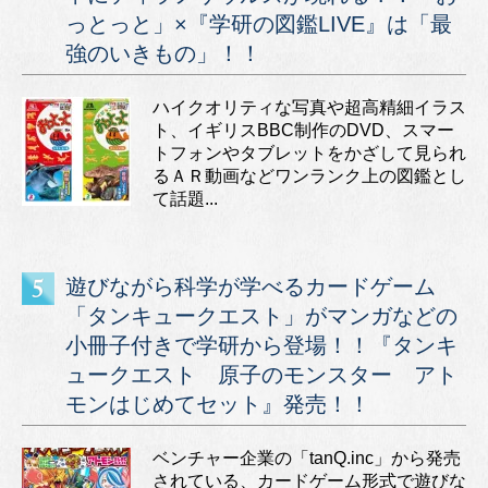
っとっと」×『学研の図鑑LIVE』は「最
強のいきもの」！！
ハイクオリティな写真や超高精細イラス
ト、イギリスBBC制作のDVD、スマー
トフォンやタブレットをかざして見られ
るＡＲ動画などワンランク上の図鑑とし
て話題...
遊びながら科学が学べるカードゲーム
「タンキュークエスト」がマンガなどの
小冊子付きで学研から登場！！『タンキ
ュークエスト 原子のモンスター アト
モンはじめてセット』発売！！
ベンチャー企業の「tanQ.inc」から発売
されている、カードゲーム形式で遊びな