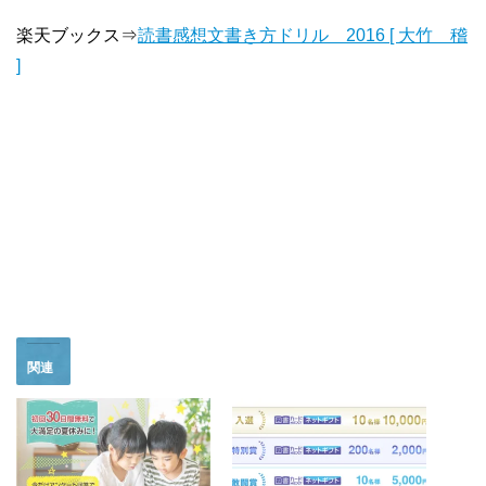
楽天ブックス⇒
読書感想文書き方ドリル 2016 [ 大竹 稽
]
関連