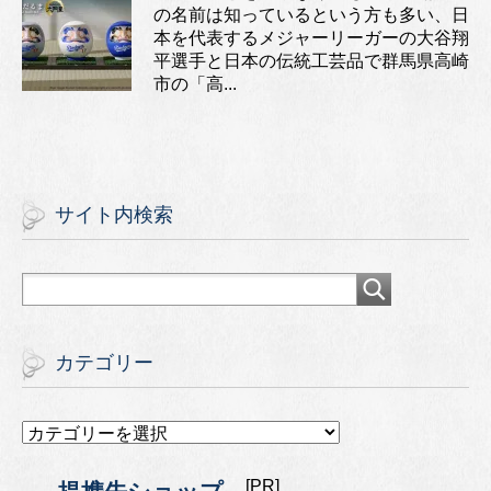
の名前は知っているという方も多い、日
本を代表するメジャーリーガーの大谷翔
平選手と日本の伝統工芸品で群馬県高崎
市の「高...
サイト内検索
カテゴリー
カ
テ
ゴ
[PR]