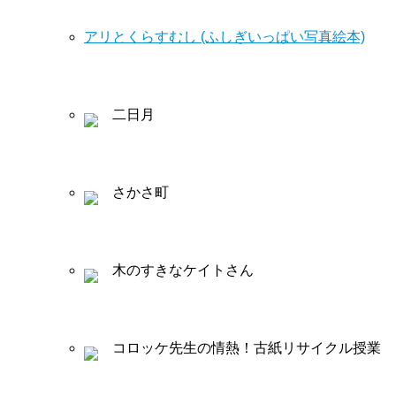
アリとくらすむし (ふしぎいっぱい写真絵本)
二日月
さかさ町
木のすきなケイトさん
コロッケ先生の情熱！古紙リサイクル授業