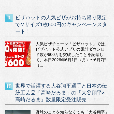
ピザハットの人気ピザがお持ち帰り限定
でMサイズ1枚600円のキャンペーンスタ
ート！！
人気ピザチェーン「ピザハット」では、
ピザハット公式アプリの累計ダウンロー
ド数が600万を突破したことを記念し
て、本日2026年6月1日（月）〜6月7日
（...
世界で活躍する大谷翔平選手と日本の伝
統工芸品「高崎だるま」の「大谷翔平×
高崎だるま」数量限定受注販売！！
野球のことを知らなくても「大谷翔平」