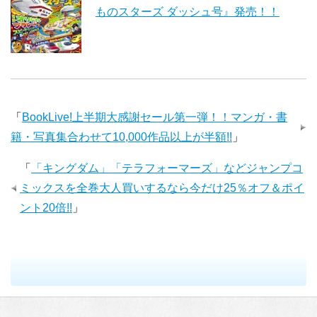
ものスターズ ダッシュ号』発売！！
「
BookLive!上半期大感謝セール第一弾！！マンガ・書
籍・写真集合わせて10,000作品以上が半額!!
」
「
「キングダム」「テラフォーマーズ」などジャンプコ
ミックスを全巻大人買いするなら今だけ25％オフ＆ポイ
ント20倍!!
」