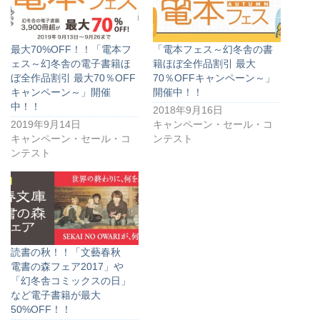
最大70%OFF！！「電本フ
「電本フェス～幻冬舎の書
ェス～幻冬舎の電子書籍ほ
籍ほぼ全作品割引 最大
ぼ全作品割引 最大70％OFF
70％OFFキャンペーン～」
キャンペーン～」開催
開催中！！
中！！
2018年9月16日
2019年9月14日
キャンペーン・セール・コ
キャンペーン・セール・コ
ンテスト
ンテスト
読書の秋！！「文藝春秋
電書の森フェア2017」や
「幻冬舎コミックスの日」
など電子書籍が最大
50%OFF！！