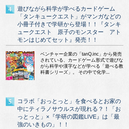
遊びながら科学が学べるカードゲーム
「タンキュークエスト」がマンガなどの
小冊子付きで学研から登場！！『タンキ
ュークエスト 原子のモンスター アト
モンはじめてセット』発売！！
ベンチャー企業の「tanQ.inc」から発売
されている、カードゲーム形式で遊びな
がら科学や漢字などが学べる「遊べる教
科書シリーズ」。 その中で化学...
コラボ「おっとっと」を食べるとお家の
中にティラノサウルスが現れる？！「お
っとっと」×『学研の図鑑LIVE』は「最
強のいきもの」！！