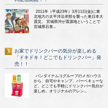
2011年（平成23年）3月11日(金)に東
北地方の太平洋沿岸部を襲った東日本大
震災。 宮城県沖が震源地ということで
宮城県石巻...
お家でドリンクバーの気分が楽しめる
「ドキドキ！どこでもドリンクバー」発
売！！
バンダイナムコグループのメガハウス
から、自宅やキャンプ、バーベキューな
ど、どこでも手軽にドリンクバー気分が
楽しめ、オリジナルのアレン...