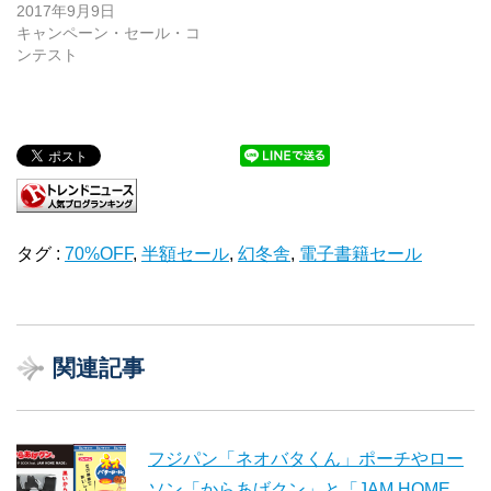
2017年9月9日
キャンペーン・セール・コ
ンテスト
タグ :
70%OFF
,
半額セール
,
幻冬舎
,
電子書籍セール
関連記事
フジパン「ネオバタくん」ポーチやロー
ソン「からあげクン」と「JAM HOME