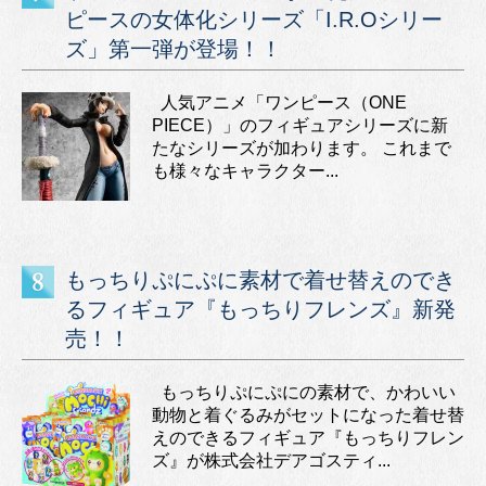
ピースの女体化シリーズ「I.R.Oシリー
ズ」第一弾が登場！！
人気アニメ「ワンピース（ONE
PIECE）」のフィギュアシリーズに新
たなシリーズが加わります。 これまで
も様々なキャラクター...
もっちりぷにぷに素材で着せ替えのでき
るフィギュア『もっちりフレンズ』新発
売！！
もっちりぷにぷにの素材で、かわいい
動物と着ぐるみがセットになった着せ替
えのできるフィギュア『もっちりフレン
ズ』が株式会社デアゴスティ...