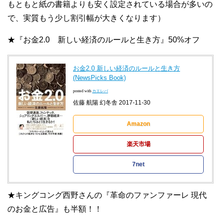
もともと紙の書籍よりも安く設定されている場合が多いの
で、実質もう少し割引幅が大きくなります）
★『お金2.0 新しい経済のルールと生き方』50%オフ
お金2.0 新しい経済のルールと生き方
(NewsPicks Book)
posted with
カエレバ
佐藤 航陽 幻冬舎 2017-11-30
Amazon
楽天市場
7net
★キングコング西野さんの『革命のファンファーレ 現代
のお金と広告』も半額！！