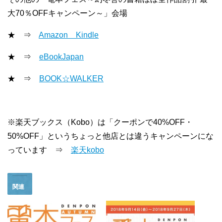
大70％OFFキャンペーン～」会場
★ ⇒
Amazon Kindle
★ ⇒
eBookJapan
★ ⇒
BOOK☆WALKER
※楽天ブックス（Kobo）は「クーポンで40%OFF・
50%OFF」というちょっと他店とは違うキャンペーンにな
っています ⇒
楽天kobo
関連