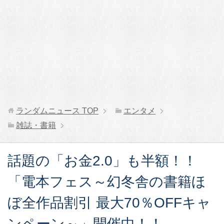
ランダムニュース
TOP
エンタメ
雑誌・書籍
話題の「お金2.0」も半額！！
「電本フェス～幻冬舎の書籍ほ
ぼ全作品割引 最大70％OFFキャ
ンペーン～」開催中！！