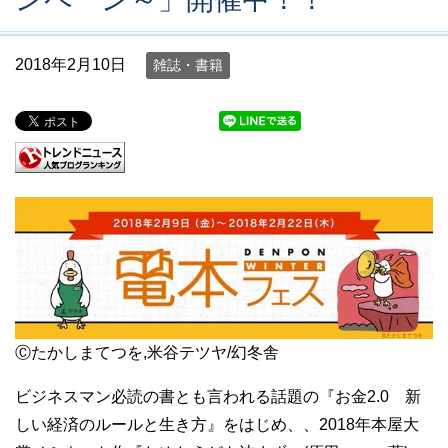
2018年2月10日
雑誌・書籍
Ⓒたかしまてつを,米谷テツヤ/幻冬舎
ビジネスマン必読の書とも言われる話題の『お金2.0 新
しい経済のルールと生き方』をはじめ、、2018年本屋大