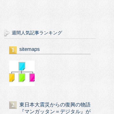
週間人気記事ランキング
sitemaps
東日本大震災からの復興の物語
『マンガッタン＝デジタル』が