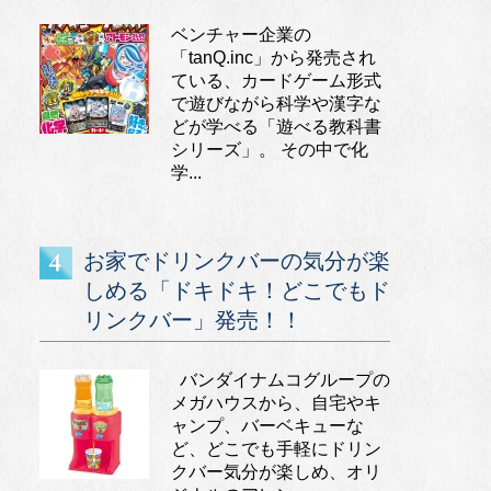
ベンチャー企業の
「tanQ.inc」から発売され
ている、カードゲーム形式
で遊びながら科学や漢字な
どが学べる「遊べる教科書
シリーズ」。 その中で化
学...
お家でドリンクバーの気分が楽
しめる「ドキドキ！どこでもド
リンクバー」発売！！
バンダイナムコグループの
メガハウスから、自宅やキ
ャンプ、バーベキューな
ど、どこでも手軽にドリン
クバー気分が楽しめ、オリ