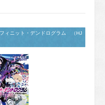
ram-インフィニット・デンドログラム （HJ