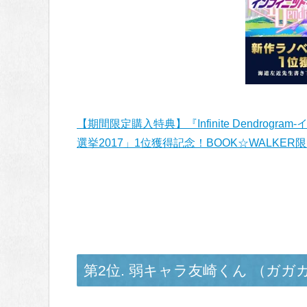
【期間限定購入特典】『Infinite Dendro
選挙2017」1位獲得記念！BOOK☆WALK
第2位. 弱キャラ友崎くん （ガガ