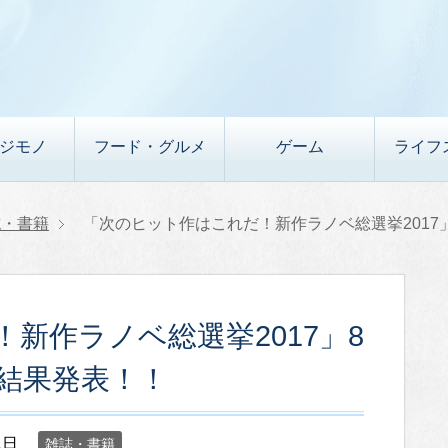
デジモノ
フード・グルメ
ゲーム
ライフ
誌・書籍
「次のヒット作はこれだ！新作ラノベ総選挙2017」
新作ラノベ総選挙2017」8
で結果発表！！
1日
雑誌・書籍