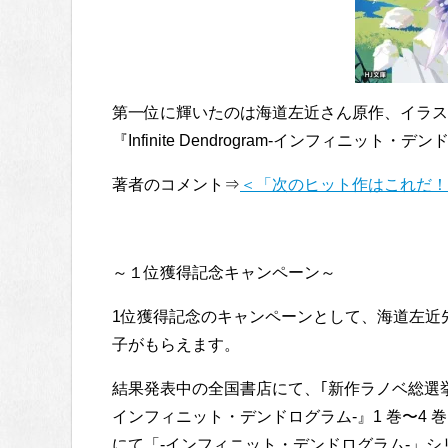
第一位に輝いたのは海道左近さん原作、イラス
『Infinite Dendrogram-インフィニット
著者のコメント⇒
＜「次のヒット作はこれだ！新
～１位獲得記念キャンペーン～
1位獲得記念のキャンペーンとして、海道左近
子がもらえます。
結果発表中の全国書店にて、｢新作ラノベ総選挙 2
インフィニット・デンドログラム-』1 巻〜4 
にて「-インフィニット・デンドログラム-」