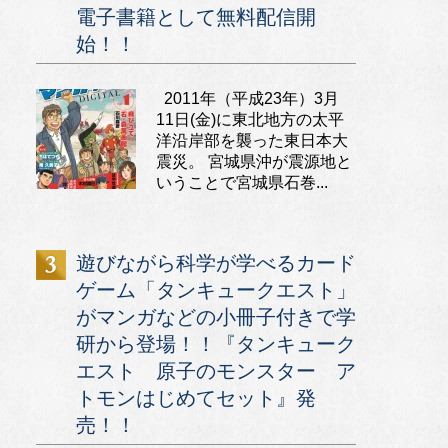
電子書籍として無料配信開
始！！
2011年（平成23年）3月
11日(金)に東北地方の太平
洋沿岸部を襲った東日本大
震災。 宮城県沖が震源地と
いうことで宮城県石巻...
遊びながら科学が学べるカード
ゲーム「タンキュークエスト」
がマンガなどの小冊子付きで学
研から登場！！『タンキューク
エスト 原子のモンスター ア
トモンはじめてセット』発
売！！