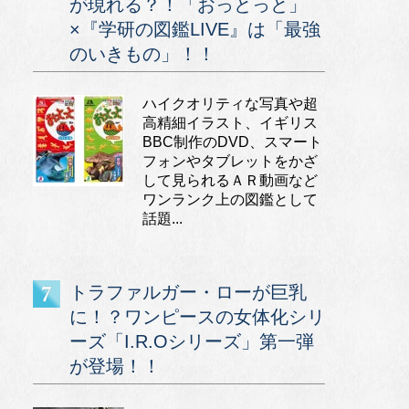
が現れる？！「おっとっと」
×『学研の図鑑LIVE』は「最強
のいきもの」！！
ハイクオリティな写真や超
高精細イラスト、イギリス
BBC制作のDVD、スマート
フォンやタブレットをかざ
して見られるＡＲ動画など
ワンランク上の図鑑として
話題...
トラファルガー・ローが巨乳
に！？ワンピースの女体化シリ
ーズ「I.R.Oシリーズ」第一弾
が登場！！