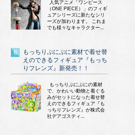
人気アニメ「ワンピース
（ONE PIECE）」のフィギ
ュアシリーズに新たなシリ
ーズが加わります。 これま
でも様々なキャラクター...
もっちりぷにぷに素材で着せ替
えのできるフィギュア『もっち
りフレンズ』新発売！！
もっちりぷにぷにの素材
で、かわいい動物と着ぐる
みがセットになった着せ替
えのできるフィギュア『も
っちりフレンズ』が株式会
社デアゴスティ...