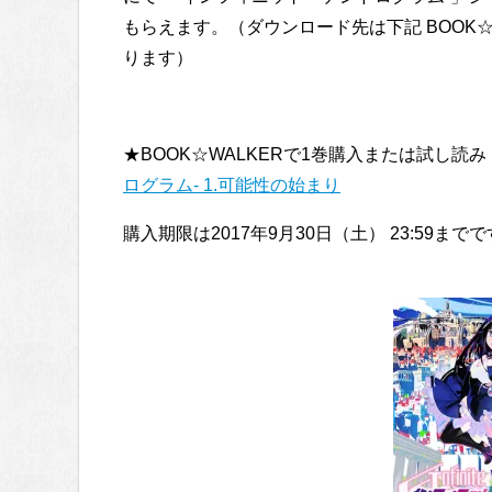
もらえます。（ダウンロード先は下記 BOOK
ります）
★BOOK☆WALKERで1巻購入または試し読
ログラム- 1.可能性の始まり
購入期限は2017年9月30日（土） 23:59まで