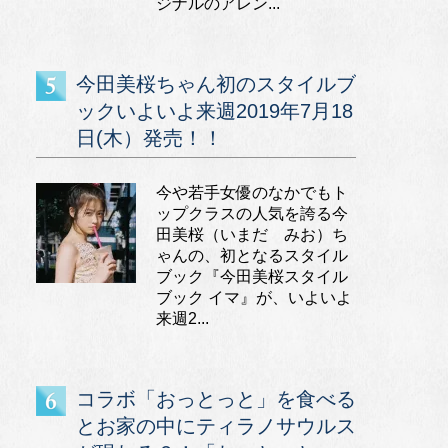
ジナルのアレン...
今田美桜ちゃん初のスタイルブ
ックいよいよ来週2019年7月18
日(木）発売！！
今や若手女優のなかでもト
ップクラスの人気を誇る今
田美桜（いまだ みお）ち
ゃんの、初となるスタイル
ブック『今田美桜スタイル
ブック イマ』が、いよいよ
来週2...
コラボ「おっとっと」を食べる
とお家の中にティラノサウルス