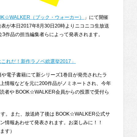
OK☆WALKER（ブック・ウォーカー）
」にて開催
表が本日2017年8月30日20時よりニコニコ生放送
上位3作品の担当編集者らによって発表されます。
これだ！新作ラノベ総選挙2017」
紙書籍や電子書籍にて新シリーズ1巻目が発売されたラ
上情報などを元に200作品がノミネートされ、今年
読者や BOOK☆WALKER会員からの投票で受付ら
。また、放送終了後は BOOK☆WALKER公式サ
ン情報あわせて発表されます。お楽しみに！！
ます）