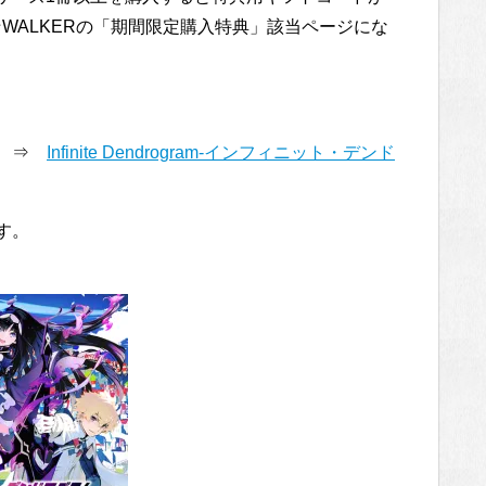
☆WALKERの「期間限定購入特典」該当ページにな
み ⇒
Infinite Dendrogram-インフィニット・デンド
です。