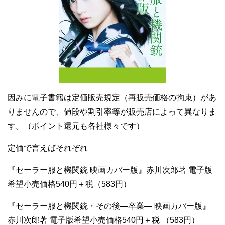
因みに電子書籍は定価販売規定（再販売価格の拘束）があ
りませんので、値段や割引率等が販売店によって異なりま
す。（ポイント還元も各社様々です）
定価で言えばそれぞれ
『セーラー服と機関銃 映画カバー版』赤川次郎著 電子版
希望小売価格540円＋税（583円）
『セーラー服と機関銃・その後―卒業― 映画カバー版』
赤川次郎著 電子版希望小売価格540円＋税 （583円）