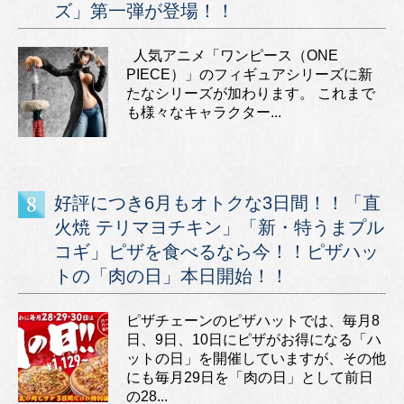
ズ」第一弾が登場！！
人気アニメ「ワンピース（ONE
PIECE）」のフィギュアシリーズに新
たなシリーズが加わります。 これまで
も様々なキャラクター...
好評につき6月もオトクな3日間！！「直
火焼 テリマヨチキン」「新・特うまプル
コギ」ピザを食べるなら今！！ピザハッ
トの「肉の日」本日開始！！
ピザチェーンのピザハットでは、毎月8
日、9日、10日にピザがお得になる「ハ
ットの日」を開催していますが、その他
にも毎月29日を「肉の日」として前日
の28...