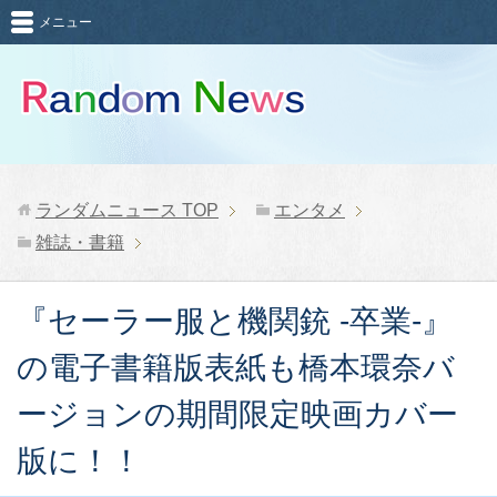
メニュー
ランダムニュース
TOP
エンタメ
雑誌・書籍
『セーラー服と機関銃 -卒業-』
の電子書籍版表紙も橋本環奈バ
ージョンの期間限定映画カバー
版に！！