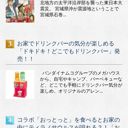
北地方の太平洋沿岸部を襲った東日本大
震災。 宮城県沖が震源地ということで
宮城県石巻...
お家でドリンクバーの気分が楽しめる
「ドキドキ！どこでもドリンクバー」発
売！！
バンダイナムコグループのメガハウス
から、自宅やキャンプ、バーベキューな
ど、どこでも手軽にドリンクバー気分が
楽しめ、オリジナルのアレン...
コラボ「おっとっと」を食べるとお家の
中にティラノサウルスが現れる？！「お