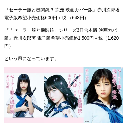
『セーラー服と機関銃３ 疾走 映画カバー版』赤川次郎著
電子版希望小売価格600円＋税 （648円）
『「セーラー服と機関銃」シリーズ3冊合本版 映画カバー
版』赤川次郎著 電子版希望小売価格1,500円＋税（1,620
円）
という風になっています。