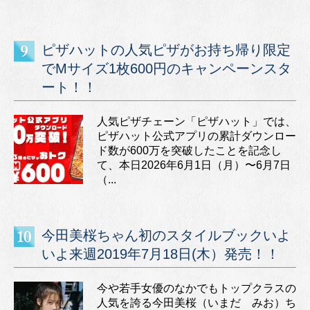
ピザハットの人気ピザがお持ち帰り限定
でMサイズ1枚600円のキャンペーンスタ
ート！！
人気ピザチェーン「ピザハット」では、
ピザハット公式アプリの累計ダウンロー
ド数が600万を突破したことを記念し
て、本日2026年6月1日（月）〜6月7日
（...
今田美桜ちゃん初のスタイルブックいよ
いよ来週2019年7月18日(木）発売！！
今や若手女優のなかでもトップクラスの
人気を誇る今田美桜（いまだ みお）ち