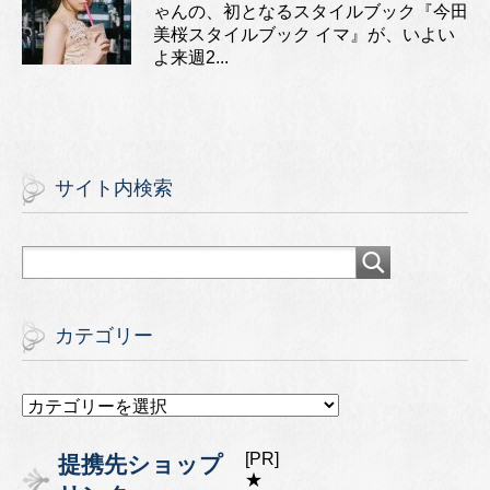
ゃんの、初となるスタイルブック『今田
美桜スタイルブック イマ』が、いよい
よ来週2...
サイト内検索
カテゴリー
カ
テ
ゴ
[PR]
提携先ショップ
リ
★