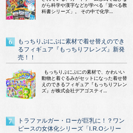
がら科学や漢字などが学べる「遊べる教
科書シリーズ」。 その中で化学...
もっちりぷにぷに素材で着せ替えのでき
るフィギュア『もっちりフレンズ』新発
売！！
もっちりぷにぷにの素材で、かわいい
動物と着ぐるみがセットになった着せ替
えのできるフィギュア『もっちりフレン
ズ』が株式会社デアゴスティ...
トラファルガー・ローが巨乳に！？ワン
ピースの女体化シリーズ「I.R.Oシリー