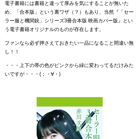
電子書籍には書籍と違って厚みを気にすることが無いた
め、「合本版」という裏ワザ（？）もあり、当然『「セー
ラー服と機関銃」シリーズ3冊合本版 映画カバー版』とい
う電子書籍オリジナルのものが存在します。
ファンなら必ず押さえておきたい一品になること間違い無
し！！
・・・上下の帯の色がピンクから緑に変わってるだけみた
いですが・・・(；・∀・)