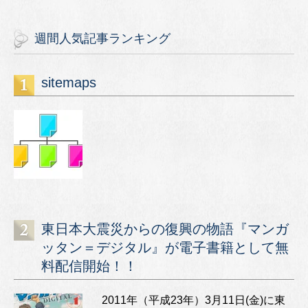
週間人気記事ランキング
sitemaps
東日本大震災からの復興の物語『マンガ
ッタン＝デジタル』が電子書籍として無
料配信開始！！
2011年（平成23年）3月11日(金)に東