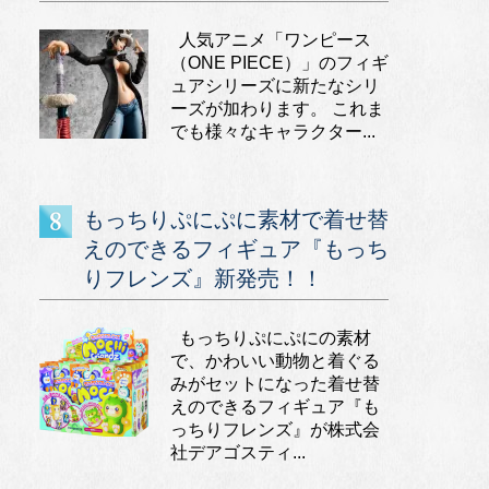
人気アニメ「ワンピース
（ONE PIECE）」のフィギ
ュアシリーズに新たなシリ
ーズが加わります。 これま
でも様々なキャラクター...
もっちりぷにぷに素材で着せ替
えのできるフィギュア『もっち
りフレンズ』新発売！！
もっちりぷにぷにの素材
で、かわいい動物と着ぐる
みがセットになった着せ替
えのできるフィギュア『も
っちりフレンズ』が株式会
社デアゴスティ...