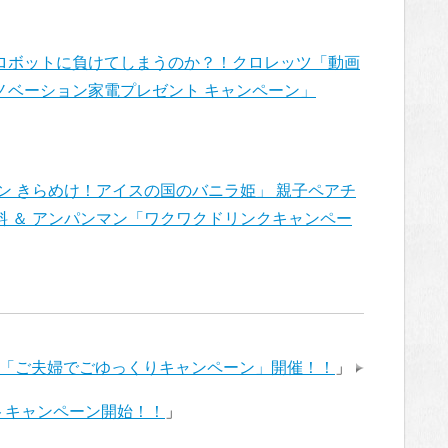
ロボットに負けてしまうのか？！クロレッツ「動画
ノベーション家電プレゼント キャンペーン」
ン きらめけ！アイスの国のバニラ姫」 親子ペアチ
 ＆ アンパンマン「ワクワクドリンクキャンペー
例「ご夫婦でごゆっくりキャンペーン」開催！！
」
ントキャンペーン開始！！
」