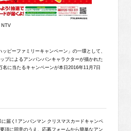
NTV
 ハッピーファミリーキャンペーン」の一環として、
ップによるアンパンパンキャラクターが描かれた
名に当たるキャンペーンが本日2016年11月7日
名様に届く! アンパンマン クリスマスカードキャンペ
要項に同意のうえ、応募フォームから簡単なアン