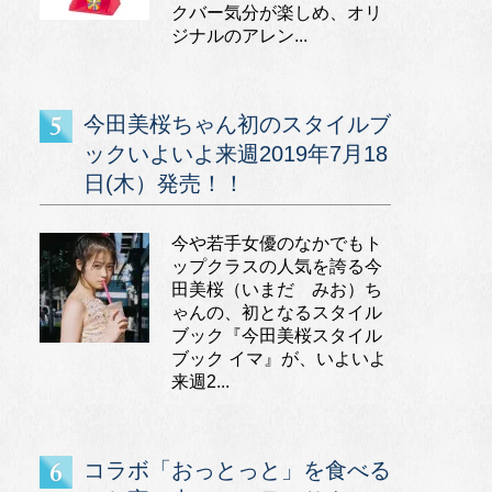
クバー気分が楽しめ、オリ
ジナルのアレン...
今田美桜ちゃん初のスタイルブ
ックいよいよ来週2019年7月18
日(木）発売！！
今や若手女優のなかでもト
ップクラスの人気を誇る今
田美桜（いまだ みお）ち
ゃんの、初となるスタイル
ブック『今田美桜スタイル
ブック イマ』が、いよいよ
来週2...
コラボ「おっとっと」を食べる