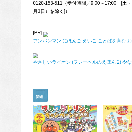
0120-153-511（受付時間／9:00～17:00 
月3日）を除く]）
[PR]
アンパンマン にほんご えいご ことばを育む 
やさしいライオン (フレーベルのえほん 2) や
関連