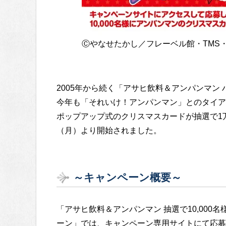
Ⓒやなせたかし／フレーベル館・TMS・
2005年から続く「アサヒ飲料＆アンパンマン
今年も「それいけ！アンパンマン」とのタイア
ポップアップ式のクリスマスカードが抽選で1万
（月）より開始されました。
～キャンペーン概要～
「アサヒ飲料＆アンパンマン 抽選で10,000
ーン」では、キャンペーン専用サイトにて応募