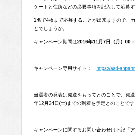
ケートと住所などの必要事項を記入して応募す
1名で4枚まで応募することが出来ますので、
とでしょうか。
キャンペーン期間は
2016年11月7日（月）00：
キャンペーン専用サイト：
https://asd-anpa
当選者の発表は発送をもってとのことで、発送予定は
年12月24日(土)までの到着を予定とのことです
キャンペーンに関するお問い合わせは下記「ア