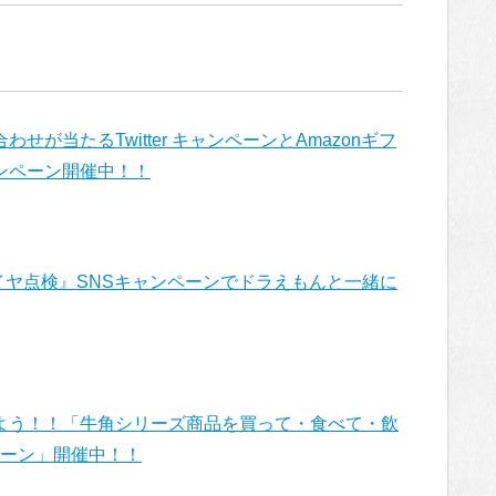
が当たるTwitter キャンペーンとAmazonギフ
ンペーン開催中！！
タイヤ点検』SNSキャンペーンでドラえもんと一緒に
よう！！「牛角シリーズ商品を買って・食べて・飲
ペーン」開催中！！