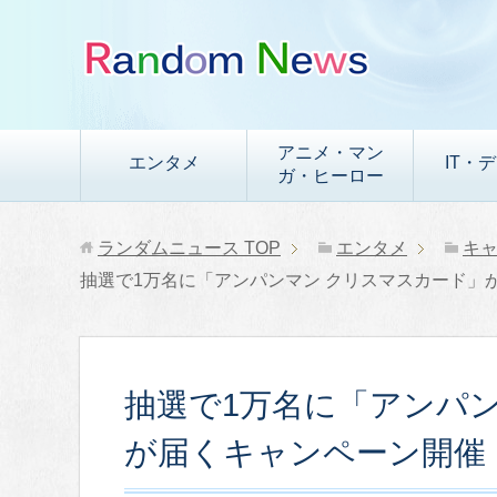
アニメ・マン
エンタメ
IT・
ガ・ヒーロー
ランダムニュース
TOP
エンタメ
キ
抽選で1万名に「アンパンマン クリスマスカード」
抽選で1万名に「アンパ
が届くキャンペーン開催