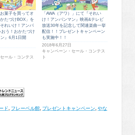
お菓子を買ってオ
「AWA（アワ）」にて『それい
かたづけBOX」を
け！アンパンマン』映画&テレビ
それいけ！アンパ
放送30年を記念して関連楽曲一挙
ゃおう！おかたづけ
配信！！プレゼントキャンペーン
ーン』6月1日開
も実施中！！
2018年6月27日
キャンペーン・セール・コンテス
セール・コンテス
ト
ード
,
フレーベル館
,
プレゼントキャンペーン
,
やな