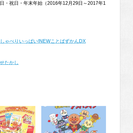
[土・日・祝日・年末年始（2016年12月29日～2017年1
おしゃべりいっぱい!NEWことばずかんDX
なせたかし