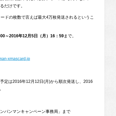
るだけです。
カードの枚数で言えば最大4万枚発送されるというこ
00～2016年12月5日（月）16：59
まで。
nman-xmascard.jp
2016年12月12日(月)から順次発送し、2016
。
ンパンマンキャンペーン事務局」まで