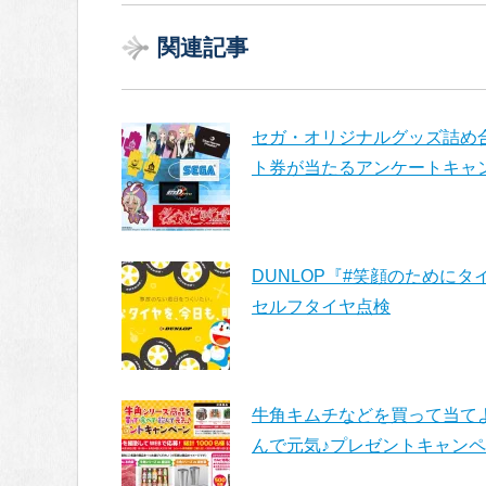
関連記事
セガ・オリジナルグッズ詰め合わせ
ト券が当たるアンケートキャ
DUNLOP『#笑顔のために
セルフタイヤ点検
牛角キムチなどを買って当て
んで元気♪プレゼントキャン