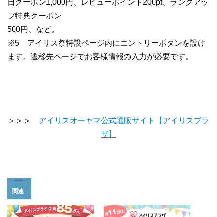
日クーポン1,000円、レビューポイント200pt、ランクアッ
プ特典クーポン
500円、など。
※5 アイリス祭特設ページ内にエントリーボタンを設け
ます。遷移先ページでお客様情報の入力が必要です。
＞＞＞
アイリスオーヤマ公式通販サイト【アイリスプラ
ザ】
関連