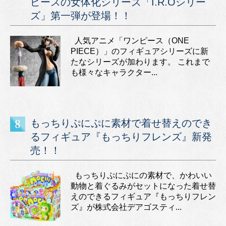
ピースの女体化シリーズ「I.R.Oシリー
ズ」第一弾が登場！！
人気アニメ「ワンピース（ONE
PIECE）」のフィギュアシリーズに新
たなシリーズが加わります。 これまで
も様々なキャラクター...
もっちりぷにぷに素材で着せ替えのでき
るフィギュア『もっちりフレンズ』新発
売！！
もっちりぷにぷにの素材で、かわいい
動物と着ぐるみがセットになった着せ替
えのできるフィギュア『もっちりフレン
ズ』が株式会社デアゴスティ...