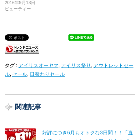
2016年9月13日
ビューティー
タグ :
アイリスオーヤマ
,
アイリス祭り
,
アウトレットセー
ル
,
セール
,
日替わりセール
関連記事
好評につき6月もオトクな3日間！！「直