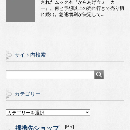
されたムック本『からあげウォーカ
ー』。何と予想以上の売れ行きで売り切
れ続出。急遽増刷が決定して...
サイト内検索
カテゴリー
カ
テ
ゴ
[PR]
提携先ショップ