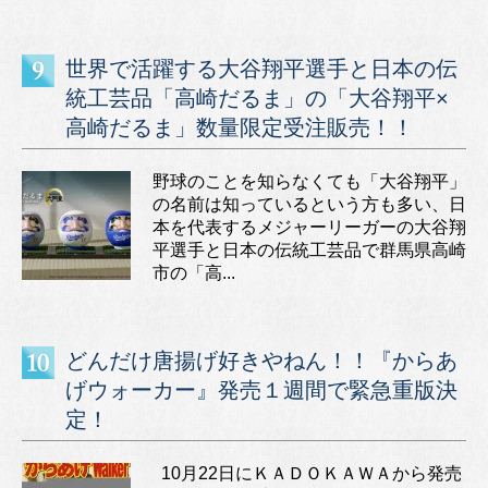
世界で活躍する大谷翔平選手と日本の伝
統工芸品「高崎だるま」の「大谷翔平×
高崎だるま」数量限定受注販売！！
野球のことを知らなくても「大谷翔平」
の名前は知っているという方も多い、日
本を代表するメジャーリーガーの大谷翔
平選手と日本の伝統工芸品で群馬県高崎
市の「高...
どんだけ唐揚げ好きやねん！！『からあ
げウォーカー』発売１週間で緊急重版決
定！
10月22日にＫＡＤＯＫＡＷＡから発売