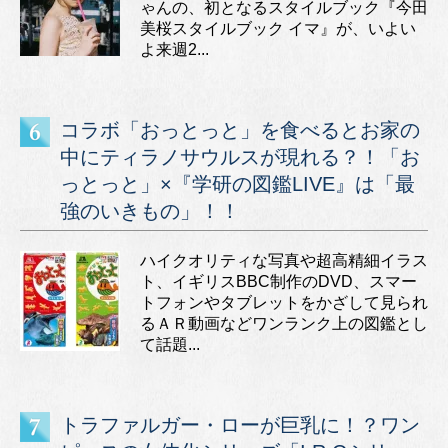
ゃんの、初となるスタイルブック『今田
美桜スタイルブック イマ』が、いよい
よ来週2...
コラボ「おっとっと」を食べるとお家の
中にティラノサウルスが現れる？！「お
っとっと」×『学研の図鑑LIVE』は「最
強のいきもの」！！
ハイクオリティな写真や超高精細イラス
ト、イギリスBBC制作のDVD、スマー
トフォンやタブレットをかざして見られ
るＡＲ動画などワンランク上の図鑑とし
て話題...
トラファルガー・ローが巨乳に！？ワン