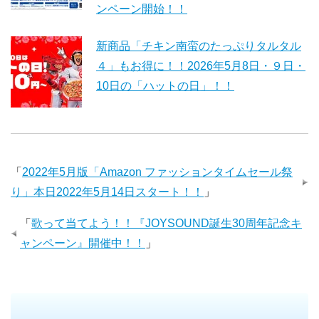
ンペーン開始！！
新商品「チキン南蛮のたっぷりタルタル
４」もお得に！！2026年5月8日・９日・
10日の「ハットの日」！！
「
2022年5月版「Amazon ファッションタイムセール祭
り」本日2022年5月14日スタート！！
」
「
歌って当てよう！！『JOYSOUND誕生30周年記念キ
ャンペーン』開催中！！
」