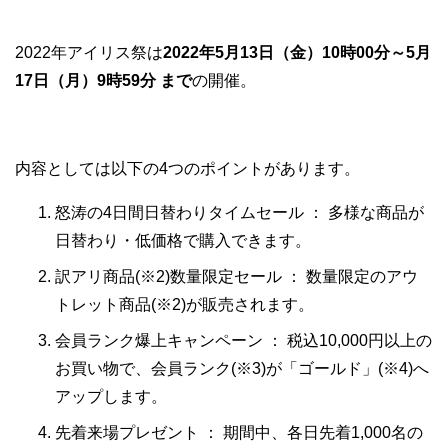
2022年アイリス祭は
2022年5月13日（金）10時00分～5月
17日（月）9時59分 まで
の開催。
内容としては以下の4つのポイントがあります。
怒涛の4日間日替わりタイムセール ： 多様な商品が
日替わり・低価格で購入できます。
訳アリ商品(※2)数量限定セール ： 数量限定のアウ
トレット商品(※2)が販売されます。
会員ランク爆上キャンペーン ： 税込10,000円以上の
お買い物で、会員ランク(※3)が「ゴールド」(※4)へ
アップします。
先着来場プレゼント ： 期間中、各日先着1,000名の