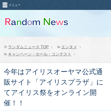
メニュー
ランダムニュース
TOP
エンタメ
キャンペーン・セール・コンテスト
今年はアイリスオーヤマ公式通
販サイト「アイリスプラザ」に
てアイリス祭をオンライン開
催！！