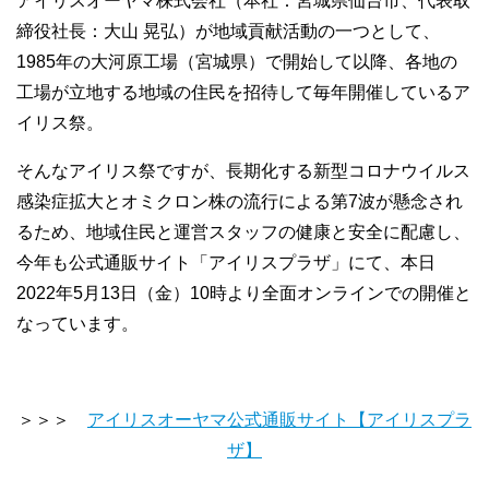
アイリスオーヤマ株式会社（本社：宮城県仙台市、代表取
締役社長：大山 晃弘）が地域貢献活動の一つとして、
1985年の大河原工場（宮城県）で開始して以降、各地の
工場が立地する地域の住民を招待して毎年開催しているア
イリス祭。
そんなアイリス祭ですが、長期化する新型コロナウイルス
感染症拡大とオミクロン株の流行による第7波が懸念され
るため、地域住民と運営スタッフの健康と安全に配慮し、
今年も公式通販サイト「アイリスプラザ」にて、本日
2022年5月13日（金）10時より全面オンラインでの開催と
なっています。
＞＞＞
アイリスオーヤマ公式通販サイト【アイリスプラ
ザ】