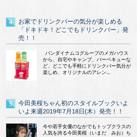
お家でドリンクバーの気分が楽しめる
「ドキドキ！どこでもドリンクバー」発
売！！
バンダイナムコグループのメガハウス
から、自宅やキャンプ、バーベキューな
ど、どこでも手軽にドリンクバー気分が
楽しめ、オリジナルのアレン...
今田美桜ちゃん初のスタイルブックいよ
いよ来週2019年7月18日(木）発売！！
今や若手女優のなかでもトップクラスの
人気を誇る今田美桜（いまだ みお）ち