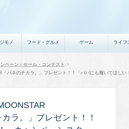
デジモノ
フード・グルメ
ゲーム
ライフ
ャンペーン・セール・コンテスト
STAR®「バネのチカラ。」プレゼント！！「パパにも履いてほし
OONSTAR
のチカラ。」プレゼント！！