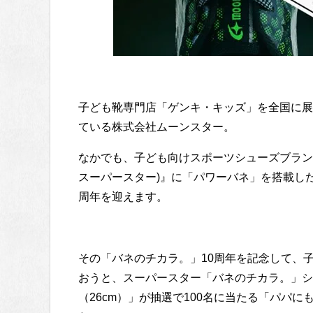
子ども靴専門店「ゲンキ・キッズ」を全国に展
ている株式会社ムーンスター。
なかでも、子ども向けスポーツシューズブランド『M
スーパースター)』に「パワーバネ」を搭載し
周年を迎えます。
その「バネのチカラ。」10周年を記念して、
おうと、スーパースター「バネのチカラ。」シリー
（26cm）」が抽選で100名に当たる「パパ