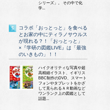
シリーズ」。 その中で化
学...
コラボ「おっとっと」を食べる
とお家の中にティラノサウルス
が現れる？！「おっとっと」
×『学研の図鑑LIVE』は「最強
のいきもの」！！
ハイクオリティな写真や超
高精細イラスト、イギリス
BBC制作のDVD、スマート
フォンやタブレットをかざ
して見られるＡＲ動画など
ワンランク上の図鑑として
話題...