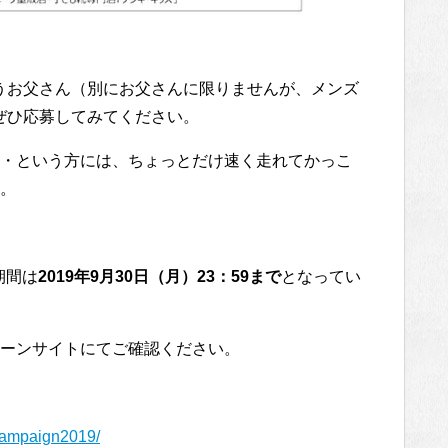
いうお父さん（別にお父さんに限りませんが、メンズ
、ぜひ応募してみてください。
・という方には、ちょっとだけ速く走れてかっこ
。
期間は
2019年9月30日（月）23：59まで
となってい
ーンサイトにてご確認ください。
/campaign2019/