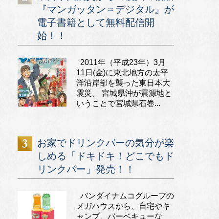
『マンガッタン＝デジタル』が
電子書籍として無料配信開
始！！
2011年（平成23年）3月
11日(金)に東北地方の太平
洋沿岸部を襲った東日本大
震災。 宮城県沖が震源地と
いうことで宮城県石巻...
お家でドリンクバーの気分が楽
しめる「ドキドキ！どこでもド
リンクバー」発売！！
バンダイナムコグループの
メガハウスから、自宅やキ
ャンプ、バーベキューな