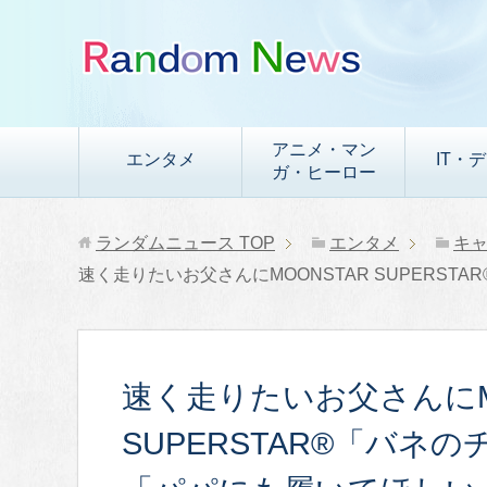
アニメ・マン
エンタメ
IT・
ガ・ヒーロー
ランダムニュース
TOP
エンタメ
キ
速く走りたいお父さんにMOONSTAR SUPER
速く走りたいお父さんにM
SUPERSTAR®「バネ