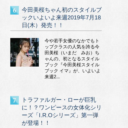
今田美桜ちゃん初のスタイルブ
ックいよいよ来週2019年7月18
日(木）発売！！
今や若手女優のなかでもト
ップクラスの人気を誇る今
田美桜（いまだ みお）ち
ゃんの、初となるスタイル
ブック『今田美桜スタイル
ブック イマ』が、いよいよ
来週2...
トラファルガー・ローが巨乳
に！？ワンピースの女体化シリ
ーズ「I.R.Oシリーズ」第一弾
が登場！！