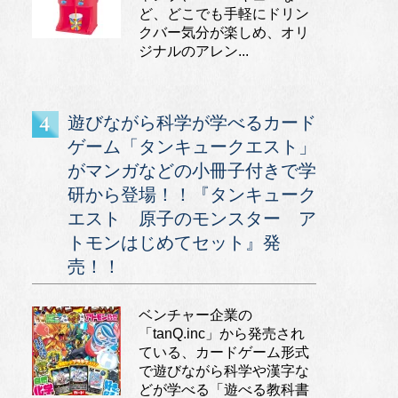
ど、どこでも手軽にドリン
クバー気分が楽しめ、オリ
ジナルのアレン...
遊びながら科学が学べるカード
ゲーム「タンキュークエスト」
がマンガなどの小冊子付きで学
研から登場！！『タンキューク
エスト 原子のモンスター ア
トモンはじめてセット』発
売！！
ベンチャー企業の
「tanQ.inc」から発売され
ている、カードゲーム形式
で遊びながら科学や漢字な
どが学べる「遊べる教科書