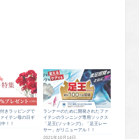
付きラッピングで
ランナーのために開発されたファ
ァイテン母の日ギ
イテンのランニング専用ソックス
催中！！
「足王(ソッキング)」「足王レー
サー」がリニューアル！！
2021年10月14日