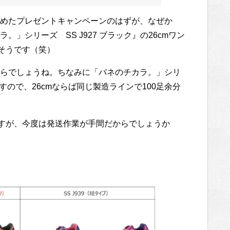
めたプレゼントキャンペーンのはずが、なぜか
カラ。」シリーズ SS J927 ブラック』の26cmワン
たそうです（笑）
らでしょうね。ちなみに「バネのチカラ。」シリ
ますので、26cmならば同じ製造ラインで100足余分
しますが、今度は発送作業が手間だからでしょうか