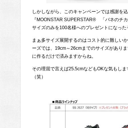
しかしながら、このキャンペーンでは感謝を込
『MOONSTAR SUPERSTAR® 「バネのチ
サイズのみを100名様へのプレゼントになっ
まぁ多サイズ展開するのはコスト的に難しいか
ーズでは、19cm～26cmまでのサイズがあり
に作るだけで済みますからね。
その理屈で言えば25.5cmなどもOKな気も
（笑）