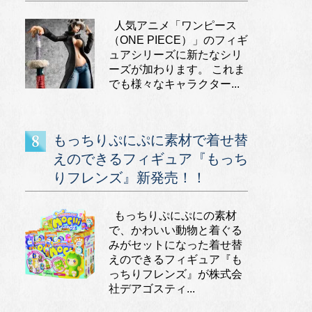
人気アニメ「ワンピース
（ONE PIECE）」のフィギ
ュアシリーズに新たなシリ
ーズが加わります。 これま
でも様々なキャラクター...
もっちりぷにぷに素材で着せ替
えのできるフィギュア『もっち
りフレンズ』新発売！！
もっちりぷにぷにの素材
で、かわいい動物と着ぐる
みがセットになった着せ替
えのできるフィギュア『も
っちりフレンズ』が株式会
社デアゴスティ...