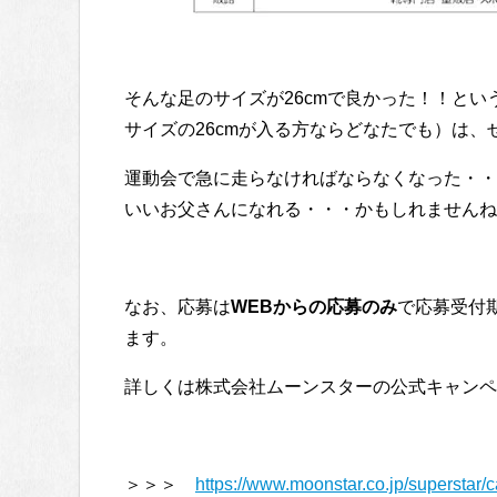
そんな足のサイズが26cmで良かった！！と
サイズの26cmが入る方ならどなたでも）は
運動会で急に走らなければならなくなった・・
いいお父さんになれる・・・かもしれませんね
なお、応募は
WEBからの応募のみ
で応募受付
ます。
詳しくは株式会社ムーンスターの公式キャンペ
＞＞＞
https://www.moonstar.co.jp/superstar