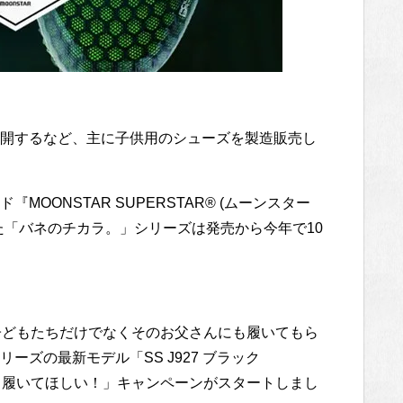
開するなど、主に子供用のシューズを製造販売し
OONSTAR SUPERSTAR® (ムーンスター
た「バネのチカラ。」シリーズは発売から今年で10
子どもたちだけでなくそのお父さんにも履いてもら
ズの最新モデル「SS J927 ブラック
にも履いてほしい！」キャンペーンがスタートしまし