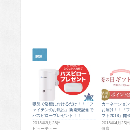
関連
吸盤で浴槽に付けるだけ！！「フ
カーネーション
ァイテンのお風呂」新発売記念で
お届け！！『フ
バスピロープレゼント！！
フト2018』開
2018年9月28日
2018年4月25日
ビューティー
健康