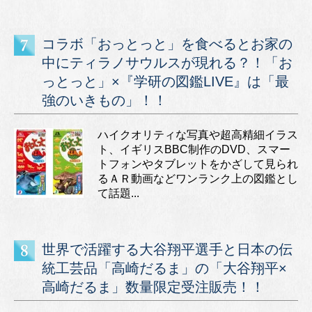
コラボ「おっとっと」を食べるとお家の
中にティラノサウルスが現れる？！「お
っとっと」×『学研の図鑑LIVE』は「最
強のいきもの」！！
ハイクオリティな写真や超高精細イラス
ト、イギリスBBC制作のDVD、スマー
トフォンやタブレットをかざして見られ
るＡＲ動画などワンランク上の図鑑とし
て話題...
世界で活躍する大谷翔平選手と日本の伝
統工芸品「高崎だるま」の「大谷翔平×
高崎だるま」数量限定受注販売！！