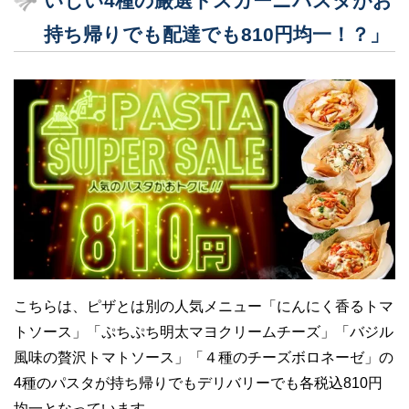
いしい4種の厳選トスカーニパスタがお
持ち帰りでも配達でも810円均一！？」
こちらは、ピザとは別の人気メニュー「にんにく香るトマ
トソース」「ぷちぷち明太マヨクリームチーズ」「バジル
風味の贅沢トマトソース」「４種のチーズボロネーゼ」の
4種のパスタが持ち帰りでもデリバリーでも各税込810円
均一となっています。