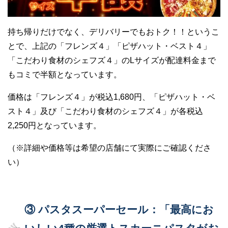
持ち帰りだけでなく、デリバリーでもおトク！！というこ
とで、上記の「フレンズ４」「ピザハット・ベスト４」
「こだわり食材のシェフズ４」のLサイズが配達料金まで
もコミで半額となっています。
価格は「フレンズ４」が税込1,680円、「ピザハット・ベ
スト４」及び「こだわり食材のシェフズ４」が各税込
2,250円となっています。
（※詳細や価格等は希望の店舗にて実際にご確認くださ
い）
③ パスタスーパーセール：「最高にお