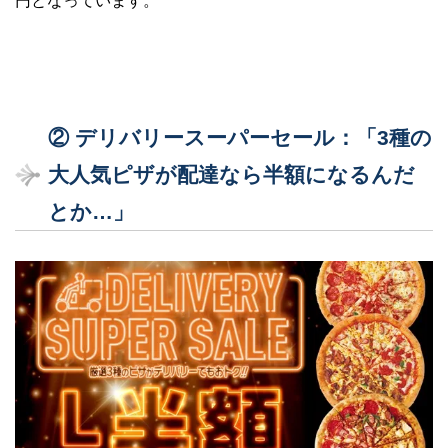
円となっています。
② デリバリースーパーセール：「3種の
大人気ピザが配達なら半額になるんだ
とか…」