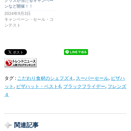
グッズが当たるキャンペー
ンなど開催！！
2024年9月3日
キャンペーン・セール・コ
ンテスト
タグ :
こだわり食材のシェフズ４
,
スーパーセール
,
ピザハ
ット
,
ピザハット・ベスト4
,
ブラックフライデー
,
フレンズ
４
関連記事