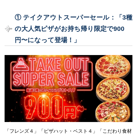
① テイクアウトスーパーセール：「3種
の大人気ピザがお持ち帰り限定で900
円〜になって登場！」
「フレンズ４」「ピザハット・ベスト４」「こだわり食材