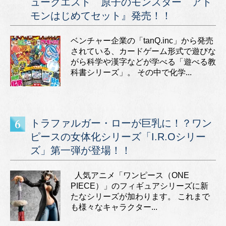
ュークエスト 原子のモンスター アト
モンはじめてセット』発売！！
ベンチャー企業の「tanQ.inc」から発売
されている、カードゲーム形式で遊びな
がら科学や漢字などが学べる「遊べる教
科書シリーズ」。 その中で化学...
トラファルガー・ローが巨乳に！？ワン
ピースの女体化シリーズ「I.R.Oシリー
ズ」第一弾が登場！！
人気アニメ「ワンピース（ONE
PIECE）」のフィギュアシリーズに新
たなシリーズが加わります。 これまで
も様々なキャラクター...