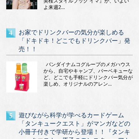
美桜スタイルブック イマ』が、いよい
よ来週2...
お家でドリンクバーの気分が楽しめる
「ドキドキ！どこでもドリンクバー」発
売！！
バンダイナムコグループのメガハウス
から、自宅やキャンプ、バーベキューな
ど、どこでも手軽にドリンクバー気分が
楽しめ、オリジナルのアレン...
遊びながら科学が学べるカードゲーム
「タンキュークエスト」がマンガなどの
小冊子付きで学研から登場！！『タンキ