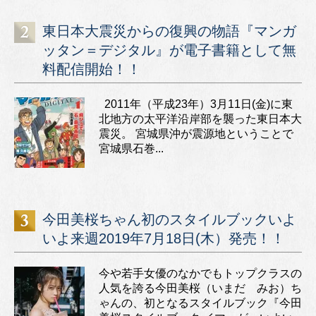
東日本大震災からの復興の物語『マンガ
ッタン＝デジタル』が電子書籍として無
料配信開始！！
2011年（平成23年）3月11日(金)に東
北地方の太平洋沿岸部を襲った東日本大
震災。 宮城県沖が震源地ということで
宮城県石巻...
今田美桜ちゃん初のスタイルブックいよ
いよ来週2019年7月18日(木）発売！！
今や若手女優のなかでもトップクラスの
人気を誇る今田美桜（いまだ みお）ち
ゃんの、初となるスタイルブック『今田