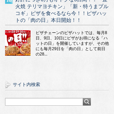
火焼 テリマヨチキン」「新・特うまプル
コギ」ピザを食べるなら今！！ピザハッ
トの「肉の日」本日開始！！
ピザチェーンのピザハットでは、毎月8
日、9日、10日にピザがお得になる「ハ
ットの日」を開催していますが、その他
にも毎月29日を「肉の日」として前日
の28...
サイト内検索