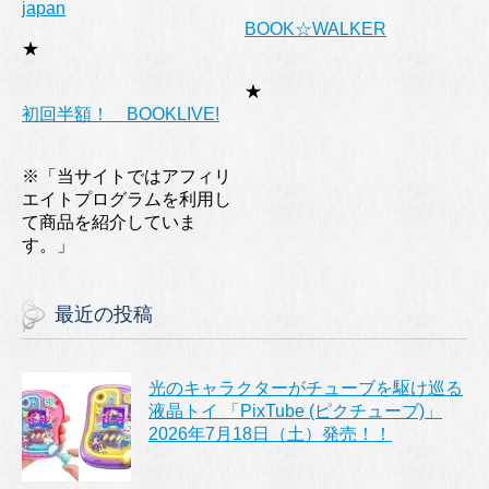
japan
BOOK☆WALKER
★
★
初回半額！ BOOKLIVE!
※「当サイトではアフィリ
エイトプログラムを利用し
て商品を紹介していま
す。」
最近の投稿
光のキャラクターがチューブを駆け巡る
液晶トイ 「PixTube (ピクチューブ)」
2026年7月18日（土）発売！！