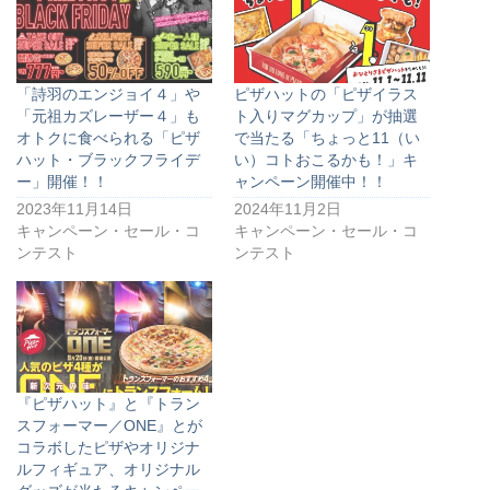
「詩羽のエンジョイ４」や
ピザハットの「ピザイラス
「元祖カズレーザー４」も
ト入りマグカップ」が抽選
オトクに食べられる「ピザ
で当たる「ちょっと11（い
ハット・ブラックフライデ
い）コトおこるかも！」キ
ー」開催！！
ャンペーン開催中！！
2023年11月14日
2024年11月2日
キャンペーン・セール・コ
キャンペーン・セール・コ
ンテスト
ンテスト
『ピザハット』と『トラン
スフォーマー／ONE』とが
コラボしたピザやオリジナ
ルフィギュア、オリジナル