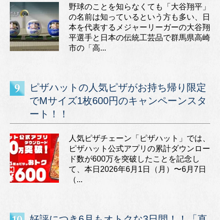
野球のことを知らなくても「大谷翔平」
の名前は知っているという方も多い、日
本を代表するメジャーリーガーの大谷翔
平選手と日本の伝統工芸品で群馬県高崎
市の「高...
ピザハットの人気ピザがお持ち帰り限定
でMサイズ1枚600円のキャンペーンスタ
ート！！
人気ピザチェーン「ピザハット」では、
ピザハット公式アプリの累計ダウンロー
ド数が600万を突破したことを記念し
て、本日2026年6月1日（月）〜6月7日
（...
好評につき6月もオトクな3日間！！「直