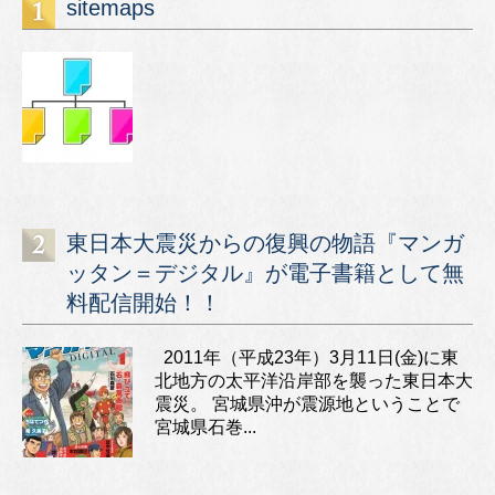
sitemaps
東日本大震災からの復興の物語『マンガ
ッタン＝デジタル』が電子書籍として無
料配信開始！！
2011年（平成23年）3月11日(金)に東
北地方の太平洋沿岸部を襲った東日本大
震災。 宮城県沖が震源地ということで
宮城県石巻...