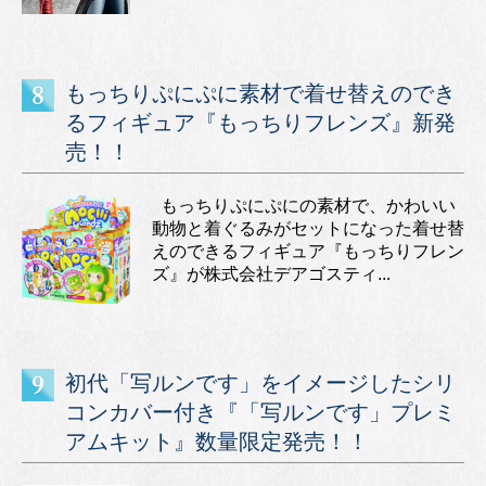
もっちりぷにぷに素材で着せ替えのでき
るフィギュア『もっちりフレンズ』新発
売！！
もっちりぷにぷにの素材で、かわいい
動物と着ぐるみがセットになった着せ替
えのできるフィギュア『もっちりフレン
ズ』が株式会社デアゴスティ...
初代「写ルンです」をイメージしたシリ
コンカバー付き『「写ルンです」プレミ
アムキット』数量限定発売！！