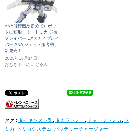
ANA飛行機が初めてロボッ
トに変形！！「トミカ ジョ
ブレイバー DXスカイブレイ
バー ANA ジェット旅客機」
新発売！！
2023年10月14日
おもちゃ・ぬいぐるみ
タグ :
ダイキャスト製
,
タカラトミー
,
チャージトミカ
,
ト
ミカ
,
トミカシステム
,
バッテリーチャージャー