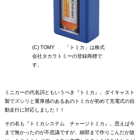
(C) TOMY 「トミカ」は株式
会社タカラトミーの登録商標で
す。
ミニカーの代名詞ともいうべき『トミカ』。ダイキャスト
製でズシリと重厚感のあるあのトミカが初めて充電式の自
動走行に対応しました！！
その名も『トミカシステム チャージトミカ』。思えば今
まで無かったのが不思議ですが、細部まで作りこんだが故