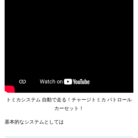
トミカシステム 自動で走る！チャージトミカ パトロール
カーセット！
基本的なシステムとしては