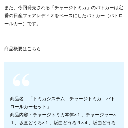
また、今回発売される「チャージトミカ」のパトカーは定
番の日産フェアレディＺをベースにしたパトカー（パトロ
ールカー）です。
商品概要はこちら
商品名：「トミカシステム チャージトミカ パト
ロールカーセット」
商品内容：チャージトミカ本体×１、チャージャー×
１、坂直どうろ×１、坂曲どうろＲ×４、坂曲どうろ