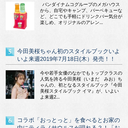
バンダイナムコグループのメガハウス
から、自宅やキャンプ、バーベキューな
ど、どこでも手軽にドリンクバー気分が
楽しめ、オリジナルのアレン...
今田美桜ちゃん初のスタイルブックいよ
いよ来週2019年7月18日(木）発売！！
今や若手女優のなかでもトップクラスの
人気を誇る今田美桜（いまだ みお）ち
ゃんの、初となるスタイルブック『今田
美桜スタイルブック イマ』が、いよい
よ来週2...
コラボ「おっとっと」を食べるとお家の
中にティラノサウルスが現れる？！「お