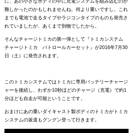
に、あの小さなボディの中に充電システムを組み込むのが
難しかったのかもしれませんね。何より重いですし。これ
までも電池で走るタイプやラジコンタイプのものも発売さ
れていましたが、あくまで別物でしたから。
そんなチャージトミカの第一弾として『トミカシステム
チャージトミカ パトロールカーセット』が2016年7月30
日（土）に発売されます。
このトミカシステムではトミカに専用バッテリーチャージ
ャーを接続し、わずか10秒ほどのチャージ（充電）で約1
分ほども自走が可能ということです。
おまけにあの重いダイキャスト製ボディのトミカがトミカ
システムの坂道もグングン登って行きます。