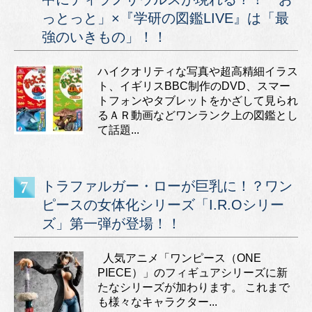
っとっと」×『学研の図鑑LIVE』は「最
強のいきもの」！！
ハイクオリティな写真や超高精細イラス
ト、イギリスBBC制作のDVD、スマー
トフォンやタブレットをかざして見られ
るＡＲ動画などワンランク上の図鑑とし
て話題...
トラファルガー・ローが巨乳に！？ワン
ピースの女体化シリーズ「I.R.Oシリー
ズ」第一弾が登場！！
人気アニメ「ワンピース（ONE
PIECE）」のフィギュアシリーズに新
たなシリーズが加わります。 これまで
も様々なキャラクター...