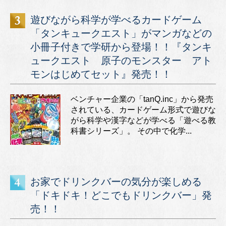
遊びながら科学が学べるカードゲーム
「タンキュークエスト」がマンガなどの
小冊子付きで学研から登場！！『タンキ
ュークエスト 原子のモンスター アト
モンはじめてセット』発売！！
ベンチャー企業の「tanQ.inc」から発売
されている、カードゲーム形式で遊びな
がら科学や漢字などが学べる「遊べる教
科書シリーズ」。 その中で化学...
お家でドリンクバーの気分が楽しめる
「ドキドキ！どこでもドリンクバー」発
売！！