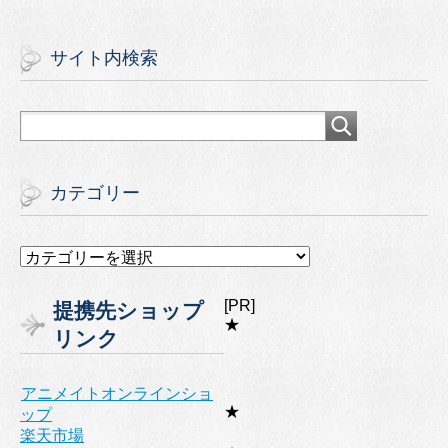
サイト内検索
カテゴリー
カ
テ
ゴ
[PR]
提携先ショップ
リ
★
リンク
ー
アニメイトオンラインショ
★
ップ
楽天市場