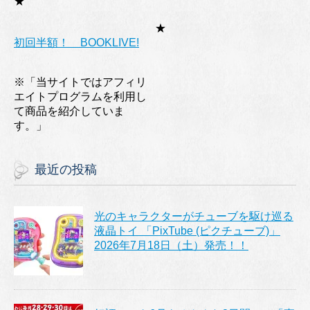
★
★
初回半額！ BOOKLIVE!
※「当サイトではアフィリ
エイトプログラムを利用し
て商品を紹介していま
す。」
最近の投稿
光のキャラクターがチューブを駆け巡る
液晶トイ 「PixTube (ピクチューブ)」
2026年7月18日（土）発売！！