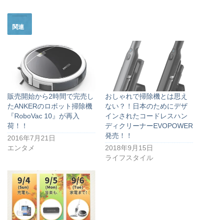
関連
販売開始から2時間で完売し
おしゃれで掃除機とは思え
たANKERのロボット掃除機
ない？！日本のためにデザ
『RoboVac 10』が再入
インされたコードレスハン
荷！！
ディクリーナーEVOPOWER
発売！！
2016年7月21日
エンタメ
2018年9月15日
ライフスタイル