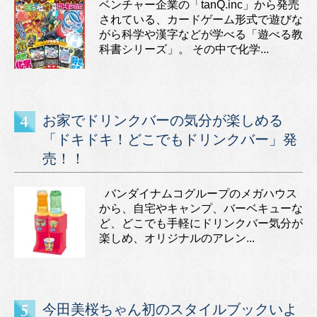
ベンチャー企業の「tanQ.inc」から発売
されている、カードゲーム形式で遊びな
がら科学や漢字などが学べる「遊べる教
科書シリーズ」。 その中で化学...
お家でドリンクバーの気分が楽しめる
「ドキドキ！どこでもドリンクバー」発
売！！
バンダイナムコグループのメガハウス
から、自宅やキャンプ、バーベキューな
ど、どこでも手軽にドリンクバー気分が
楽しめ、オリジナルのアレン...
今田美桜ちゃん初のスタイルブックいよ