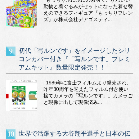
動物と着ぐるみがセットになった着せ替
えのできるフィギュア『もっちりフレン
ズ』が株式会社デアゴスティ...
初代「写ルンです」をイメージしたシリ
コンカバー付き『「写ルンです」プレミ
アムキット』数量限定発売！！
1986年に富士フィルムより発売され、
昨年30周年を迎えたフィルム付き使い
捨てカメラの「写ルンです」。カメラご
と現像に出して現像済み...
世界で活躍する大谷翔平選手と日本の伝