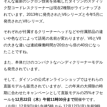
そんな最新のシクロン技術を搭載したダイソンのスティッ
ク型コードレスクリーナーは現在2種類がラインナップさ
れています。2013年に発売されたV6シリーズと今年5月に
発売されたV8シリーズ。
それぞれが付属するクリーナーヘッドなどや付属部品の違
いや色などによって語尾の名前が変わりますが、V6とV8
の大きな違いは連続稼働時間が20分から倍の40分になっ
たことですね。
また、本体だけのコンパクトなハンディクリーナーモデル
も発売されています。
そして、ダイソンの公式オンラインショップではそれらの
直販モデルも販売されていますが、この年末の大掃除の時
期に合わせたキャンペーンとして直販モデルの25%オフセ
ールを
12月22日（木）午前11時30分まで
開催中です。
（※但し12月9日(金) 午後5時 から 12月12日(月) 午前9時