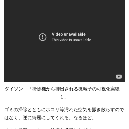
ダイソン 「掃除機から排出される微粒子の可視化実験
1 」
ゴミの掃除とともにホコリ等汚れた空気を撒き散らすので
はなく、逆に綺麗にしてくれる。なるほど。