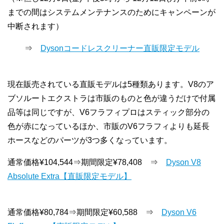
までの間はシステムメンテナンスのためにキャンペーンが
中断されます）
⇒
Dysonコードレスクリーナー直販限定モデル
現在販売されている直販モデルは5種類あります。V8のア
ブソルートエクストラは市販のものと色が違うだけで付属
品等は同じですが、V6フラフィプロはスティック部分の
色が赤になっているほか、市販のV6フラフィよりも延長
ホースなどのパーツが3つ多くなっています。
通常価格¥104,544⇒期間限定¥78,408 ⇒
Dyson V8
Absolute Extra【直販限定モデル】
通常価格¥80,784⇒期間限定¥60,588 ⇒
Dyson V6