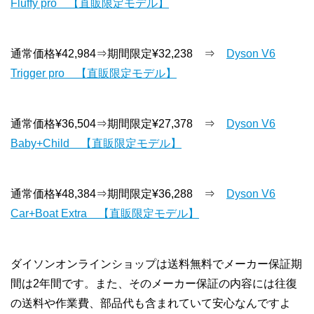
Fluffy pro 【直販限定モデル】
通常価格¥42,984⇒期間限定¥32,238 ⇒
Dyson V6
Trigger pro 【直販限定モデル】
通常価格¥36,504⇒期間限定¥27,378 ⇒
Dyson V6
Baby+Child 【直販限定モデル】
通常価格¥48,384⇒期間限定¥36,288 ⇒
Dyson V6
Car+Boat Extra 【直販限定モデル】
ダイソンオンラインショップは送料無料でメーカー保証期
間は2年間です。また、そのメーカー保証の内容には往復
の送料や作業費、部品代も含まれていて安心なんですよ