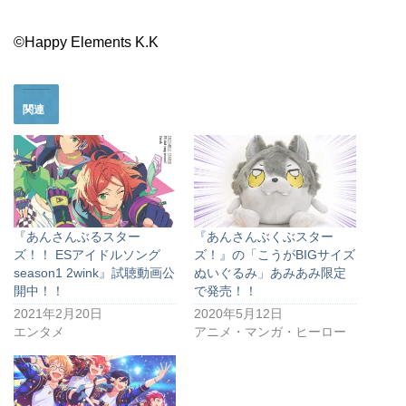
©Happy Elements K.K
関連
『あんさんぶるスター
『あんさんぶくぶスター
ズ！！ ESアイドルソング
ズ！』の「こうがBIGサイズ
season1 2wink』試聴動画公
ぬいぐるみ」あみあみ限定
開中！！
で発売！！
2021年2月20日
2020年5月12日
エンタメ
アニメ・マンガ・ヒーロー