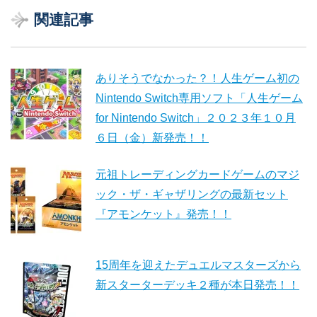
関連記事
ありそうでなかった？！人生ゲーム初の
Nintendo Switch専用ソフト「人生ゲーム
for Nintendo Switch」２０２３年１０月
６日（金）新発売！！
元祖トレーディングカードゲームのマジ
ック・ザ・ギャザリングの最新セット
『アモンケット』発売！！
15周年を迎えたデュエルマスターズから
新スターターデッキ２種が本日発売！！