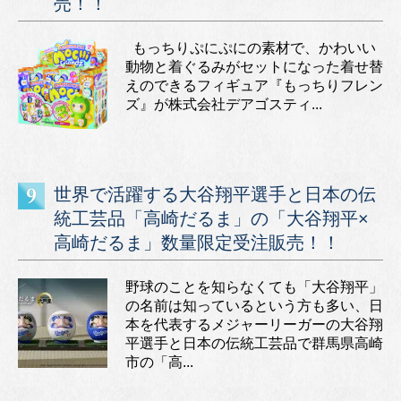
売！！
もっちりぷにぷにの素材で、かわいい
動物と着ぐるみがセットになった着せ替
えのできるフィギュア『もっちりフレン
ズ』が株式会社デアゴスティ...
世界で活躍する大谷翔平選手と日本の伝
統工芸品「高崎だるま」の「大谷翔平×
高崎だるま」数量限定受注販売！！
野球のことを知らなくても「大谷翔平」
の名前は知っているという方も多い、日
本を代表するメジャーリーガーの大谷翔
平選手と日本の伝統工芸品で群馬県高崎
市の「高...