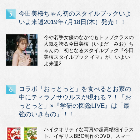
今田美桜ちゃん初のスタイルブックいよ
いよ来週2019年7月18日(木）発売！！
今や若手女優のなかでもトップクラスの
人気を誇る今田美桜（いまだ みお）ち
ゃんの、初となるスタイルブック『今田
美桜スタイルブック イマ』が、いよい
よ来週2...
コラボ「おっとっと」を食べるとお家の
中にティラノサウルスが現れる？！「お
っとっと」×『学研の図鑑LIVE』は「最
強のいきもの」！！
ハイクオリティな写真や超高精細イラス
ト、イギリスBBC制作のDVD、スマー