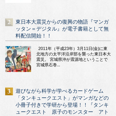
東日本大震災からの復興の物語『マンガ
ッタン＝デジタル』が電子書籍として無
料配信開始！！
2011年（平成23年）3月11日(金)に東
北地方の太平洋沿岸部を襲った東日本大
震災。 宮城県沖が震源地ということで
宮城県石巻...
遊びながら科学が学べるカードゲーム
「タンキュークエスト」がマンガなどの
小冊子付きで学研から登場！！『タンキ
ュークエスト 原子のモンスター アト