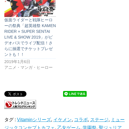
仮面ライダーと戦隊ヒーロ
ーの祭典「超英雄祭 KAMEN
RIDER × SUPER SENTAI
LIVE & SHOW 2019」がビ
デオパスでライブ配信！さ
らに抽選でチケットプレゼ
ントも！！
2019年1月6日
アニメ・マンガ・ヒーロー
タグ :
Vitaminシリーズ
,
イケメン
,
コラボ
,
ステージ
,
ミュー
ジックコンセプトカフェ
,
乙女ゲーム
,
学園祭
,
聖ジュリア