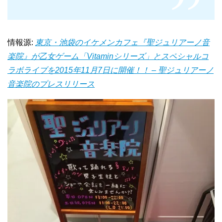
情報源:
東京・池袋のイケメンカフェ『聖ジュリアーノ音
楽院』が乙女ゲーム「Vitaminシリーズ」とスペシャルコ
ラボライブを2015年11月7日に開催！！ – 聖ジュリアーノ
音楽院のプレスリリース