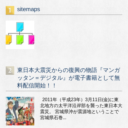
sitemaps
東日本大震災からの復興の物語『マンガ
ッタン＝デジタル』が電子書籍として無
料配信開始！！
2011年（平成23年）3月11日(金)に東
北地方の太平洋沿岸部を襲った東日本大
震災。 宮城県沖が震源地ということで
宮城県石巻...