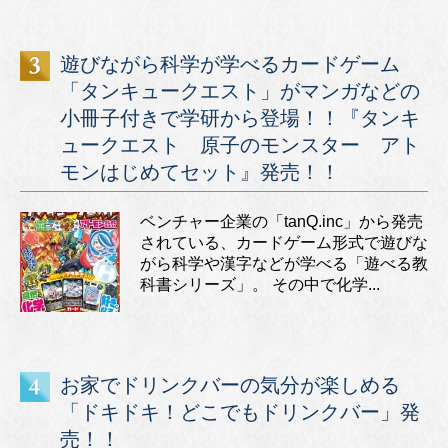
遊びながら科学が学べるカードゲーム
「タンキュークエスト」がマンガなどの
小冊子付きで学研から登場！！『タンキ
ュークエスト 原子のモンスター アト
モンはじめてセット』発売！！
ベンチャー企業の「tanQ.inc」から発売
されている、カードゲーム形式で遊びな
がら科学や漢字などが学べる「遊べる教
科書シリーズ」。 その中で化学...
お家でドリンクバーの気分が楽しめる
「ドキドキ！どこでもドリンクバー」発
売！！