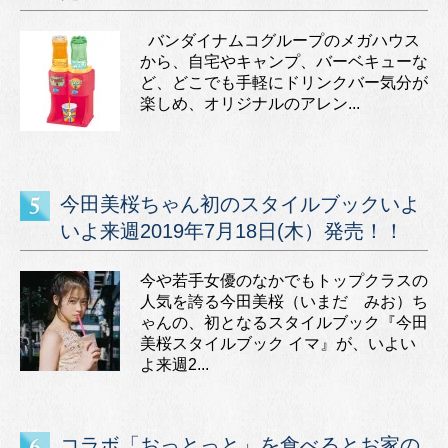
バンダイナムコグループのメガハウス
から、自宅やキャンプ、バーベキューな
ど、どこでも手軽にドリンクバー気分が
楽しめ、オリジナルのアレン...
今田美桜ちゃん初のスタイルブックいよ
いよ来週2019年7月18日(木）発売！！
今や若手女優のなかでもトップクラスの
人気を誇る今田美桜（いまだ みお）ち
ゃんの、初となるスタイルブック『今田
美桜スタイルブック イマ』が、いよい
よ来週2...
コラボ「おっとっと」を食べるとお家の