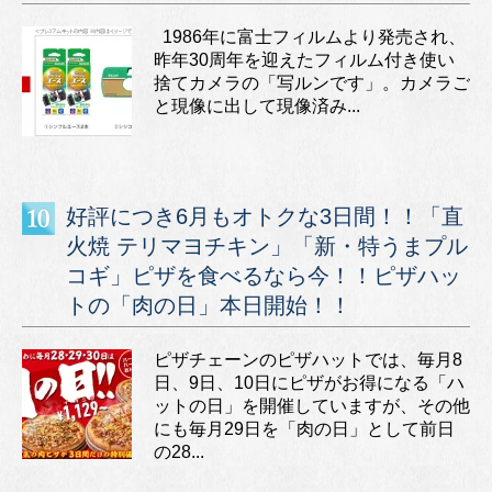
1986年に富士フィルムより発売され、
昨年30周年を迎えたフィルム付き使い
捨てカメラの「写ルンです」。カメラご
と現像に出して現像済み...
好評につき6月もオトクな3日間！！「直
火焼 テリマヨチキン」「新・特うまプル
コギ」ピザを食べるなら今！！ピザハッ
トの「肉の日」本日開始！！
ピザチェーンのピザハットでは、毎月8
日、9日、10日にピザがお得になる「ハ
ットの日」を開催していますが、その他
にも毎月29日を「肉の日」として前日
の28...