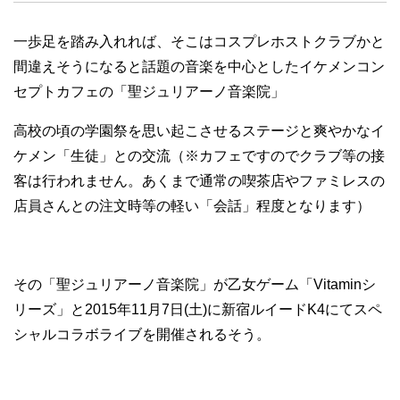
一歩足を踏み入れれば、そこはコスプレホストクラブかと
間違えそうになると話題の音楽を中心としたイケメンコン
セプトカフェの「聖ジュリアーノ音楽院」
高校の頃の学園祭を思い起こさせるステージと爽やかなイ
ケメン「生徒」との交流（※カフェですのでクラブ等の接
客は行われません。あくまで通常の喫茶店やファミレスの
店員さんとの注文時等の軽い「会話」程度となります）
その「聖ジュリアーノ音楽院」が乙女ゲーム「Vitaminシ
リーズ」と2015年11月7日(土)に新宿ルイードK4にてスペ
シャルコラボライブを開催されるそう。