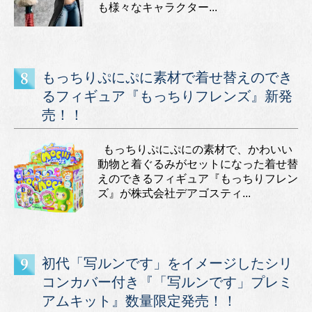
も様々なキャラクター...
もっちりぷにぷに素材で着せ替えのでき
るフィギュア『もっちりフレンズ』新発
売！！
もっちりぷにぷにの素材で、かわいい
動物と着ぐるみがセットになった着せ替
えのできるフィギュア『もっちりフレン
ズ』が株式会社デアゴスティ...
初代「写ルンです」をイメージしたシリ
コンカバー付き『「写ルンです」プレミ
アムキット』数量限定発売！！