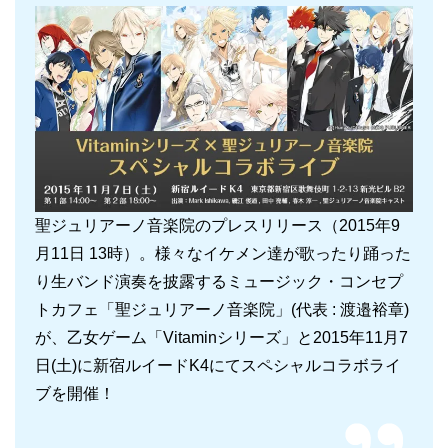
聖ジュリアーノ音楽院のプレスリリース（2015年9
月11日 13時）。様々なイケメン達が歌ったり踊った
り生バンド演奏を披露するミュージック・コンセプ
トカフェ「聖ジュリアーノ音楽院」(代表 : 渡邉裕章)
が、乙女ゲーム「Vitaminシリーズ」と2015年11月7
日(土)に新宿ルイードK4にてスペシャルコラボライ
ブを開催！