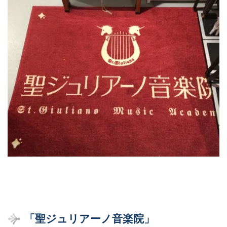
「聖ジュリアーノ音楽院」