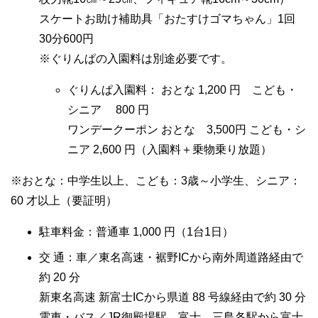
スケートお助け補助具「おたすけゴマちゃん」1回
30分600円
※ぐりんぱの入園料は別途必要です。
ぐりんぱ入園料： おとな 1,200 円 こども・
シニア 800 円
ワンデークーポン おとな 3,500円 こども・シ
ニア 2,600 円（入園料＋乗物乗り放題）
※おとな：中学生以上、こども：3歳～小学生、シニア：
60 才以上（要証明）
駐車料金：普通車 1,000 円（1台1日）
交 通：車／東名高速・裾野ICから南外周道路経由で
約 20 分
新東名高速 新富士ICから県道 88 号線経由で約 30 分
電車・バス／JR御殿場駅、富士、三島各駅から富士