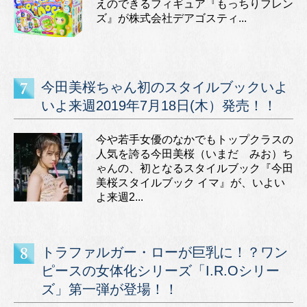
えのできるフィギュア『もっちりフレン
ズ』が株式会社デアゴスティ...
今田美桜ちゃん初のスタイルブックいよ
いよ来週2019年7月18日(木）発売！！
今や若手女優のなかでもトップクラスの
人気を誇る今田美桜（いまだ みお）ち
ゃんの、初となるスタイルブック『今田
美桜スタイルブック イマ』が、いよい
よ来週2...
トラファルガー・ローが巨乳に！？ワン
ピースの女体化シリーズ「I.R.Oシリー
ズ」第一弾が登場！！