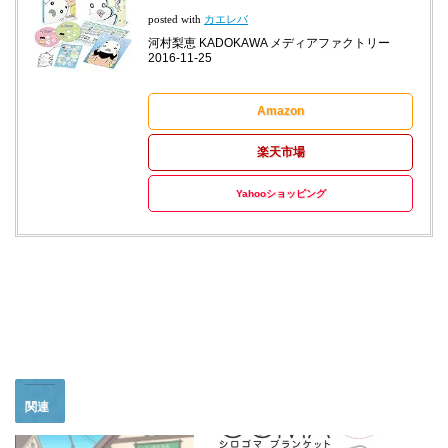
posted with
カエレバ
河村梨恵 KADOKAWA メディアファクトリー
2016-11-25
Amazon
楽天市場
Yahooショッピング
関連