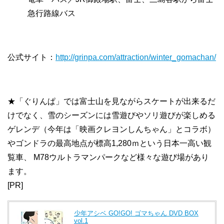
急行路線バス
公式サイト：
http://grinpa.com/attraction/winter_gomachan/
★「ぐりんぱ」では富士山を見ながらスケートが出来るだ
けでなく、雪のシーズンには雪遊びやソリ遊びが楽しめる
ゲレンデ（今年は「映画クレヨンしんちゃん」とコラボ）
やゴンドラの最高地点が標高1,280ｍという日本一高い観
覧車、 M78ウルトラマンパークなど様々な遊び場があり
ます。
[PR]
少年アシベ GO!GO! ゴマちゃん DVD BOX
vol.1