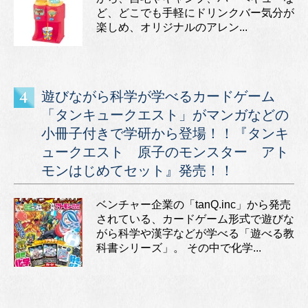
ど、どこでも手軽にドリンクバー気分が
楽しめ、オリジナルのアレン...
遊びながら科学が学べるカードゲーム
「タンキュークエスト」がマンガなどの
小冊子付きで学研から登場！！『タンキ
ュークエスト 原子のモンスター アト
モンはじめてセット』発売！！
ベンチャー企業の「tanQ.inc」から発売
されている、カードゲーム形式で遊びな
がら科学や漢字などが学べる「遊べる教
科書シリーズ」。 その中で化学...