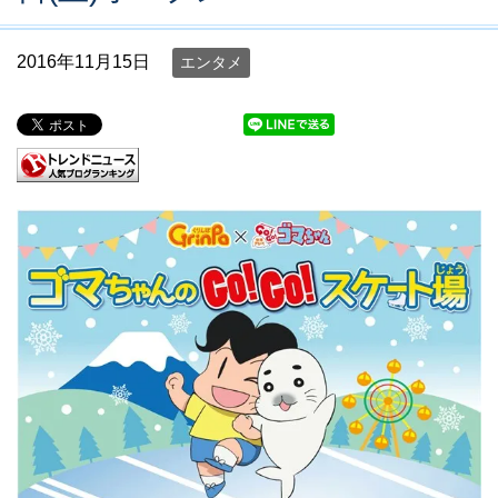
2016年11月15日
エンタメ