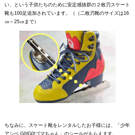
い、という子供たちのために安定感抜群の２枚刃スケート
靴も100足追加されています。（（二枚刃靴のサイズは16
㎝～25㎝まで）
ちなみに、スケート靴をレンタルしたお子様には、「少年
アシベ G0!G0!ゴマちゃん」のシールがもらえます。