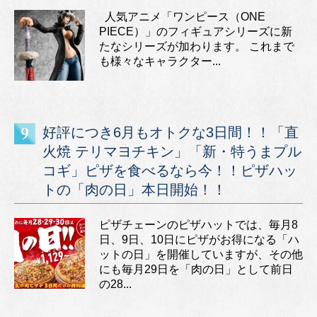
人気アニメ「ワンピース（ONE
PIECE）」のフィギュアシリーズに新
たなシリーズが加わります。 これまで
も様々なキャラクター...
好評につき6月もオトクな3日間！！「直
火焼 テリマヨチキン」「新・特うまプル
コギ」ピザを食べるなら今！！ピザハッ
トの「肉の日」本日開始！！
ピザチェーンのピザハットでは、毎月8
日、9日、10日にピザがお得になる「ハ
ットの日」を開催していますが、その他
にも毎月29日を「肉の日」として前日
の28...