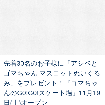
先着30名のお子様に「アシベと
ゴマちゃん マスコットぬいぐる
み」をプレゼント！『ゴマちゃ
んのG0!G0!スケート場』11月19
日(土)オープン