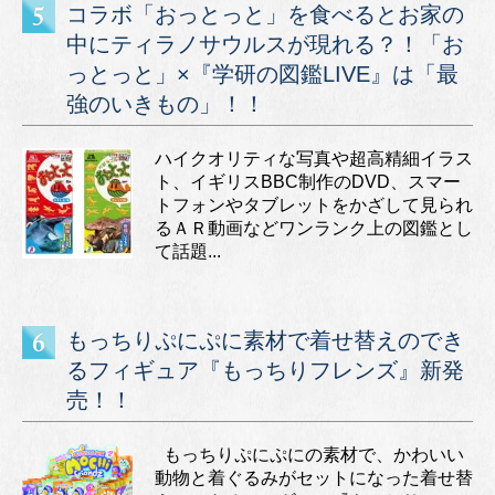
コラボ「おっとっと」を食べるとお家の
中にティラノサウルスが現れる？！「お
っとっと」×『学研の図鑑LIVE』は「最
強のいきもの」！！
ハイクオリティな写真や超高精細イラス
ト、イギリスBBC制作のDVD、スマー
トフォンやタブレットをかざして見られ
るＡＲ動画などワンランク上の図鑑とし
て話題...
もっちりぷにぷに素材で着せ替えのでき
るフィギュア『もっちりフレンズ』新発
売！！
もっちりぷにぷにの素材で、かわいい
動物と着ぐるみがセットになった着せ替