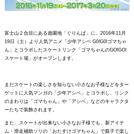
富士山２合目にある遊園地「ぐりんぱ」に、2016年11月
19日（土）より人気アニメ「少年アシベ G0!G0!ゴマちゃ
ん」とコラボしたスケートリンク「ゴマちゃんのGO!GO!
スケート場」がオープンします。
まだスケートの楽しさを知らない小さなお子様などをター
ゲットに人気マンガの「少年アシベ」とコラボし、リンク
のまわりは「ゴマちゃん」や「アシベ」などのキャラクタ
ーたちで装飾されます。
また、スケートが出来ない小さなお子様でも、新アイテ
ム・滑走補助ソリの「おたすけゴマちゃん」で親子で楽し