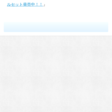
ルセット発売中！！
」