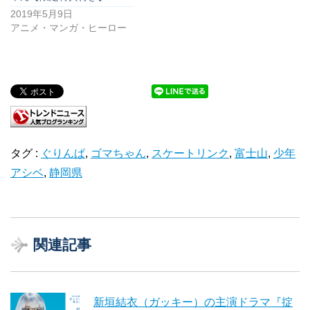
2019年5月9日
アニメ・マンガ・ヒーロー
タグ :
ぐりんぱ
,
ゴマちゃん
,
スケートリンク
,
富士山
,
少年
アシベ
,
静岡県
関連記事
新垣結衣（ガッキー）の主演ドラマ『掟