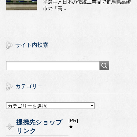
平選手と日本の伝統工芸品で群馬県高崎
市の「高...
サイト内検索
カテゴリー
カ
テ
ゴ
[PR]
提携先ショップ
リ
★
リンク
ー