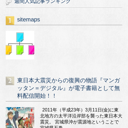
週間人気記事ランキング
sitemaps
東日本大震災からの復興の物語『マンガ
ッタン＝デジタル』が電子書籍として無
料配信開始！！
2011年（平成23年）3月11日(金)に東
北地方の太平洋沿岸部を襲った東日本大
震災。 宮城県沖が震源地ということで
宮城県石巻...