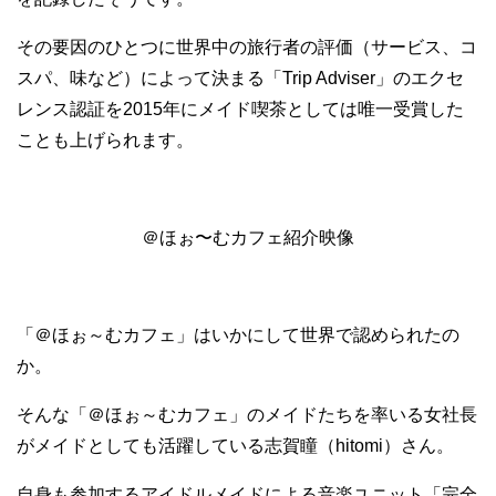
その要因のひとつに世界中の旅行者の評価（サービス、コ
スパ、味など）によって決まる「Trip Adviser」のエクセ
レンス認証を2015年にメイド喫茶としては唯一受賞した
ことも上げられます。
＠ほぉ〜むカフェ紹介映像
「＠ほぉ～むカフェ」はいかにして世界で認められたの
か。
そんな「＠ほぉ～むカフェ」のメイドたちを率いる女社長
がメイドとしても活躍している志賀瞳（hitomi）さん。
自身も参加するアイドルメイドによる音楽ユニット「完全