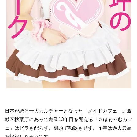
日本が誇る一大カルチャーとなった「メイドカフェ」。激
戦区秋葉原にあって創業13年目を迎える「＠ほぉ～むカフ
ェ」はビラも配らず、街頭で勧誘もせず、昨年は過去最高
を記録したそうです。