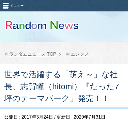
メニュー
ランダムニュース
TOP
エンタメ
世界で活躍する「萌え～」な社
長、志賀瞳（hitomi）『たった7
坪のテーマパーク』発売！！
公開日 :
2017年3月24日
/ 更新日 :
2020年7月31日