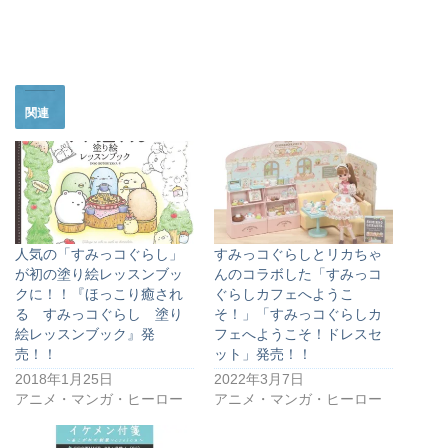
関連
人気の「すみっコぐらし」
すみっコぐらしとリカちゃ
が初の塗り絵レッスンブッ
んのコラボした「すみっコ
クに！！『ほっこり癒され
ぐらしカフェへようこ
る すみっコぐらし 塗り
そ！」「すみっコぐらしカ
絵レッスンブック』発
フェへようこそ！ドレスセ
売！！
ット」発売！！
2018年1月25日
2022年3月7日
アニメ・マンガ・ヒーロー
アニメ・マンガ・ヒーロー