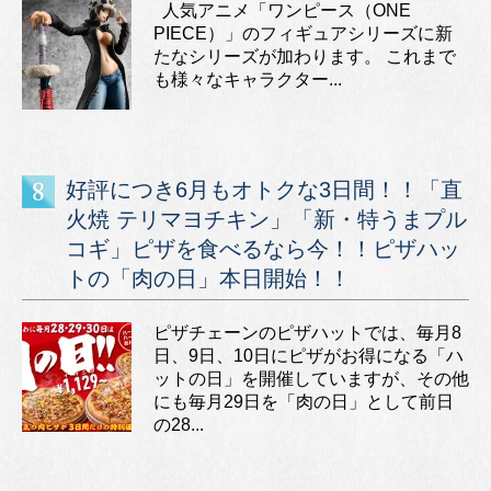
人気アニメ「ワンピース（ONE
PIECE）」のフィギュアシリーズに新
たなシリーズが加わります。 これまで
も様々なキャラクター...
好評につき6月もオトクな3日間！！「直
火焼 テリマヨチキン」「新・特うまプル
コギ」ピザを食べるなら今！！ピザハッ
トの「肉の日」本日開始！！
ピザチェーンのピザハットでは、毎月8
日、9日、10日にピザがお得になる「ハ
ットの日」を開催していますが、その他
にも毎月29日を「肉の日」として前日
の28...