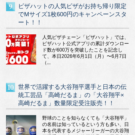
ピザハットの人気ピザがお持ち帰り限定
でMサイズ1枚600円のキャンペーンスタ
ート！！
人気ピザチェーン「ピザハット」では、
ピザハット公式アプリの累計ダウンロー
ド数が600万を突破したことを記念し
て、本日2026年6月1日（月）〜6月7日
（...
世界で活躍する大谷翔平選手と日本の伝
統工芸品「高崎だるま」の「大谷翔平×
高崎だるま」数量限定受注販売！！
野球のことを知らなくても「大谷翔平」
の名前は知っているという方も多い、日
本を代表するメジャーリーガーの大谷翔