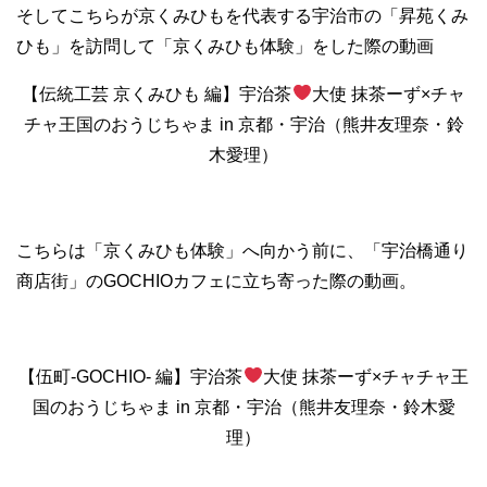
そしてこちらが京くみひもを代表する宇治市の「昇苑くみ
ひも」を訪問して「京くみひも体験」をした際の動画
【伝統工芸 京くみひも 編】宇治茶
大使 抹茶ーず×チャ
チャ王国のおうじちゃま in 京都・宇治（熊井友理奈・鈴
木愛理）
こちらは「京くみひも体験」へ向かう前に、「宇治橋通り
商店街」のGOCHIOカフェに立ち寄った際の動画。
【伍町-GOCHIO- 編】宇治茶
大使 抹茶ーず×チャチャ王
国のおうじちゃま in 京都・宇治（熊井友理奈・鈴木愛
理）