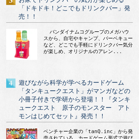
「ドキドキ！どこでもドリンクバー」発
売！！
バンダイナムコグループのメガハウ
スから、自宅やキャンプ、バーベキュー
など、どこでも手軽にドリンクバー気分
が楽しめ、オリジナルのアレン...
遊びながら科学が学べるカードゲーム
「タンキュークエスト」がマンガなどの
小冊子付きで学研から登場！！『タンキ
ュークエスト 原子のモンスター アト
モンはじめてセット』発売！！
ベンチャー企業の「tanQ.inc」から発
売されている、カードゲーム形式で遊び