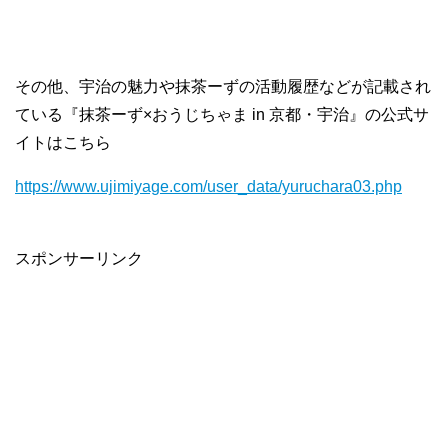
その他、宇治の魅力や抹茶ーずの活動履歴などが記載され
ている『抹茶ーず×おうじちゃま in 京都・宇治』の公式サ
イトはこちら
https://www.ujimiyage.com/user_data/yuruchara03.php
スポンサーリンク