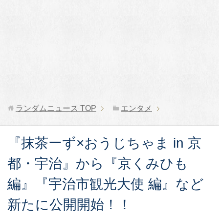
ランダムニュース
TOP
エンタメ
『抹茶ーず×おうじちゃま in 京
都・宇治』から『京くみひも
編』『宇治市観光大使 編』など
新たに公開開始！！