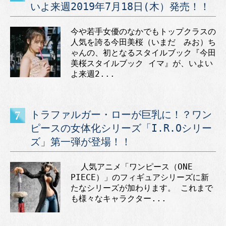
いよ来週2019年7月18日(木）発売！！
今や若手女優のなかでもトップクラスの
人気を誇る今田美桜（いまだ みお）ち
ゃんの、初となるスタイルブック『今田
美桜スタイルブック イマ』が、いよい
よ来週2...
トラファルガー・ローが巨乳に！？ワン
ピースの女体化シリーズ「I.R.Oシリー
ズ」第一弾が登場！！
人気アニメ「ワンピース（ONE
PIECE）」のフィギュアシリーズに新
たなシリーズが加わります。 これまで
も様々なキャラクター...