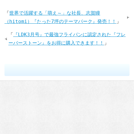
「
世界で活躍する「萌え～」な社長、志賀瞳
（hitomi）『たった7坪のテーマパーク』発売！！
」
「
『LDK3月号』で最強フライパンに認定された『フレ
ーバーストーン』をお得に購入できます！！
」