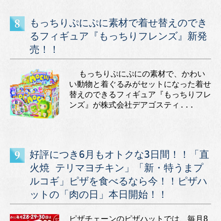
もっちりぷにぷに素材で着せ替えのでき
るフィギュア『もっちりフレンズ』新発
売！！
もっちりぷにぷにの素材で、かわい
い動物と着ぐるみがセットになった着せ
替えのできるフィギュア『もっちりフレ
ンズ』が株式会社デアゴスティ...
好評につき6月もオトクな3日間！！「直
火焼 テリマヨチキン」「新・特うまプ
ルコギ」ピザを食べるなら今！！ピザハ
ットの「肉の日」本日開始！！
ピザチェーンのピザハットでは、毎月8