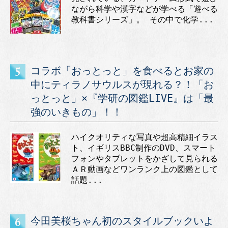
ながら科学や漢字などが学べる「遊べる
教科書シリーズ」。 その中で化学...
コラボ「おっとっと」を食べるとお家の
中にティラノサウルスが現れる？！「お
っとっと」×『学研の図鑑LIVE』は「最
強のいきもの」！！
ハイクオリティな写真や超高精細イラス
ト、イギリスBBC制作のDVD、スマート
フォンやタブレットをかざして見られる
ＡＲ動画などワンランク上の図鑑として
話題...
今田美桜ちゃん初のスタイルブックいよ