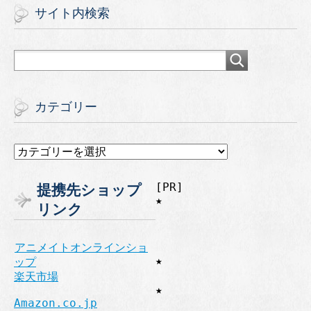
サイト内検索
カテゴリー
カ
テ
ゴ
[PR]
提携先ショップ
リ
★
ー
リンク
アニメイトオンラインショ
★
ップ
楽天市場
★
Amazon.co.jp