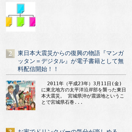
東日本大震災からの復興の物語『マンガ
ッタン＝デジタル』が電子書籍として無
料配信開始！！
2011年（平成23年）3月11日(金)
に東北地方の太平洋沿岸部を襲った東日
本大震災。 宮城県沖が震源地というこ
とで宮城県石巻...
お家でドリンクバーの気分が楽しめる