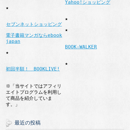
Yahoo!ショッピング
★
★
セブンネットショッピング
★
電子書籍マンガならebook
japan
BOOK☆WALKER
★
★
初回半額！ BOOKLIVE!
※「当サイトではアフィリ
エイトプログラムを利用し
て商品を紹介していま
す。」
最近の投稿