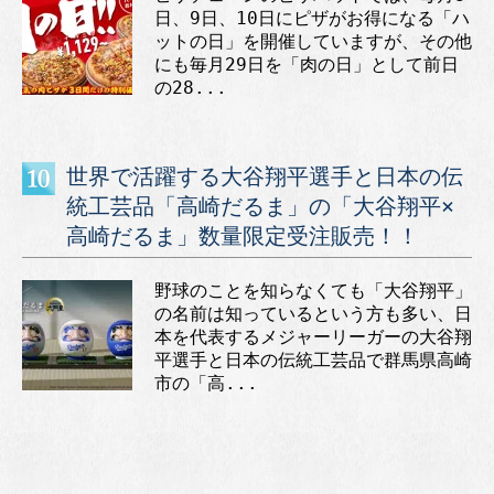
日、9日、10日にピザがお得になる「ハ
ットの日」を開催していますが、その他
にも毎月29日を「肉の日」として前日
の28...
世界で活躍する大谷翔平選手と日本の伝
統工芸品「高崎だるま」の「大谷翔平×
高崎だるま」数量限定受注販売！！
野球のことを知らなくても「大谷翔平」
の名前は知っているという方も多い、日
本を代表するメジャーリーガーの大谷翔
平選手と日本の伝統工芸品で群馬県高崎
市の「高...