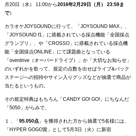
月20日（水） 11:00から
2016年2月29日（月） 23:59ま
で
）
カラオケJOYSOUNDに行って、「JOYSOUND MAX」、
「JOYSOUND f1」に搭載されている採点機能「全国採点
グランプリ」、や「CROSSO」に搭載されている採点機
能「全国採点ONLINE」にて課題曲となっている
「overdrive（オーバードライブ）」か「大切なお知らせ」
のいずれかを歌って、規定の点数を出せばライブ&バック
ステージへの招待やサイン入りグッズなどが抽選で商品が
当たるというもの。
その規定特典はもちろん「CANDY GO! GO!」にちなんだ
「5050」がらみで、
１．「
95.050点
」を獲得された方から抽選で5名様には、
「HYPER GOGO賞」として5月3日（火）に新宿