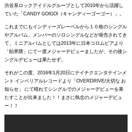
渋谷系ロックアイドルグループとして2010年から活躍し
ていた「CANDY GO!GO!（キャンディーゴーゴー）」。
これまでにもインディーズレーベルから１０枚のシングル
やアルバム、メンバーのソロシングルなどが発売されてき
て、ミニアルバムとしては2013年に日本コロムビアより
「飴界隈」にて一度メジャーデビューましたが、その後シ
ングルデビューは果たせず。
それがこの度、2016年1月20日にテイチクエンタテインメ
ント インペリアルレコードより「OVERDRIVE/大切な お
知らせ」 にて晴れてシングルでのメジャーデビューを果
たすことが出来ました！！まさに執念のメジャーデビュ
ー！！