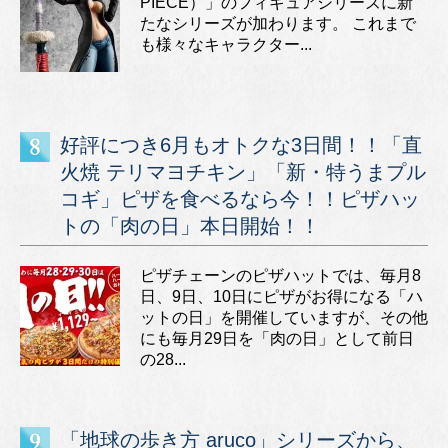
PIECE）」のフィギュアシリーズに新
たなシリーズが加わります。 これまで
も様々なキャラクター...
好評につき6月もオトクな3日間！！「直
火焼 テリマヨチキン」「新・特うまプル
コギ」ピザを食べるなら今！！ピザハッ
トの「肉の日」本日開始！！
ピザチェーンのピザハットでは、毎月8
日、9日、10日にピザがお得になる「ハ
ットの日」を開催していますが、その他
にも毎月29日を「肉の日」として前日
の28...
「地球の歩き方 aruco」シリーズから、