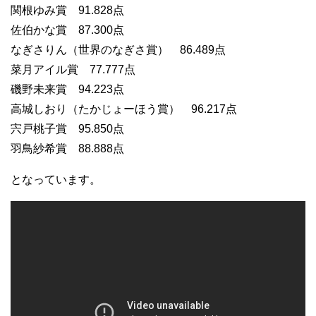
関根ゆみ賞 91.828点
佐伯かな賞 87.300点
なぎさりん（世界のなぎさ賞） 86.489点
菜月アイル賞 77.777点
磯野未来賞 94.223点
高城しおり（たかじょーほう賞） 96.217点
宍戸桃子賞 95.850点
羽鳥紗希賞 88.888点
となっています。