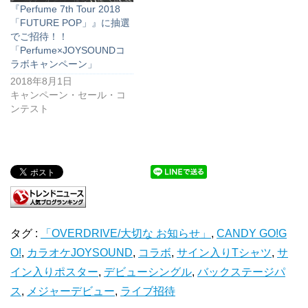
『Perfume 7th Tour 2018
「FUTURE POP」』に抽選
でご招待！！
「Perfume×JOYSOUNDコ
ラボキャンペーン」
2018年8月1日
キャンペーン・セール・コ
ンテスト
タグ :
「OVERDRIVE/大切な お知らせ」
,
CANDY GO!G
O!
,
カラオケJOYSOUND
,
コラボ
,
サイン入りTシャツ
,
サ
イン入りポスター
,
デビューシングル
,
バックステージパ
ス
,
メジャーデビュー
,
ライブ招待