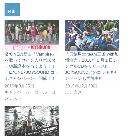
関連
IZ*ONEの新曲「Vampire」
「刀剣男士 team三条 with加
を歌ってサイン入りポスタ
州清光」2016年１月１日シ
ーや新譜本を当てよう！！
ングルCDをリリース!!
「IZ*ONE×JOYSOUND コラ
JOYSOUNDとのコラボキャ
ボキャンペーン」開催！！
ンペーンも実施中!!
2019年9月25日
2015年12月30日
キャンペーン・セール・コ
エンタメ
ンテスト