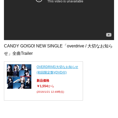
CANDY GO!GO! NEW SINGLE「overdrive / 大切なお知ら
せ」全曲Trailer
OVERDRIVE/大切なお知らせ
(初回限定盤)(DVD付)
新品価格
￥1,554
から
(2016/1/21 12:49時点)