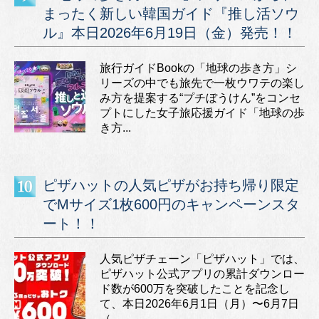
まったく新しい韓国ガイド『推し活ソウ
ル』本日2026年6月19日（金）発売！！
旅行ガイドBookの「地球の歩き方」シ
リーズの中でも旅先で一枚ウワテの楽し
み方を提案する“プチぼうけん”をコンセ
プトにした女子旅応援ガイド「地球の歩
き方...
ピザハットの人気ピザがお持ち帰り限定
でMサイズ1枚600円のキャンペーンスタ
ート！！
人気ピザチェーン「ピザハット」では、
ピザハット公式アプリの累計ダウンロー
ド数が600万を突破したことを記念し
て、本日2026年6月1日（月）〜6月7日
（...