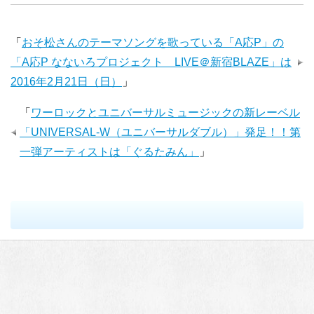
「
おそ松さんのテーマソングを歌っている「A応P」の
「A応P なないろプロジェクト LIVE＠新宿BLAZE」は
2016年2月21日（日）
」
「
ワーロックとユニバーサルミュージックの新レーベル
「UNIVERSAL-W（ユニバーサルダブル）」発足！！第
一弾アーティストは「ぐるたみん」
」