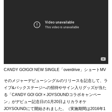
CANDY GO!GO! NEW SINGLE「overdrive」ショートMV
そのメジャーデビューシングルのリリースを記念して、ラ
イブ&バックステージへの招待やサイン入りグッズが当た
る「CANDY GO! GO! × JOYSOUNDコラボキャンペー
ン」がデビュー記念日の1月20日よりカラオケ
JOYSOUNDにて開始されました。（実施期間は2016年1