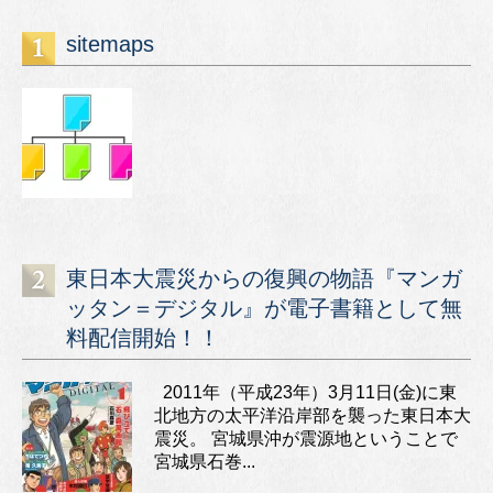
sitemaps
東日本大震災からの復興の物語『マンガ
ッタン＝デジタル』が電子書籍として無
料配信開始！！
2011年（平成23年）3月11日(金)に東
北地方の太平洋沿岸部を襲った東日本大
震災。 宮城県沖が震源地ということで
宮城県石巻...