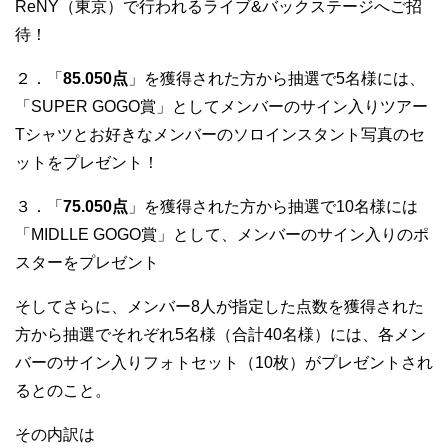
ReNY（東京）で行われるライブ&バックステージへご招
待！
２．「
85.050点
」を獲得された方から抽選で5名様には、
「SUPER GOGO賞」としてメンバーのサイン入りツアー
Tシャツとお好きなメンバーのソロインスタント写真のセ
ットをプレゼント！
３．「
75.050点
」を獲得された方から抽選で10名様には
「MIDLLE GOGO賞」として、メンバーのサイン入りのポ
スターをプレゼント
そしてさらに、メンバー8人が指定した点数を獲得された
方から抽選でそれぞれ5名様（合計40名様）には、各メン
バーのサイン入りフォトセット（10枚）がプレゼントされ
るとのこと。
その内訳は