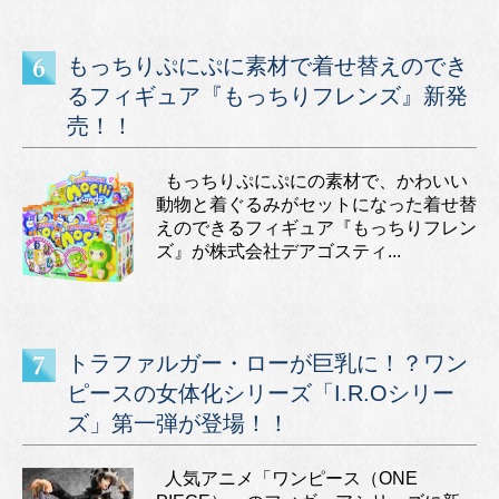
もっちりぷにぷに素材で着せ替えのでき
るフィギュア『もっちりフレンズ』新発
売！！
もっちりぷにぷにの素材で、かわいい
動物と着ぐるみがセットになった着せ替
えのできるフィギュア『もっちりフレン
ズ』が株式会社デアゴスティ...
トラファルガー・ローが巨乳に！？ワン
ピースの女体化シリーズ「I.R.Oシリー
ズ」第一弾が登場！！
人気アニメ「ワンピース（ONE