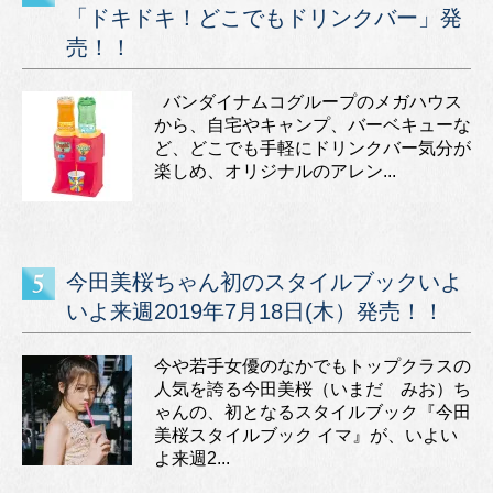
「ドキドキ！どこでもドリンクバー」発
売！！
バンダイナムコグループのメガハウス
から、自宅やキャンプ、バーベキューな
ど、どこでも手軽にドリンクバー気分が
楽しめ、オリジナルのアレン...
今田美桜ちゃん初のスタイルブックいよ
いよ来週2019年7月18日(木）発売！！
今や若手女優のなかでもトップクラスの
人気を誇る今田美桜（いまだ みお）ち
ゃんの、初となるスタイルブック『今田
美桜スタイルブック イマ』が、いよい
よ来週2...