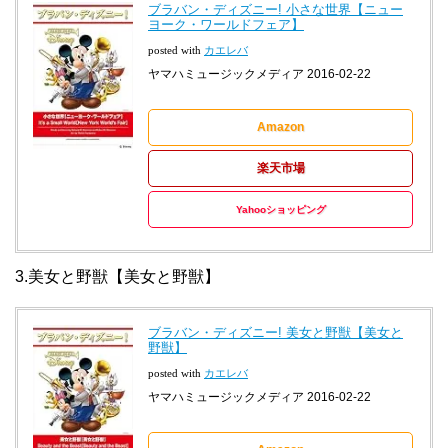
ブラバン・ディズニー! 小さな世界【ニュー
ヨーク・ワールドフェア】
posted with
カエレバ
ヤマハミュージックメディア 2016-02-22
Amazon
楽天市場
Yahooショッピング
3.美女と野獣【美女と野獣】
ブラバン・ディズニー! 美女と野獣【美女と
野獣】
posted with
カエレバ
ヤマハミュージックメディア 2016-02-22