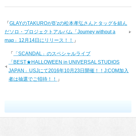
「
GLAYのTAKUROがB’zの松本孝弘さんとタッグを組ん
だソロ・プロジェクトアルバム「Journey without a
map」12月14日にリリース！！
」
「
「SCANDAL」のスペシャルライブ
「BEST★HALLOWEEN in UNIVERSAL STUDIOS
JAPAN」USJにて2016年10月23日開催！！J:COM加入
者は抽選でご招待！！
」