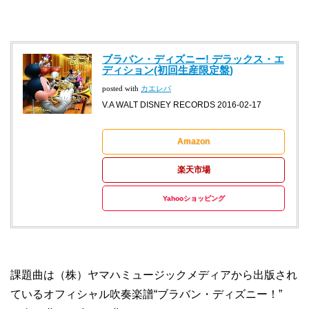
ブラバン・ディズニー! デラックス・エ
ディション(初回生産限定盤)
posted with
カエレバ
V.A WALT DISNEY RECORDS 2016-02-17
Amazon
楽天市場
Yahooショッピング
課題曲は（株）ヤマハミュージックメディアから出版され
ているオフィシャル吹奏楽譜“ブラバン・ディズニー！”