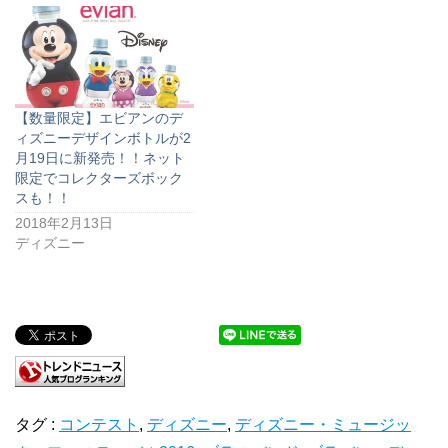
【数量限定】エビアンのデ
ィズニーデザインボトルが2
月19日に新発売！！ネット
限定でコレクターズボック
スも！！
2018年2月13日
ディズニー
タグ :
コンテスト
,
ディズニー
,
ディズニー・ミュージッ