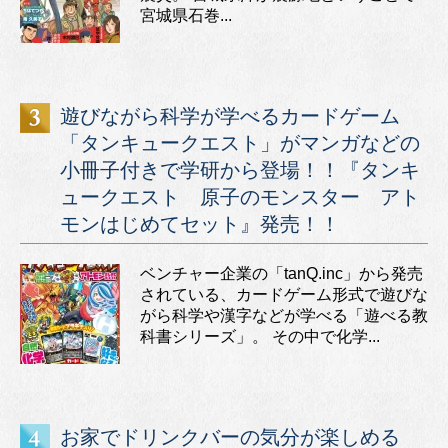
宮城県石巻...
遊びながら科学が学べるカードゲーム
「タンキュークエスト」がマンガなどの
小冊子付きで学研から登場！！『タンキ
ュークエスト 原子のモンスター アト
モンはじめてセット』発売！！
ベンチャー企業の「tanQ.inc」から発売
されている、カードゲーム形式で遊びな
がら科学や漢字などが学べる「遊べる教
科書シリーズ」。 その中で化学...
お家でドリンクバーの気分が楽しめる