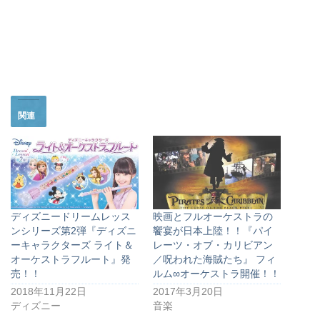
関連
ディズニードリームレッス
映画とフルオーケストラの
ンシリーズ第2弾『ディズニ
饗宴が日本上陸！！『パイ
ーキャラクターズ ライト＆
レーツ・オブ・カリビアン
オーケストラフルート』発
／呪われた海賊たち』 フィ
売！！
ルム∞オーケストラ開催！！
2018年11月22日
2017年3月20日
ディズニー
音楽