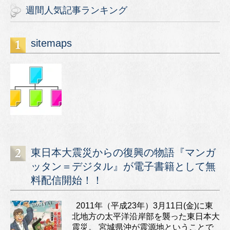
週間人気記事ランキング
sitemaps
東日本大震災からの復興の物語『マンガ
ッタン＝デジタル』が電子書籍として無
料配信開始！！
2011年（平成23年）3月11日(金)に東
北地方の太平洋沿岸部を襲った東日本大
震災。 宮城県沖が震源地ということで