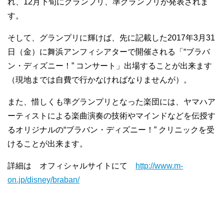
れ、12月下旬にグランプリ、準グランプリが発表されま
す。
そして、グランプリに輝けば、先に記載した2017年3月31
日（金）に舞浜アンフィシアターで開催される「“ブラバ
ン・ディズニー！” コンサート」出場することが出来ます
（現地までは自費で行かなければなりませんが）。
また、惜しくも準グランプリとなった楽団には、ヤマハア
ーティストによる楽曲演奏の技術やマインドなどを伝授す
るオリジナルの“ブラバン・ディズニー！” クリニックを受
けることが出来ます。
詳細は オフィシャルサイトにて
http://www.m-
on.jp/disney/braban/