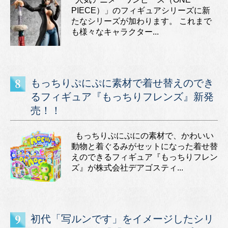
PIECE）」のフィギュアシリーズに新
たなシリーズが加わります。 これまで
も様々なキャラクター...
もっちりぷにぷに素材で着せ替えのでき
るフィギュア『もっちりフレンズ』新発
売！！
もっちりぷにぷにの素材で、かわいい
動物と着ぐるみがセットになった着せ替
えのできるフィギュア『もっちりフレン
ズ』が株式会社デアゴスティ...
初代「写ルンです」をイメージしたシリ