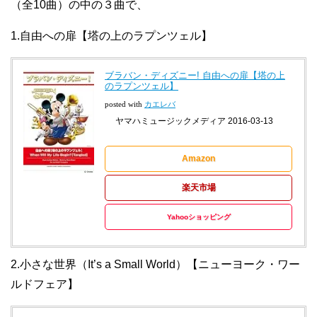
（全10曲）の中の３曲で、
1.自由への扉【塔の上のラプンツェル】
ブラバン・ディズニー! 自由への扉【塔の上
のラプンツェル】
posted with
カエレバ
ヤマハミュージックメディア 2016-03-13
Amazon
楽天市場
Yahooショッピング
2.小さな世界（It’s a Small World）【ニューヨーク・ワー
ルドフェア】