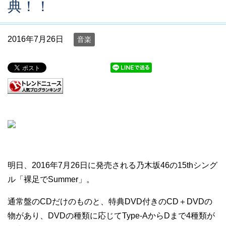
典！！
2016年7月26日
音楽
明日、2016年7月26日に発売される乃木坂46の15thシング
ル「裸足でSummer」。
通常盤のCDだけのものと、特典DVD付きのCD＋DVDの
物があり、DVDの種類に応じてType-AからDまで4種類が