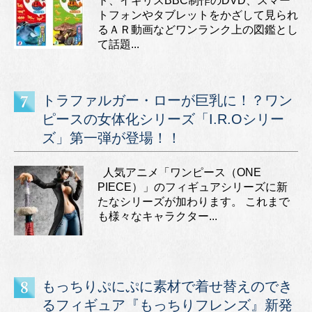
ト、イギリスBBC制作のDVD、スマー
トフォンやタブレットをかざして見られ
るＡＲ動画などワンランク上の図鑑とし
て話題...
トラファルガー・ローが巨乳に！？ワン
ピースの女体化シリーズ「I.R.Oシリー
ズ」第一弾が登場！！
人気アニメ「ワンピース（ONE
PIECE）」のフィギュアシリーズに新
たなシリーズが加わります。 これまで
も様々なキャラクター...
もっちりぷにぷに素材で着せ替えのでき
るフィギュア『もっちりフレンズ』新発