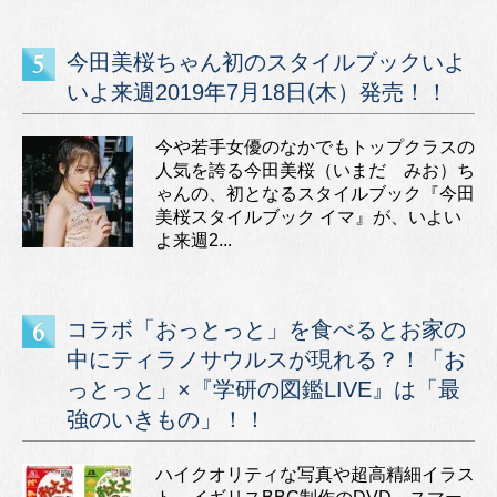
今田美桜ちゃん初のスタイルブックいよ
いよ来週2019年7月18日(木）発売！！
今や若手女優のなかでもトップクラスの
人気を誇る今田美桜（いまだ みお）ち
ゃんの、初となるスタイルブック『今田
美桜スタイルブック イマ』が、いよい
よ来週2...
コラボ「おっとっと」を食べるとお家の
中にティラノサウルスが現れる？！「お
っとっと」×『学研の図鑑LIVE』は「最
強のいきもの」！！
ハイクオリティな写真や超高精細イラス