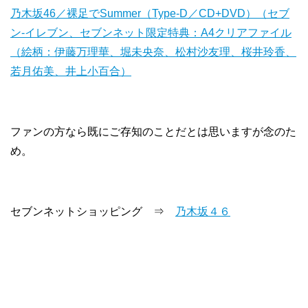
乃木坂46／裸足でSummer（Type-D／CD+DVD）（セブ
ン‐イレブン、セブンネット限定特典：A4クリアファイル
（絵柄：伊藤万理華、堀未央奈、松村沙友理、桜井玲香、
若月佑美、井上小百合）
ファンの方なら既にご存知のことだとは思いますが念のた
め。
セブンネットショッピング ⇒
乃木坂４６