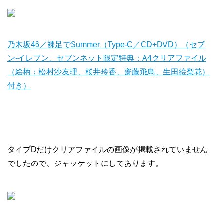
乃木坂46／裸足でSummer（Type-C／CD+DVD）（セブ
ン‐イレブン、セブンネット限定特典：A4クリアファイル
（絵柄：松村沙友理、桜井玲香、齋藤飛鳥、生田絵梨花）
付き）
タイプDだけクリアファイルの画像が掲載されていません
でしたので、ジャッケットにしてあります。