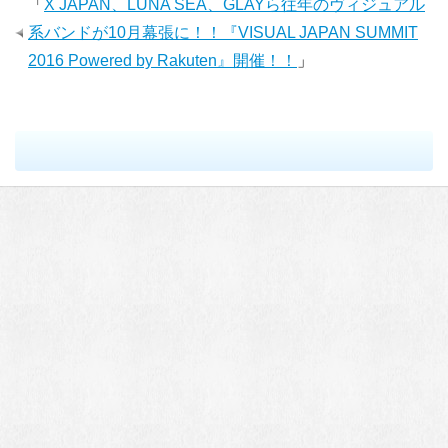
「
X JAPAN、LUNA SEA、GLAYら往年のヴィジュアル
系バンドが10月幕張に！！『VISUAL JAPAN SUMMIT
2016 Powered by Rakuten』開催！！
」