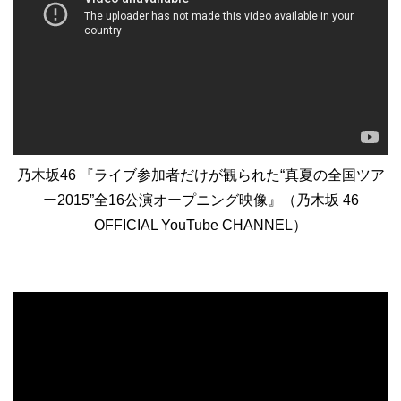
乃木坂46 『ライブ参加者だけが観られた“真夏の全国ツア
ー2015”全16公演オープニング映像』（乃木坂 46
OFFICIAL YouTube CHANNEL）