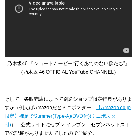
乃木坂46 『ショートムービー“行くあてのない僕たち”』
（乃木坂 46 OFFICIAL YouTube CHANNEL）
そして、各販売店によって別途ショップ限定特典がありま
すが（例えばAmazonだとミニポスター
【Amazon.co.jp
限定】裸足でSummer(Type-A)(DVD付)(ミニポスター
付)
）、公式サイトにセブン-イレブン、セブンネットスト
アの記載がありませんでしたのでご紹介。