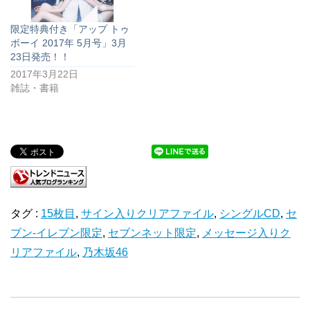
限定特典付き「アップ トゥ
ボーイ 2017年 5月号」3月
23日発売！！
2017年3月22日
雑誌・書籍
タグ :
15枚目
,
サイン入りクリアファイル
,
シングルCD
,
セ
ブン-イレブン限定
,
セブンネット限定
,
メッセージ入りク
リアファイル
,
乃木坂46