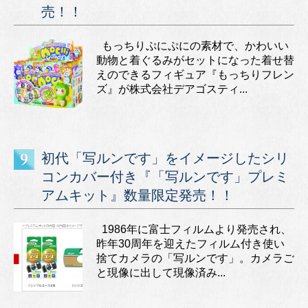
売！！
もっちりぷにぷにの素材で、かわいい
動物と着ぐるみがセットになった着せ替
えのできるフィギュア『もっちりフレン
ズ』が株式会社デアゴスティ...
初代「写ルンです」をイメージしたシリ
コンカバー付き『「写ルンです」プレミ
アムキット』数量限定発売！！
1986年に富士フィルムより発売され、
昨年30周年を迎えたフィルム付き使い
捨てカメラの「写ルンです」。カメラご
と現像に出して現像済み...