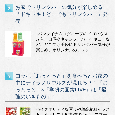
お家でドリンクバーの気分が楽しめる
「ドキドキ！どこでもドリンクバー」発
売！！
バンダイナムコグループのメガハウス
から、自宅やキャンプ、バーベキューな
ど、どこでも手軽にドリンクバー気分が
楽しめ、オリジナルのアレン...
コラボ「おっとっと」を食べるとお家の
中にティラノサウルスが現れる？！「お
っとっと」×『学研の図鑑LIVE』は「最
強のいきもの」！！
ハイクオリティな写真や超高精細イラス
ト、イギリスBBC制作のDVD、スマー