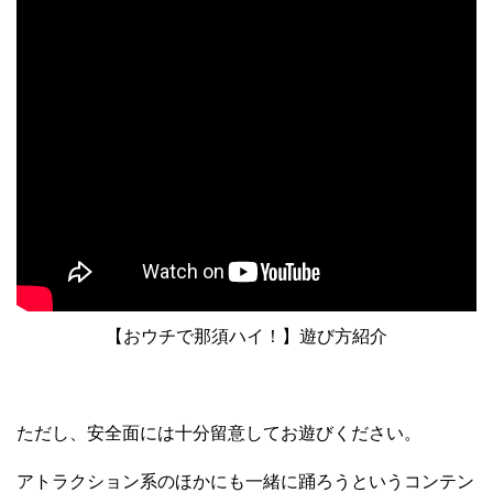
【おウチで那須ハイ！】遊び方紹介
ただし、安全面には十分留意してお遊びください。
アトラクション系のほかにも一緒に踊ろうというコンテン