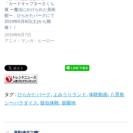
「カードキャプターさくら
展 ー魔法にかけられた美術
館ー」ひらかたパークにて
2019年6月8日(土)から開
催！！
2019年6月7日
アニメ・マンガ・ヒーロー
タグ :
ひらかたパーク
,
よみうりランド
,
体験動画
,
八景島
シーパラダイス
,
疑似体験
,
遊園地