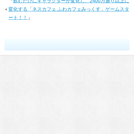
「
飲むたびにキャラクターが変化し、2400万通り以上に
変化する「ネスカフェ ふわカフェみっくす」ゲームスタ
ート！！
」