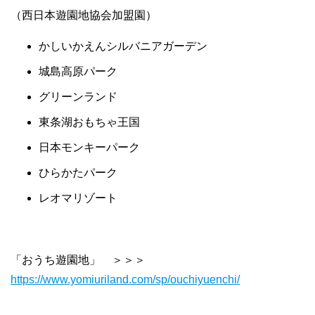
（西日本遊園地協会加盟園）
かしいかえんシルバニアガーデン
城島高原パーク
グリーンランド
東条湖おもちゃ王国
日本モンキーパーク
ひらかたパーク
レオマリゾート
「おうち遊園地」 ＞＞＞
https://www.yomiuriland.com/sp/ouchiyuenchi/