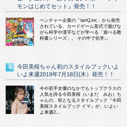
モンはじめてセット』発売！！
ベンチャー企業の「tanQ.inc」から発売
されている、カードゲーム形式で遊びな
がら科学や漢字などが学べる「遊べる教
科書シリーズ」。 その中で化学...
今田美桜ちゃん初のスタイルブックいよ
いよ来週2019年7月18日(木）発売！！
今や若手女優のなかでもトップクラスの
人気を誇る今田美桜（いまだ みお）ち
ゃんの、初となるスタイルブック『今田
美桜スタイルブック イマ』が、いよい
よ来週2...