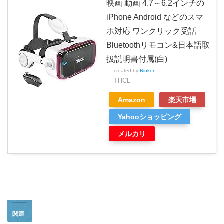
映画 動画 4.7～6.2インチの
iPhone Android などのスマ
ホ対応 ワンクリック受話
Bluetoothリモコン&日本語取
扱説明書付属(白)
created by
Rinker
THCL
Amazon
楽天市場
Yahooショッピング
メルカリ
関連