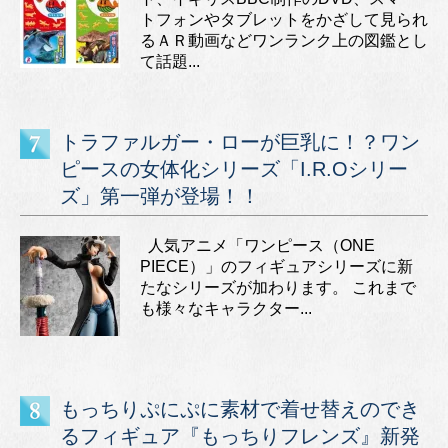
トフォンやタブレットをかざして見られ
るＡＲ動画などワンランク上の図鑑とし
て話題...
トラファルガー・ローが巨乳に！？ワン
ピースの女体化シリーズ「I.R.Oシリー
ズ」第一弾が登場！！
人気アニメ「ワンピース（ONE
PIECE）」のフィギュアシリーズに新
たなシリーズが加わります。 これまで
も様々なキャラクター...
もっちりぷにぷに素材で着せ替えのでき
るフィギュア『もっちりフレンズ』新発