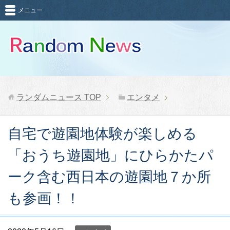
メニュー
ランダムニュース
TOP
エンタメ
自宅で遊園地体験が楽しめる
「おうち遊園地」にひらかたパ
ーク含む西日本の遊園地７か所
も参画！！