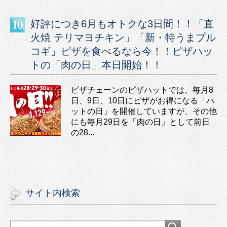
好評につき6月もオトクな3日間！！「直
火焼 テリマヨチキン」「新・特うまプル
コギ」ピザを食べるなら今！！ピザハッ
トの「肉の日」本日開始！！
ピザチェーンのピザハットでは、毎月8
日、9日、10日にピザがお得になる「ハ
ットの日」を開催していますが、その他
にも毎月29日を「肉の日」として前日
の28...
サイト内検索