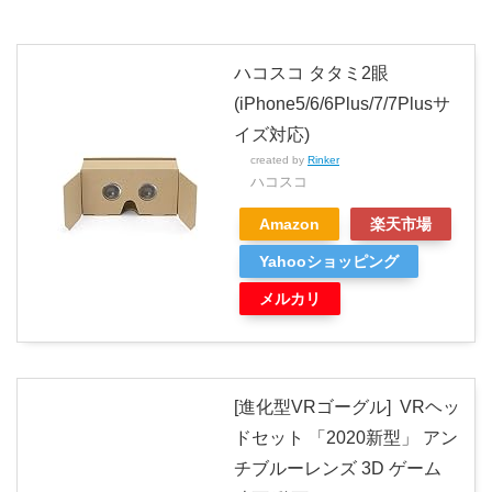
ハコスコ タタミ2眼
(iPhone5/6/6Plus/7/7Plusサ
イズ対応)
created by
Rinker
ハコスコ
Amazon
楽天市場
Yahooショッピング
メルカリ
[進化型VRゴーグル] VRヘッ
ドセット 「2020新型」 アン
チブルーレンズ 3D ゲーム