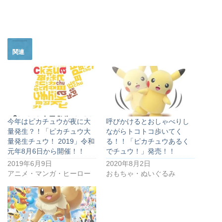
関連
今年はピカチュウが夜に大
呼びかけるとおしゃべりし
量発生？！「ピカチュウ大
ながらトコトコ歩いてく
量発生チュウ！ 2019」令和
る！！「ピカチュウあるく
元年8月6日から開催！！
でチュウ！」発売！！
2019年6月9日
2020年8月2日
アニメ・マンガ・ヒーロー
おもちゃ・ぬいぐるみ