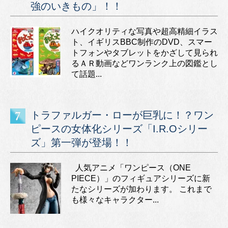
強のいきもの」！！
ハイクオリティな写真や超高精細イラス
ト、イギリスBBC制作のDVD、スマー
トフォンやタブレットをかざして見られ
るＡＲ動画などワンランク上の図鑑とし
て話題...
トラファルガー・ローが巨乳に！？ワン
ピースの女体化シリーズ「I.R.Oシリー
ズ」第一弾が登場！！
人気アニメ「ワンピース（ONE
PIECE）」のフィギュアシリーズに新
たなシリーズが加わります。 これまで
も様々なキャラクター...