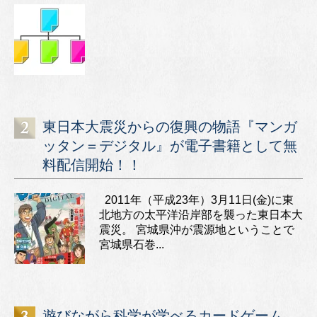
東日本大震災からの復興の物語『マンガ
ッタン＝デジタル』が電子書籍として無
料配信開始！！
2011年（平成23年）3月11日(金)に東
北地方の太平洋沿岸部を襲った東日本大
震災。 宮城県沖が震源地ということで
宮城県石巻...
遊びながら科学が学べるカードゲーム