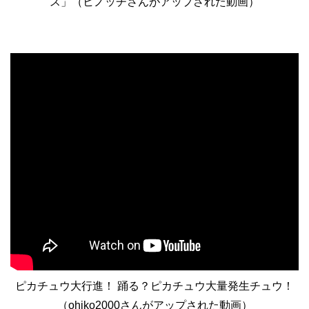
ス」（ヒノッチさんがアップされた動画）
ピカチュウ大行進！ 踊る？ピカチュウ大量発生チュウ！
（ohiko2000さんがアップされた動画）