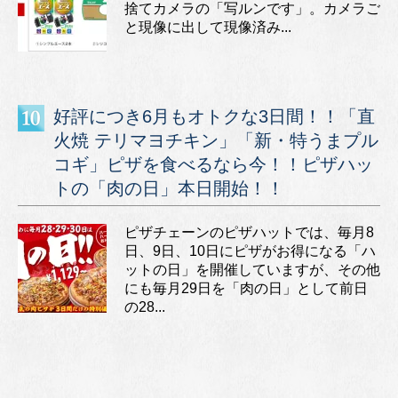
捨てカメラの「写ルンです」。カメラご
と現像に出して現像済み...
好評につき6月もオトクな3日間！！「直
火焼 テリマヨチキン」「新・特うまプル
コギ」ピザを食べるなら今！！ピザハッ
トの「肉の日」本日開始！！
ピザチェーンのピザハットでは、毎月8
日、9日、10日にピザがお得になる「ハ
ットの日」を開催していますが、その他
にも毎月29日を「肉の日」として前日
の28...