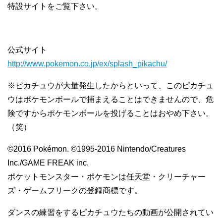
特設サイトをご覧下さい。
公式サイト
http://www.pokemon.co.jp/ex/splash_pikachu/
※ピカチュウが大量発生したからといって、このピカチュ
ウはポケモンボールで捕まえることはできませんので、危
険ですからポケモンボールを投げることはおやめ下さい。
（笑）
©2016 Pokémon. ©1995-2016 Nintendo/Creatures
Inc./GAME FREAK inc.
ポケットモンスター・ポケモンは任天堂・クリーチャー
ズ・ゲームフリークの登録商標です。
ダンスの練習をするピカチュウたちの動画が公開されてい