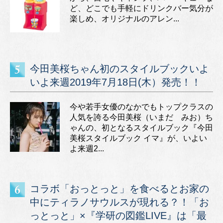
ど、どこでも手軽にドリンクバー気分が
楽しめ、オリジナルのアレン...
今田美桜ちゃん初のスタイルブックいよ
いよ来週2019年7月18日(木）発売！！
今や若手女優のなかでもトップクラスの
人気を誇る今田美桜（いまだ みお）ち
ゃんの、初となるスタイルブック『今田
美桜スタイルブック イマ』が、いよい
よ来週2...
コラボ「おっとっと」を食べるとお家の
中にティラノサウルスが現れる？！「お
っとっと」×『学研の図鑑LIVE』は「最