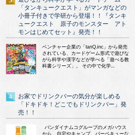
「タンキュークエスト」がマンガなどの
小冊子付きで学研から登場！！『タンキ
ュークエスト 原子のモンスター アト
モンはじめてセット』発売！！
ベンチャー企業の「tanQ.inc」から発売
されている、カードゲーム形式で遊びな
がら科学や漢字などが学べる「遊べる教
科書シリーズ」。 その中で化学...
お家でドリンクバーの気分が楽しめる
「ドキドキ！どこでもドリンクバー」発
売！！
バンダイナムコグループのメガハウス
から、自宅やキャンプ、バーベキューな