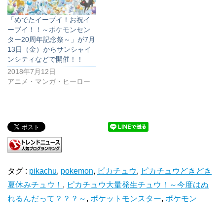
「めでたイーブイ！お祝イ
ーブイ！！～ポケモンセン
ター20周年記念祭～」が7月
13日（金）からサンシャイ
ンシティなどで開催！！
2018年7月12日
アニメ・マンガ・ヒーロー
タグ :
pikachu
,
pokemon
,
ピカチュウ
,
ピカチュウどきどき
夏休みチュウ！
,
ピカチュウ大量発生チュウ！～今度はぬ
れるんだって？？？～
,
ポケットモンスター
,
ポケモン