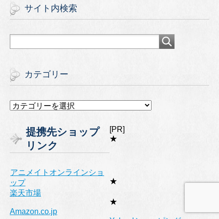
サイト内検索
カテゴリー
カ
テ
ゴ
[PR]
提携先ショップ
リ
★
リンク
ー
アニメイトオンラインショ
★
ップ
楽天市場
★
Amazon.co.jp