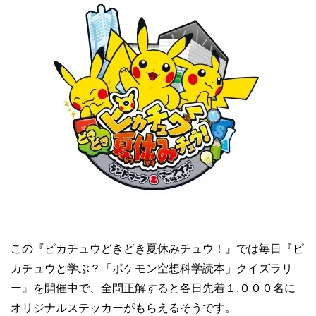
この『ピカチュウどきどき夏休みチュウ！』では毎日『ピ
カチュウと学ぶ？「ポケモン空想科学読本」クイズラリ
ー』を開催中で、全問正解すると各日先着１,０００名に
オリジナルステッカーがもらえるそうです。