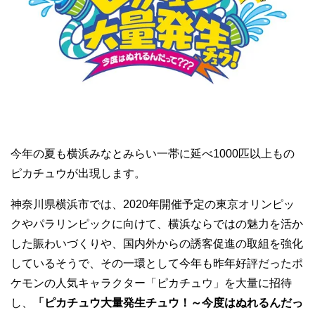
今年の夏も横浜みなとみらい一帯に延べ1000匹以上もの
ピカチュウが出現します。
神奈川県横浜市では、2020年開催予定の東京オリンピッ
クやパラリンピックに向けて、横浜ならではの魅力を活か
した賑わいづくりや、国内外からの誘客促進の取組を強化
しているそうで、その一環として今年も昨年好評だったポ
ケモンの人気キャラクター「ピカチュウ」を大量に招待
し、
「ピカチュウ大量発生チュウ！～今度はぬれるんだっ