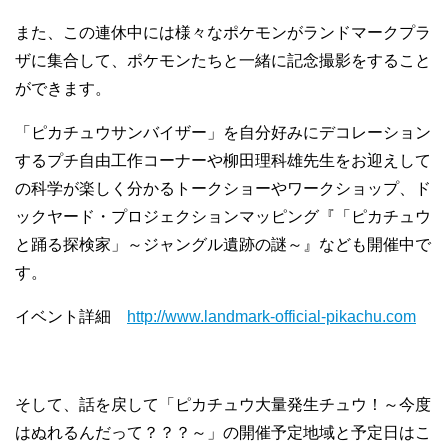
また、この連休中には様々なポケモンがランドマークプラ
ザに集合して、ポケモンたちと一緒に記念撮影をすること
ができます。
「ピカチュウサンバイザー」を自分好みにデコレーション
するプチ自由工作コーナーや柳田理科雄先生をお迎えして
の科学が楽しく分かるトークショーやワークショップ、ド
ックヤード・プロジェクションマッピング『「ピカチュウ
と踊る探検家」～ジャングル遺跡の謎～』なども開催中で
す。
イベント詳細
http://www.landmark-official-pikachu.com
そして、話を戻して「ピカチュウ大量発生チュウ！～今度
はぬれるんだって？？？～」の開催予定地域と予定日はこ