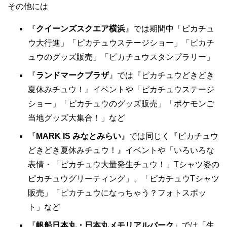
その他には
『
クイーンズスクエア横浜
』では期間中「ピカチュ
ウ大行進」「ピカチュウステージショー」「ピカチ
ュウのグッズ販売」「ピカチュウスタンプラリー」
『
ランドマークプラザ
』では『ピカチュウどきどき
夏休みチュウ！』イベントや「ピカチュウステージ
ショー」「ピカチュウのグッズ販売」「ポケモンご
当地グッズ大集合！」など
『
MARK IS みなとみらい
』では同じく『ピカチュウ
どきどき夏休みチュウ！』イベントや「いろいろな
表情・「ピカチュウ大量発生チュウ！」Tシャツ姿の
ピカチュウグリーティング」、「ピカチュウTシャツ
販売」「ピカチュウになっちゃう？フォトスポッ
ト」など
『
帆船日本丸・日本丸メモリアルパーク
』では「生