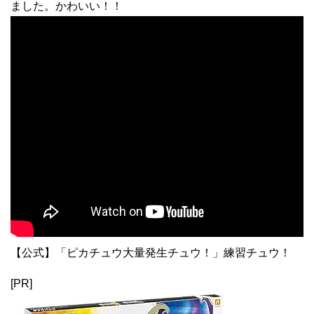
ました。かわいい！！
【公式】「ピカチュウ大量発生チュウ！」練習チュウ！
[PR]