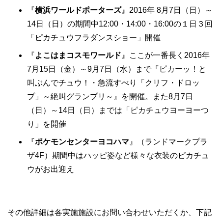
『
横浜ワールドポーターズ
』2016年 8月7日（日）～
14日（日）の期間中12:00・14:00・16:00の１日３回
「ピカチュウフラダンスショー」開催
『
よこはまコスモワールド
』ここが一番長く2016年
7月15日（金）～9月7日（水）まで『ピカーッ！と
叫ぶんでチュウ！・急流すべり「クリフ・ドロッ
プ」～絶叫グランプリ～』を開催。また8月7日
（日）～14日（日）までは「ピカチュウヨーヨーつ
り」を開催
『
ポケモンセンターヨコハマ
』（ランドマークプラ
ザ4F）期間中はハッピ姿など様々な衣装のピカチュ
ウがお出迎え
その他詳細は各実施施設にお問い合わせいただくか、下記