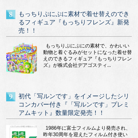
もっちりぷにぷに素材で着せ替えのでき
るフィギュア『もっちりフレンズ』新発
売！！
もっちりぷにぷにの素材で、かわいい
動物と着ぐるみがセットになった着せ替
えのできるフィギュア『もっちりフレン
ズ』が株式会社デアゴスティ...
初代「写ルンです」をイメージしたシリ
コンカバー付き『「写ルンです」プレミ
アムキット』数量限定発売！！
1986年に富士フィルムより発売され、
昨年30周年を迎えたフィルム付き使い