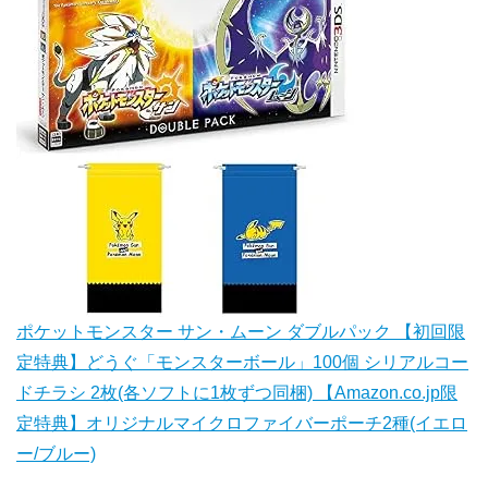
ポケットモンスター サン・ムーン ダブルパック 【初回限
定特典】どうぐ「モンスターボール」100個 シリアルコー
ドチラシ 2枚(各ソフトに1枚ずつ同梱) 【Amazon.co.jp限
定特典】オリジナルマイクロファイバーポーチ2種(イエロ
ー/ブルー)