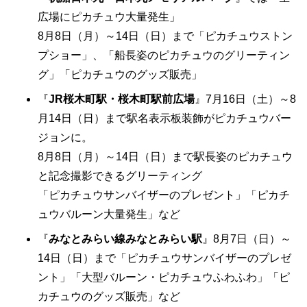
広場にピカチュウ大量発生」
8月8日（月）～14日（日）まで「ピカチュウストン
プショー」、「船長姿のピカチュウのグリーティン
グ」「ピカチュウのグッズ販売」
『
JR桜木町駅・桜木町駅前広場
』7月16日（土）～8
月14日（日）まで駅名表示板装飾がピカチュウバー
ジョンに。
8月8日（月）～14日（日）まで駅長姿のピカチュウ
と記念撮影できるグリーティング
「ピカチュウサンバイザーのプレゼント」「ピカチ
ュウバルーン大量発生」など
『
みなとみらい線みなとみらい駅
』8月7日（日）～
14日（日）まで「ピカチュウサンバイザーのプレゼ
ント」「大型バルーン・ピカチュウふわふわ」「ピ
カチュウのグッズ販売」など