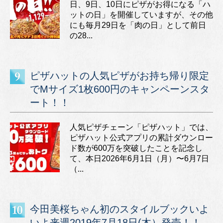
日、9日、10日にピザがお得になる「ハ
ットの日」を開催していますが、その他
にも毎月29日を「肉の日」として前日
の28...
ピザハットの人気ピザがお持ち帰り限定
でMサイズ1枚600円のキャンペーンスタ
ート！！
人気ピザチェーン「ピザハット」では、
ピザハット公式アプリの累計ダウンロー
ド数が600万を突破したことを記念し
て、本日2026年6月1日（月）〜6月7日
（...
今田美桜ちゃん初のスタイルブックいよ
いよ来週2019年7月18日(木）発売！！