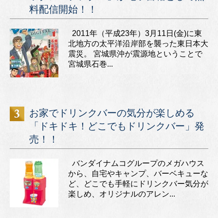
料配信開始！！
2011年（平成23年）3月11日(金)に東
北地方の太平洋沿岸部を襲った東日本大
震災。 宮城県沖が震源地ということで
宮城県石巻...
お家でドリンクバーの気分が楽しめる
「ドキドキ！どこでもドリンクバー」発
売！！
バンダイナムコグループのメガハウス
から、自宅やキャンプ、バーベキューな
ど、どこでも手軽にドリンクバー気分が
楽しめ、オリジナルのアレン...