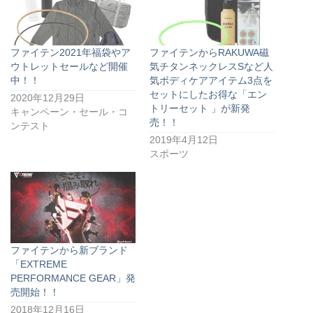
ファイテン2021年福袋やア
ファイテンからRAKUWA磁
ウトレットセールなど開催
気チタンネックレスSなど人
中！！
気ボディケアアイテム3点を
セットにしたお得な「エン
2020年12月29日
トリーセット 」が新発
キャンペーン・セール・コ
売！！
ンテスト
2019年4月12日
スポーツ
ファイテンから新ブランド
「EXTREME
PERFORMANCE GEAR」発
売開始！！
2018年12月16日