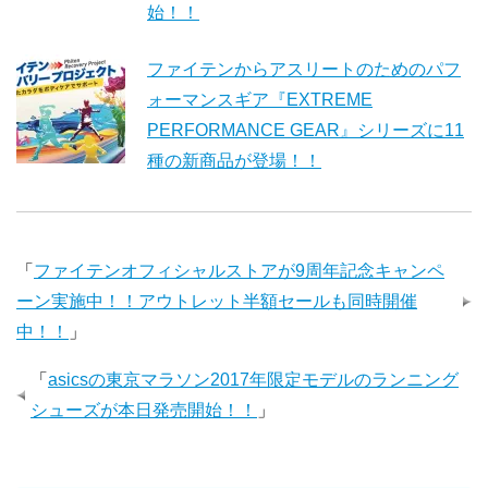
始！！
ファイテンからアスリートのためのパフ
ォーマンスギア『EXTREME
PERFORMANCE GEAR』シリーズに11
種の新商品が登場！！
「
ファイテンオフィシャルストアが9周年記念キャンペ
ーン実施中！！アウトレット半額セールも同時開催
中！！
」
「
asicsの東京マラソン2017年限定モデルのランニング
シューズが本日発売開始！！
」