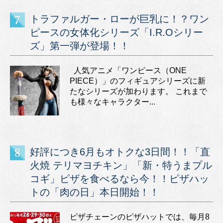
トラファルガー・ローが巨乳に！？ワン
ピースの女体化シリーズ「I.R.Oシリー
ズ」第一弾が登場！！
人気アニメ「ワンピース（ONE
PIECE）」のフィギュアシリーズに新
たなシリーズが加わります。 これまで
も様々なキャラクター...
好評につき6月もオトクな3日間！！「直
火焼 テリマヨチキン」「新・特うまプル
コギ」ピザを食べるなら今！！ピザハッ
トの「肉の日」本日開始！！
ピザチェーンのピザハットでは、毎月8