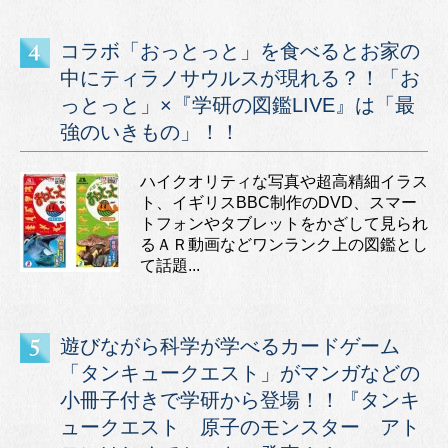
コラボ「おっとっと」を食べるとお家の
中にティラノサウルスが現れる？！「お
っとっと」×『学研の図鑑LIVE』は「最
強のいきもの」！！
ハイクオリティな写真や超高精細イラス
ト、イギリスBBC制作のDVD、スマー
トフォンやタブレットをかざして見られ
るＡＲ動画などワンランク上の図鑑とし
て話題...
遊びながら科学が学べるカードゲーム
「タンキュークエスト」がマンガなどの
小冊子付きで学研から登場！！『タンキ
ュークエスト 原子のモンスター アト