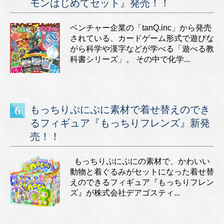
モンはじめてセット』発売！！
ベンチャー企業の「tanQ.inc」から発売
されている、カードゲーム形式で遊びな
がら科学や漢字などが学べる「遊べる教
科書シリーズ」。 その中で化学...
もっちりぷにぷに素材で着せ替えのでき
るフィギュア『もっちりフレンズ』新発
売！！
もっちりぷにぷにの素材で、かわいい
動物と着ぐるみがセットになった着せ替
えのできるフィギュア『もっちりフレン
ズ』が株式会社デアゴスティ...