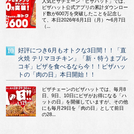
人気ピザチェーン「ピザハット」では、
ピザハット公式アプリの累計ダウンロー
ド数が600万を突破したことを記念し
て、本日2026年6月1日（月）〜6月7日
（...
好評につき6月もオトクな3日間！！「直
火焼 テリマヨチキン」「新・特うまプル
コギ」ピザを食べるなら今！！ピザハッ
トの「肉の日」本日開始！！
ピザチェーンのピザハットでは、毎月8
日、9日、10日にピザがお得になる「ハ
ットの日」を開催していますが、その他
にも毎月29日を「肉の日」として前日
の28...