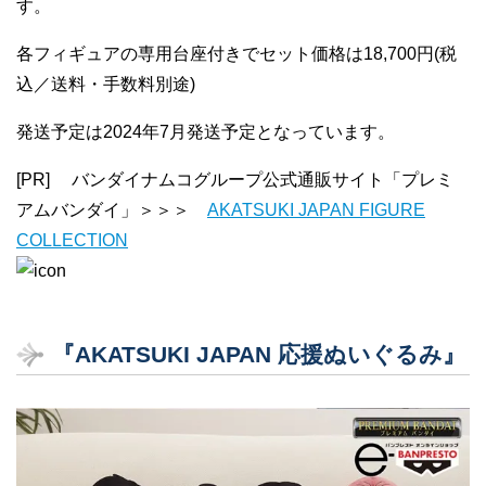
す。
各フィギュアの専用台座付きでセット価格は18,700円(税
込／送料・手数料別途)
発送予定は2024年7月発送予定となっています。
[PR] バンダイナムコグループ公式通販サイト「プレミ
アムバンダイ」＞＞＞
AKATSUKI JAPAN FIGURE
COLLECTION
『AKATSUKI JAPAN 応援ぬいぐるみ』