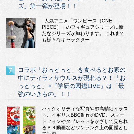
ズ」第一弾が登場！！
人気アニメ「ワンピース（ONE
PIECE）」のフィギュアシリーズに新
たなシリーズが加わります。 これまで
も様々なキャラクター...
コラボ「おっとっと」を食べるとお家の
中にティラノサウルスが現れる？！「お
っとっと」×『学研の図鑑LIVE』は「最
強のいきもの」！！
ハイクオリティな写真や超高精細イラス
ト、イギリスBBC制作のDVD、スマー
トフォンやタブレットをかざして見られ
るＡＲ動画などワンランク上の図鑑とし
て話題...