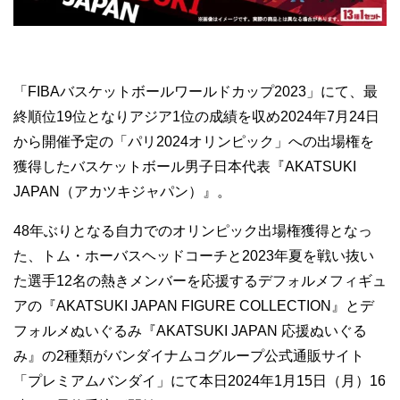
「FIBAバスケットボールワールドカップ2023」にて、最
終順位19位となりアジア1位の成績を収め2024年7月24日
から開催予定の「パリ2024オリンピック」への出場権を
獲得したバスケットボール男子日本代表『AKATSUKI
JAPAN（アカツキジャパン）』。
48年ぶりとなる自力でのオリンピック出場権獲得となっ
た、トム・ホーバスヘッドコーチと2023年夏を戦い抜い
た選手12名の熱きメンバーを応援するデフォルメフィギュ
アの『AKATSUKI JAPAN FIGURE COLLECTION』とデ
フォルメぬいぐるみ『AKATSUKI JAPAN 応援ぬいぐる
み』の2種類がバンダイナムコグループ公式通販サイト
「プレミアムバンダイ」にて本日2024年1月15日（月）16