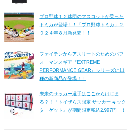
プロ野球１２球団のマスコットが乗った
トミカが登場！！「プロ野球トミカ」２
０２４年８月新発売！！
ファイテンからアスリートのためのパフ
ォーマンスギア『EXTREME
PERFORMANCE GEAR』シリーズに11
種の新商品が登場！！
未来のサッカー選手はここからはじま
る？！『トイザらス限定 サッカー キック
ターゲット』が期間限定税込2,997円！！