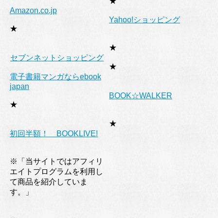
★
Amazon.co.jp
Yahoo!ショッピング
★
★
セブンネットショッピング
★
電子書籍マンガならebook
japan
BOOK☆WALKER
★
★
初回半額！ BOOKLIVE!
※「当サイトではアフィリ
エイトプログラムを利用し
て商品を紹介していま
す。」