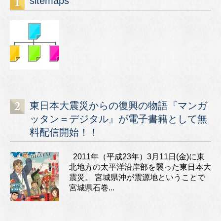
sitemaps
東日本大震災からの復興の物語『マンガ
ッタン＝デジタル』が電子書籍として無
料配信開始！！
2011年（平成23年）3月11日(金)に東
北地方の太平洋沿岸部を襲った東日本大
震災。 宮城県沖が震源地ということで
宮城県石巻...