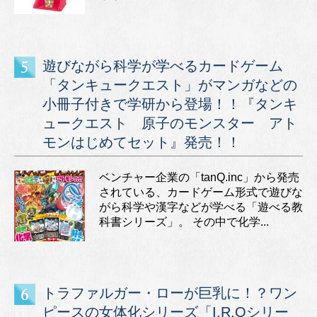
遊びながら科学が学べるカードゲーム
「タンキュークエスト」がマンガなどの
小冊子付きで学研から登場！！『タンキ
ュークエスト 原子のモンスター アト
モンはじめてセット』発売！！
ベンチャー企業の「tanQ.inc」から発売
されている、カードゲーム形式で遊びな
がら科学や漢字などが学べる「遊べる教
科書シリーズ」。 その中で化学...
トラファルガー・ローが巨乳に！？ワン
ピースの女体化シリーズ「I.R.Oシリー