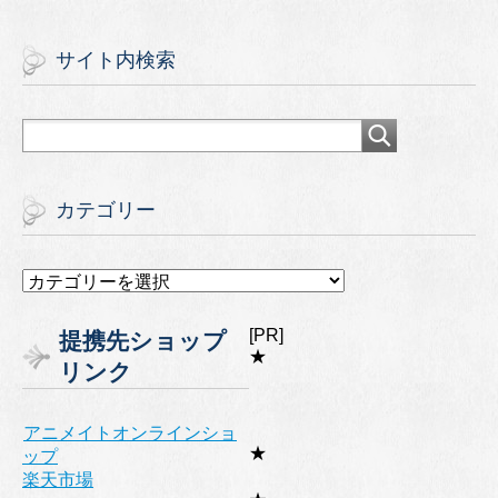
サイト内検索
カテゴリー
カ
テ
ゴ
[PR]
提携先ショップ
リ
★
リンク
ー
アニメイトオンラインショ
★
ップ
楽天市場