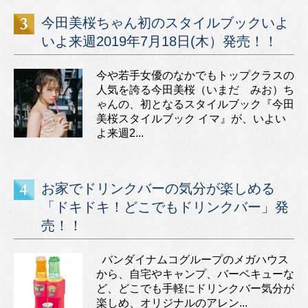
今田美桜ちゃん初のスタイルブックいよ
いよ来週2019年7月18日(木）発売！！
今や若手女優のなかでもトップクラスの
人気を誇る今田美桜（いまだ みお）ち
ゃんの、初となるスタイルブック『今田
美桜スタイルブック イマ』が、いよい
よ来週2...
お家でドリンクバーの気分が楽しめる
「ドキドキ！どこでもドリンクバー」発
売！！
バンダイナムコグループのメガハウス
から、自宅やキャンプ、バーベキューな
ど、どこでも手軽にドリンクバー気分が
楽しめ、オリジナルのアレン...