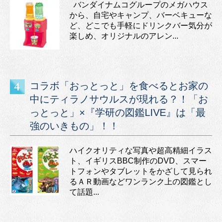
バンダイナムコグループのメガハウス
から、自宅やキャンプ、バーベキューな
ど、どこでも手軽にドリンクバー気分が
楽しめ、オリジナルのアレン...
コラボ「おっとっと」を食べるとお家の
中にティラノサウルスが現れる？！「お
っとっと」×『学研の図鑑LIVE』は「最
強のいきもの」！！
ハイクオリティな写真や超高精細イラス
ト、イギリスBBC制作のDVD、スマー
トフォンやタブレットをかざして見られ
るＡＲ動画などワンランク上の図鑑とし
て話題...