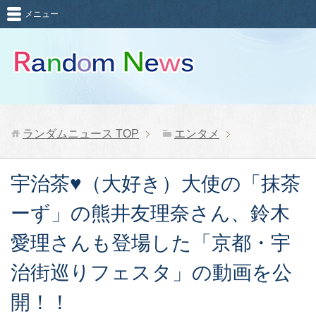
メニュー
ランダムニュース
TOP
エンタメ
宇治茶♥（大好き）大使の「抹茶
ーず」の熊井友理奈さん、鈴木
愛理さんも登場した「京都・宇
治街巡りフェスタ」の動画を公
開！！