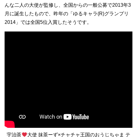
んな二人の大使が監修し、全国からの一般公募で2013年3
月に誕生したもので、昨年の「ゆるキャラ(R)グランプリ
2014」では全国5位入賞したそうです。
宇治茶
大使 抹茶ーず×チャチャ王国のおうじちゃま テ