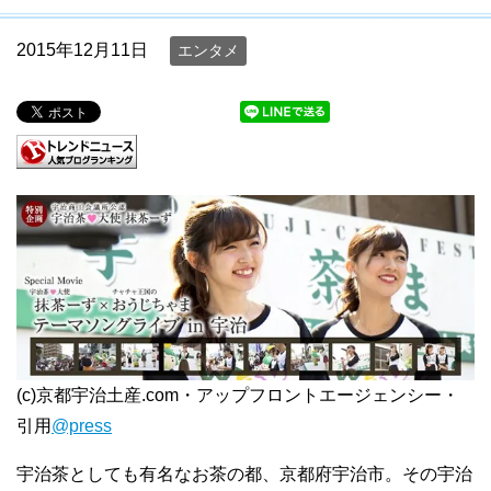
2015年12月11日
エンタメ
(c)京都宇治土産.com・アップフロントエージェンシー・
引用
@press
宇治茶としても有名なお茶の都、京都府宇治市。その宇治