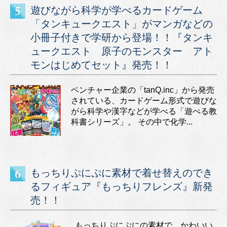
遊びながら科学が学べるカードゲーム
「タンキュークエスト」がマンガなどの
小冊子付きで学研から登場！！『タンキ
ュークエスト 原子のモンスター アト
モンはじめてセット』発売！！
ベンチャー企業の「tanQ.inc」から発売
されている、カードゲーム形式で遊びな
がら科学や漢字などが学べる「遊べる教
科書シリーズ」。 その中で化学...
もっちりぷにぷに素材で着せ替えのでき
るフィギュア『もっちりフレンズ』新発
売！！
もっちりぷにぷにの素材で、かわいい