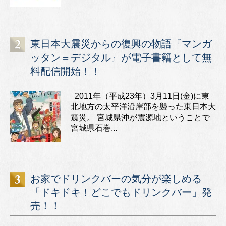
東日本大震災からの復興の物語『マンガ
ッタン＝デジタル』が電子書籍として無
料配信開始！！
2011年（平成23年）3月11日(金)に東
北地方の太平洋沿岸部を襲った東日本大
震災。 宮城県沖が震源地ということで
宮城県石巻...
お家でドリンクバーの気分が楽しめる
「ドキドキ！どこでもドリンクバー」発
売！！