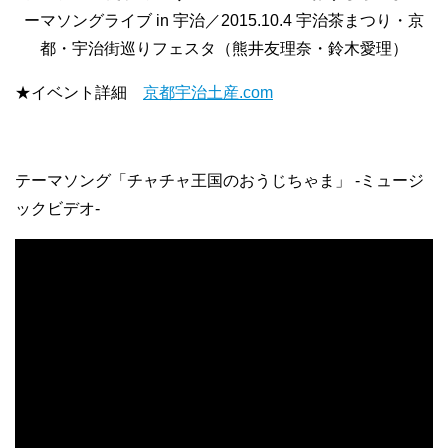
ーマソングライブ in 宇治／2015.10.4 宇治茶まつり・京
都・宇治街巡りフェスタ（熊井友理奈・鈴木愛理）
★イベント詳細
京都宇治土産.com
テーマソング「チャチャ王国のおうじちゃま」 -ミュージ
ックビデオ-