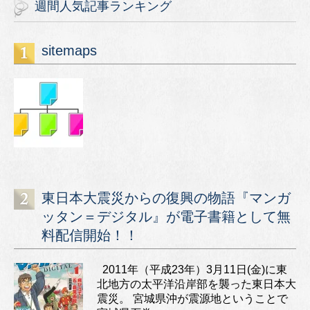
週間人気記事ランキング
sitemaps
東日本大震災からの復興の物語『マンガ
ッタン＝デジタル』が電子書籍として無
料配信開始！！
2011年（平成23年）3月11日(金)に東
北地方の太平洋沿岸部を襲った東日本大
震災。 宮城県沖が震源地ということで