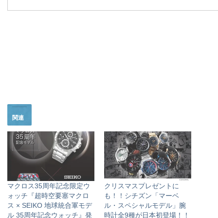
関連
マクロス35周年記念限定ウ
クリスマスプレゼントに
ォッチ『超時空要塞マクロ
も！！シチズン「マーベ
ス × SEIKO 地球統合軍モデ
ル・スペシャルモデル」腕
ル 35周年記念ウォッチ』発
時計全9種が日本初登場！！