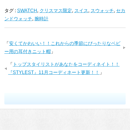
タグ :
SWATCH
,
クリスマス限定
,
スイス
,
スウォッチ
,
セカ
ンドウォッチ
,
腕時計
「
安くてかわいい！！これからの季節にぴったりなベビ
ー用の耳付きニット帽
」
「
トップスタイリストがあなたをコーディネイト！！
『STYLEST』11月コーディネート更新！！
」