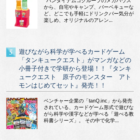
バンダイナムコグループのメガハウス
から、自宅やキャンプ、バーベキューな
ど、どこでも手軽にドリンクバー気分が
楽しめ、オリジナルのアレン...
遊びながら科学が学べるカードゲーム
「タンキュークエスト」がマンガなどの
小冊子付きで学研から登場！！『タンキ
ュークエスト 原子のモンスター アト
モンはじめてセット』発売！！
ベンチャー企業の「tanQ.inc」から発売
されている、カードゲーム形式で遊びな
がら科学や漢字などが学べる「遊べる教
科書シリーズ」。 その中で化学...