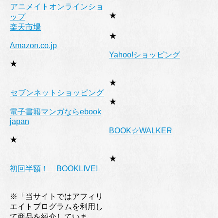
アニメイトオンラインショ
★
ップ
楽天市場
★
Amazon.co.jp
Yahoo!ショッピング
★
★
セブンネットショッピング
★
電子書籍マンガならebook
japan
BOOK☆WALKER
★
★
初回半額！ BOOKLIVE!
※「当サイトではアフィリ
エイトプログラムを利用し
て商品を紹介していま