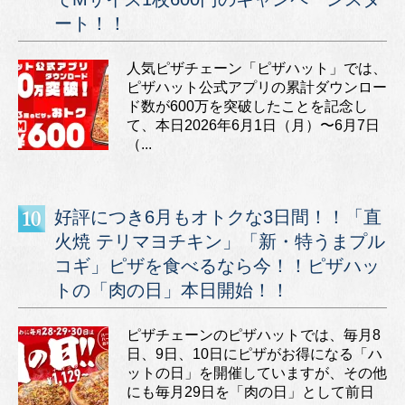
ート！！
人気ピザチェーン「ピザハット」では、
ピザハット公式アプリの累計ダウンロー
ド数が600万を突破したことを記念し
て、本日2026年6月1日（月）〜6月7日
（...
好評につき6月もオトクな3日間！！「直
火焼 テリマヨチキン」「新・特うまプル
コギ」ピザを食べるなら今！！ピザハッ
トの「肉の日」本日開始！！
ピザチェーンのピザハットでは、毎月8
日、9日、10日にピザがお得になる「ハ
ットの日」を開催していますが、その他
にも毎月29日を「肉の日」として前日