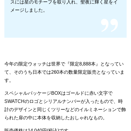
スには星のモチーフを取り入れ、聖夜に輝く星をイ
メージしました。
今年の限定ウォッチは世界で『限定8,888本』となってい
て、そのうち日本では260本の数量限定販売となっていま
す。
スペシャルパッケージBOXはゴールドに赤い文字で
SWATCHのロゴとシリアルナンバーが入ったもので、時
計のデザインと同じくツリーなどのイルミネーションで飾
られた扉の中に本体を収納したおしゃれなもの。
販売価格は14,040円(税込)です。