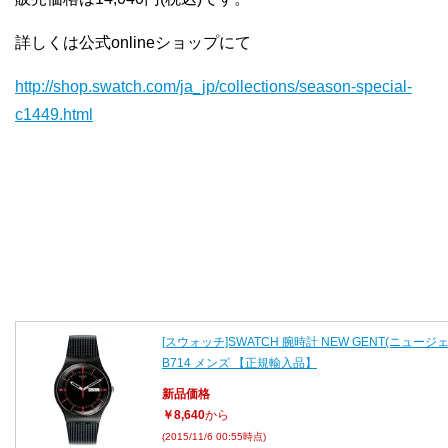
詳しくは公式onlineショップにて
http://shop.swatch.com/ja_jp/collections/season-special-
c1449.html
[スウォッチ]SWATCH 腕時計 NEW GENT(ニュージェ
B714 メンズ 【正規輸入品】
新品価格
￥8,640
から
(2015/11/6 00:55時点)