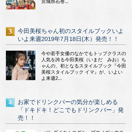
宮城県石巻...
今田美桜ちゃん初のスタイルブックいよ
いよ来週2019年7月18日(木）発売！！
今や若手女優のなかでもトップクラスの
人気を誇る今田美桜（いまだ みお）ち
ゃんの、初となるスタイルブック『今田
美桜スタイルブック イマ』が、いよい
よ来週2...
お家でドリンクバーの気分が楽しめる
「ドキドキ！どこでもドリンクバー」発
売！！