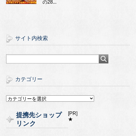
の28...
サイト内検索
カテゴリー
カ
テ
ゴ
[PR]
提携先ショップ
リ
★
リンク
ー