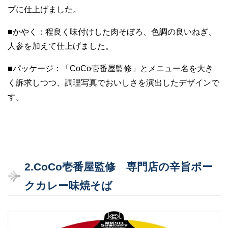
プに仕上げました。
■かやく：程良く味付けした肉そぼろ、色調の良いねぎ、
人参を加えて仕上げました。
■パッケージ：「CoCo壱番屋監修」とメニュー名を大き
く訴求しつつ、調理写真でおいしさを演出したデザインで
す。
2.CoCo壱番屋監修 専門店の辛旨ポー
クカレー味焼そば