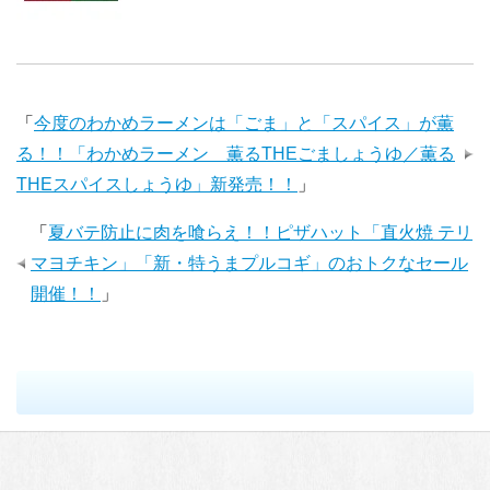
「
今度のわかめラーメンは「ごま」と「スパイス」が薫
る！！「わかめラーメン 薫るTHEごましょうゆ／薫る
THEスパイスしょうゆ」新発売！！
」
「
夏バテ防止に肉を喰らえ！！ピザハット「直火焼 テリ
マヨチキン」「新・特うまプルコギ」のおトクなセール
開催！！
」