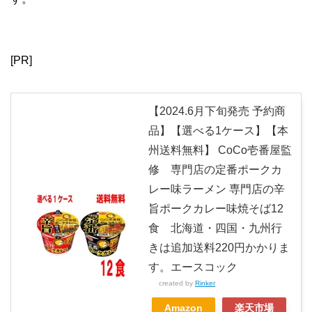
[PR]
【2024.6月下旬発売 予約商
品】【選べる1ケース】【本
州送料無料】 CoCo壱番屋監
修 専門店の定番ポークカ
レー味ラーメン 専門店の辛
旨ポークカレー味焼そば12
食 北海道・四国・九州行
きは追加送料220円かかりま
す。エースコック
created by
Rinker
Amazon
楽天市場