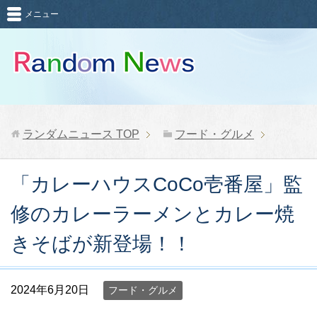
メニュー
ランダムニュース
TOP
フード・グルメ
「カレーハウスCoCo壱番屋」監
修のカレーラーメンとカレー焼
きそばが新登場！！
2024年6月20日
フード・グルメ