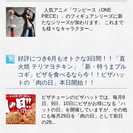
人気アニメ「ワンピース（ONE
PIECE）」のフィギュアシリーズに新
たなシリーズが加わります。 これまで
も様々なキャラクター...
好評につき6月もオトクな3日間！！「直
火焼 テリマヨチキン」「新・特うまプル
コギ」ピザを食べるなら今！！ピザハッ
トの「肉の日」本日開始！！
ピザチェーンのピザハットでは、毎月8
日、9日、10日にピザがお得になる「ハ
ットの日」を開催していますが、その他
にも毎月29日を「肉の日」として前日
の28...