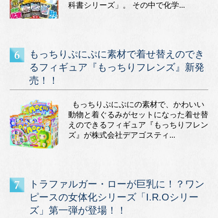
科書シリーズ」。 その中で化学...
もっちりぷにぷに素材で着せ替えのでき
るフィギュア『もっちりフレンズ』新発
売！！
もっちりぷにぷにの素材で、かわいい
動物と着ぐるみがセットになった着せ替
えのできるフィギュア『もっちりフレン
ズ』が株式会社デアゴスティ...
トラファルガー・ローが巨乳に！？ワン
ピースの女体化シリーズ「I.R.Oシリー
ズ」第一弾が登場！！