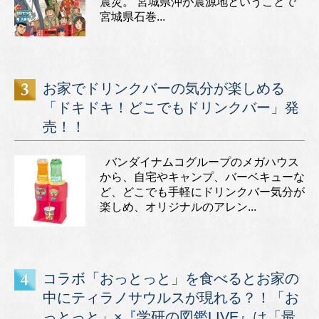
震災。 宮城県沖が震源地ということで
宮城県石巻...
お家でドリンクバーの気分が楽しめる
「ドキドキ！どこでもドリンクバー」発
売！！
バンダイナムコグループのメガハウス
から、自宅やキャンプ、バーベキューな
ど、どこでも手軽にドリンクバー気分が
楽しめ、オリジナルのアレン...
コラボ「おっとっと」を食べるとお家の
中にティラノサウルスが現れる？！「お
っとっと」×『学研の図鑑LIVE』は「最