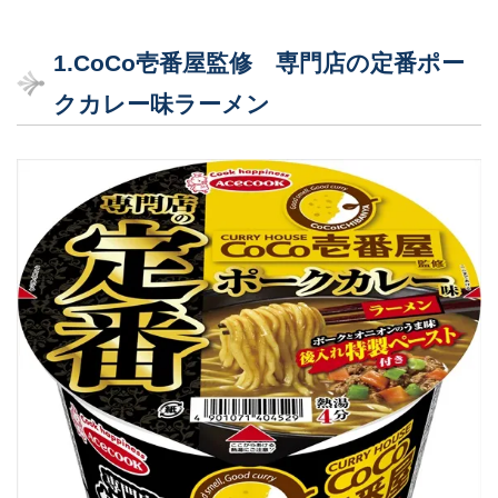
1.CoCo壱番屋監修 専門店の定番ポー
クカレー味ラーメン