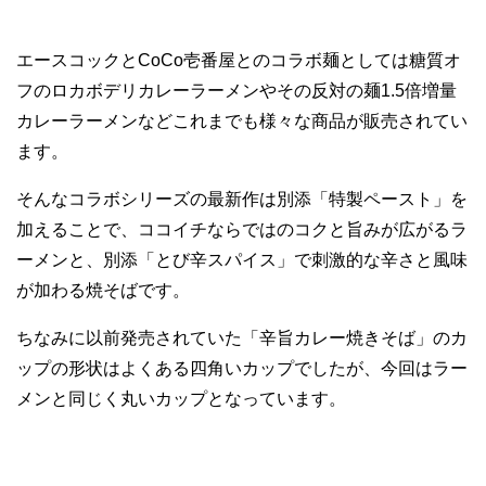
エースコックとCoCo壱番屋とのコラボ麺としては糖質オ
フのロカボデリカレーラーメンやその反対の麺1.5倍増量
カレーラーメンなどこれまでも様々な商品が販売されてい
ます。
そんなコラボシリーズの最新作は別添「特製ペースト」を
加えることで、ココイチならではのコクと旨みが広がるラ
ーメンと、別添「とび辛スパイス」で刺激的な辛さと風味
が加わる焼そばです。
ちなみに以前発売されていた「辛旨カレー焼きそば」のカ
ップの形状はよくある四角いカップでしたが、今回はラー
メンと同じく丸いカップとなっています。