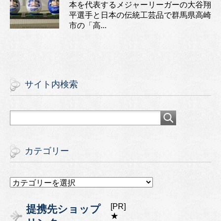
本を代表するメジャーリーガーの大谷翔
平選手と日本の伝統工芸品で群馬県高崎
市の「高...
サイト内検索
カテゴリー
カ
テ
ゴ
[PR]
提携先ショップ
リ
★