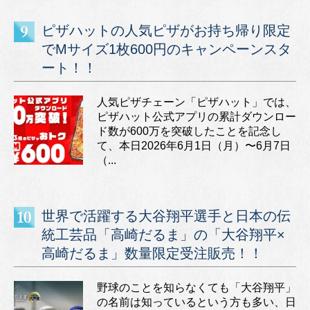
ピザハットの人気ピザがお持ち帰り限定
でMサイズ1枚600円のキャンペーンスタ
ート！！
人気ピザチェーン「ピザハット」では、
ピザハット公式アプリの累計ダウンロー
ド数が600万を突破したことを記念し
て、本日2026年6月1日（月）〜6月7日
（...
世界で活躍する大谷翔平選手と日本の伝
統工芸品「高崎だるま」の「大谷翔平×
高崎だるま」数量限定受注販売！！
野球のことを知らなくても「大谷翔平」
の名前は知っているという方も多い、日