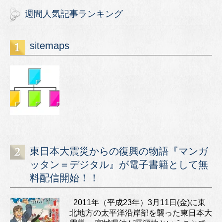
週間人気記事ランキング
sitemaps
東日本大震災からの復興の物語『マンガ
ッタン＝デジタル』が電子書籍として無
料配信開始！！
2011年（平成23年）3月11日(金)に東
北地方の太平洋沿岸部を襲った東日本大