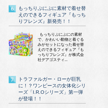
もっちりぷにぷに素材で着せ替
えのできるフィギュア『もっち
りフレンズ』新発売！！
もっちりぷにぷにの素材
で、かわいい動物と着ぐる
みがセットになった着せ替
えのできるフィギュア『も
っちりフレンズ』が株式会
社デアゴスティ...
トラファルガー・ローが巨乳
に！？ワンピースの女体化シリ
ーズ「I.R.Oシリーズ」第一弾
が登場！！