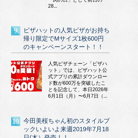
28...
ピザハットの人気ピザがお持ち
帰り限定でMサイズ1枚600円
のキャンペーンスタート！！
人気ピザチェーン「ピザハ
ット」では、ピザハット公
式アプリの累計ダウンロー
ド数が600万を突破したこ
とを記念して、本日2026年
6月1日（月）〜6月7日（...
今田美桜ちゃん初のスタイルブ
ックいよいよ来週2019年7月18
日(木）発売！！