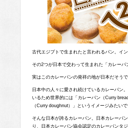
古代エジプトで生まれたと言われるパン。イン
その2つが日本で交わって生まれた「カレーパ
実はこのカレーパンの発祥の地が日本だそうで
日本中の人々に愛され続けているカレーパン。
いるため世界的には「カレーパン（Curry bre
（Curry doughnut）」というイメージみたい
そんな日本が誇るカレーパン。日本カレーパン
り、日本カレーパン協会認定のカレーパンタジ