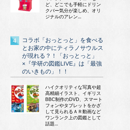
ど、どこでも手軽にドリン
クバー気分が楽しめ、オリ
ジナルのアレン...
コラボ「おっとっと」を食べる
とお家の中にティラノサウルス
が現れる？！「おっとっと」
×『学研の図鑑LIVE』は「最強
のいきもの」！！
ハイクオリティな写真や超
高精細イラスト、イギリス
BBC制作のDVD、スマート
フォンやタブレットをかざ
して見られるＡＲ動画など
ワンランク上の図鑑として
話題...