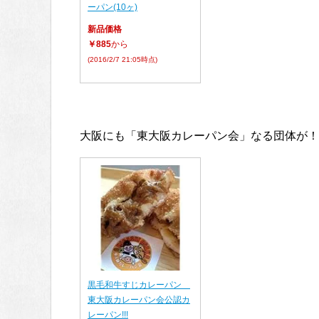
ーパン(10ヶ)
新品価格
￥885
から
(2016/2/7 21:05時点)
大阪にも「東大阪カレーパン会」なる団体が！
黒毛和牛すじカレーパン
東大阪カレーパン会公認カ
レーパン!!!