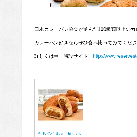
日本カレーパン協会が選んだ100種類以上の
カレーパン好きならぜひ食べ比べてみてくださ
詳しくは⇒ 特設サイト
http://www.reserves
冷凍パン生地 元祖横浜カレ