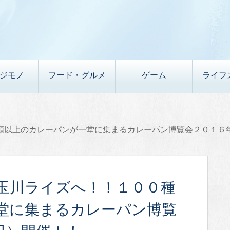
デジモノ
フード・グルメ
ゲーム
ライフ
類以上のカレーパンが一堂に集まるカレーパン博覧会２０１６
玉川ライズへ！！１００種
堂に集まるカレーパン博覧