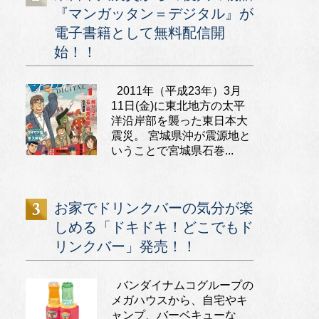
『マンガッタン＝デジタル』が
電子書籍として無料配信開
始！！
2011年（平成23年）3月
11日(金)に東北地方の太平
洋沿岸部を襲った東日本大
震災。 宮城県沖が震源地と
いうことで宮城県石巻...
お家でドリンクバーの気分が楽
しめる「ドキドキ！どこでもド
リンクバー」発売！！
バンダイナムコグループの
メガハウスから、自宅やキ
ャンプ、バーベキューな