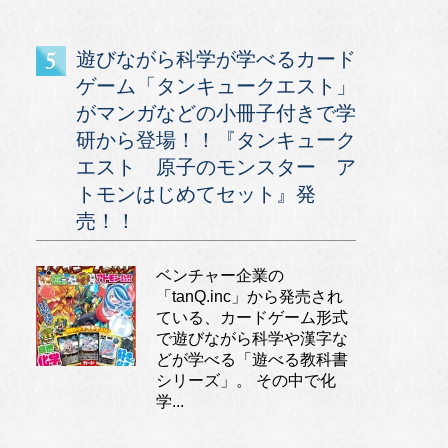
遊びながら科学が学べるカード
ゲーム「タンキュークエスト」
がマンガなどの小冊子付きで学
研から登場！！『タンキューク
エスト 原子のモンスター ア
トモンはじめてセット』発
売！！
ベンチャー企業の
「tanQ.inc」から発売され
ている、カードゲーム形式
で遊びながら科学や漢字な
どが学べる「遊べる教科書
シリーズ」。 その中で化
学...