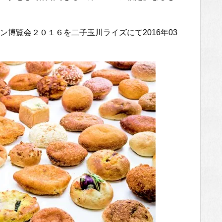
博覧会２０１６を二子玉川ライズにて2016年03