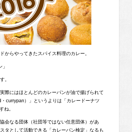
ドからやってきたスパイス料理のカレー。
ン」
す。
実際にはほとんどのカレーパンが油で揚げられて
ad・currypan）」というよりは「カレードーナツ
ですね。
協会なる団体（社団等ではない任意団体）があ
スタとして活動できる「カレーパン検定」なるも