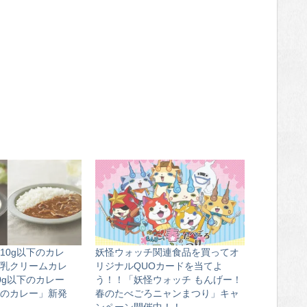
10g以下のカレ
妖怪ウォッチ関連食品を買ってオ
乳クリームカレ
リジナルQUOカードを当てよ
0g以下のカレー
う！！「妖怪ウォッチ もんげー！
のカレー」新発
春のたべごろニャンまつり」キャ
ンペーン開催中！！