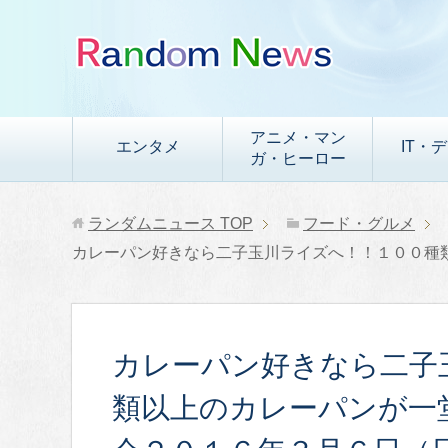
アニメ・マン
エンタメ
IT・
ガ・ヒーロー
ランダムニュース
TOP
フード・グルメ
カレーパン好きなら二子玉川ライズへ！！１００種
カレーパン好きなら二子
類以上のカレーパンが一