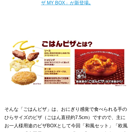
ザ MY BOX」が新登場｡
そんな「ごはんピザ」は、おにぎり感覚で食べられる手の
ひらサイズのピザ（ごはん直径約7.5cm）ですので、主に
お一人様用途のピザBOXとして今回「和風セット」「欧風