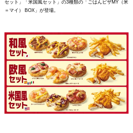
セット」「米国風セット」の3種類の「ごはんピザMY（米
＝マイ） BOX」が登場。