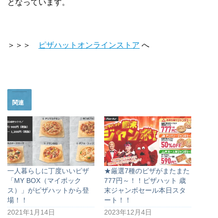
となっています。
＞＞＞
ピザハットオンラインストア
へ
関連
一人暮らしに丁度いいピザ
★厳選7種のピザがまたまた
「MY BOX（マイボック
777円～！！ピザハット 歳
ス）」がピザハットから登
末ジャンボセール本日スタ
場！！
ート！！
2021年1月14日
2023年12月4日