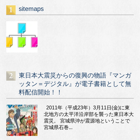
sitemaps
東日本大震災からの復興の物語『マンガ
ッタン＝デジタル』が電子書籍として無
料配信開始！！
2011年（平成23年）3月11日(金)に東
北地方の太平洋沿岸部を襲った東日本大
震災。 宮城県沖が震源地ということで
宮城県石巻...