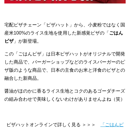
宅配ピザチェーン「ピザハット」から、小麦粉ではなく国
産米100%のライス生地を使用した新感覚ピザの「
ごはん
ピザ
」が新登場。
この「ごはんピザ」は日本ピザハットがオリジナルで開発
した商品で、バーガーショップなどのライスバーガーのピ
ザ版のような商品で、日本の主食のお米と洋食のピザとの
融合した新商品。
醤油がほのかに香るライス生地とコクのあるゴーダチーズ
の組み合わせで美味しくないわけがありませんよね（笑）
ピザハットオンラインで詳しく見る ＞＞＞
「ごはんピ