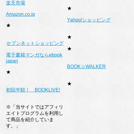
楽天市場
★
Amazon.co.jp
Yahoo!ショッピング
★
★
セブンネットショッピング
★
電子書籍マンガならebook
japan
BOOK☆WALKER
★
★
初回半額！ BOOKLIVE!
※「当サイトではアフィリ
エイトプログラムを利用し
て商品を紹介していま
す。」