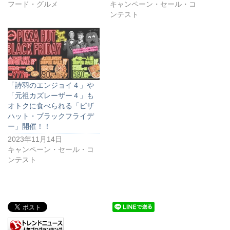
フード・グルメ
キャンペーン・セール・コ
ンテスト
「詩羽のエンジョイ４」や
「元祖カズレーザー４」も
オトクに食べられる「ピザ
ハット・ブラックフライデ
ー」開催！！
2023年11月14日
キャンペーン・セール・コ
ンテスト