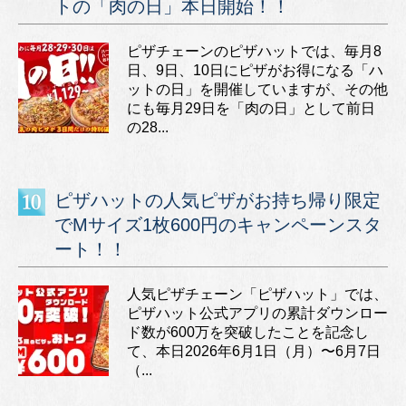
トの「肉の日」本日開始！！
ピザチェーンのピザハットでは、毎月8
日、9日、10日にピザがお得になる「ハ
ットの日」を開催していますが、その他
にも毎月29日を「肉の日」として前日
の28...
ピザハットの人気ピザがお持ち帰り限定
でMサイズ1枚600円のキャンペーンスタ
ート！！
人気ピザチェーン「ピザハット」では、
ピザハット公式アプリの累計ダウンロー
ド数が600万を突破したことを記念し
て、本日2026年6月1日（月）〜6月7日
（...