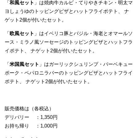
「
和風セット
」は焼肉牛カルビ・てりやきチキン・明太マ
ヨしょうゆのトッピングピザとハットフライポテト、 ナ
ゲット2個が付いたセット。
「
欧風セット
」はイベリコ豚とバジル・海老とオマールソ
ース・ミラノ風ソーセージのトッピングピザとハットフラ
イポテト、 ナゲット2個が付いたセット。
「
米国風セット
」はガーリックシュリンプ・バーベキュー
ポーク・ペパロニラバーのトッピングピザとハットフライ
ポテト、 ナゲット2個が付いたセット。
販売価格は（各税込）
デリバリー ：1,350円
お持ち帰り ：1,000円