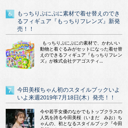
もっちりぷにぷに素材で着せ替えのでき
るフィギュア『もっちりフレンズ』新発
売！！
もっちりぷにぷにの素材で、かわいい
動物と着ぐるみがセットになった着せ替
えのできるフィギュア『もっちりフレン
ズ』が株式会社デアゴスティ...
今田美桜ちゃん初のスタイルブックいよ
いよ来週2019年7月18日(木）発売！！
今や若手女優のなかでもトップクラスの
人気を誇る今田美桜（いまだ みお）ち
ゃんの、初となるスタイルブック『今田