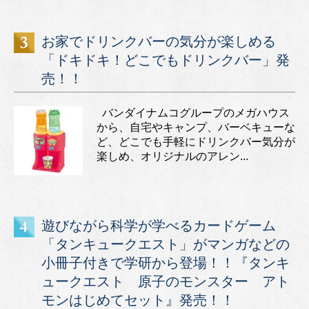
お家でドリンクバーの気分が楽しめる
「ドキドキ！どこでもドリンクバー」発
売！！
バンダイナムコグループのメガハウス
から、自宅やキャンプ、バーベキューな
ど、どこでも手軽にドリンクバー気分が
楽しめ、オリジナルのアレン...
遊びながら科学が学べるカードゲーム
「タンキュークエスト」がマンガなどの
小冊子付きで学研から登場！！『タンキ
ュークエスト 原子のモンスター アト
モンはじめてセット』発売！！