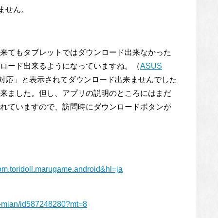
ません。
来てもタブレットではダウンロード出来なかった
ロード出来るようになっていますね。（
ASUS
前は「未対応」と表示されてダウンロード出来ませんでした
来ました。但し、アプリの説明のところにはまだ
れていますので、訪問時にダウンロードボタンが
com.toridoll.marugame.android&hl=ja
hi-mian/id587248280?mt=8