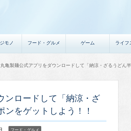
デジモノ
フード・グルメ
ゲーム
ライフ
丸亀製麺公式アプリをダウンロードして「納涼・ざるうどん
ウンロードして「納涼・ざ
ポンをゲットしよう！！
日
フード・グルメ