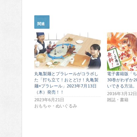
関連
丸亀製麺とプラレールがコラボし
電子書籍版「ち
た「打ち立て！おとどけ！丸亀製
30巻がわずか2
麺×プラレール」2023年7月13日
いできる方法。
（木）発売！！
2016年3月12日
2023年6月21日
雑誌・書籍
おもちゃ・ぬいぐるみ