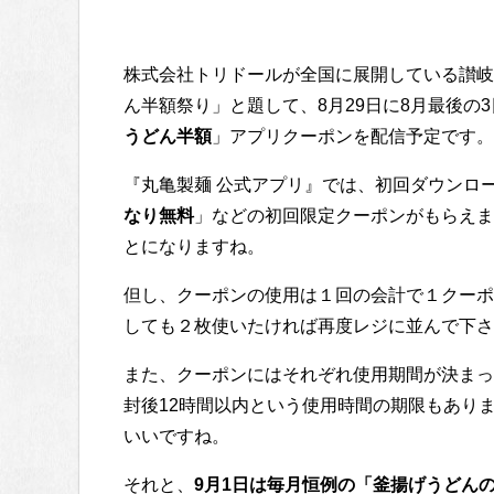
株式会社トリドールが全国に展開している讃岐
ん半額祭り」と題して、8月29日に8月最後の3
うどん半額
」アプリクーポンを配信予定です。
『丸亀製麺 公式アプリ』では、初回ダウンロ
なり無料
」などの初回限定クーポンがもらえま
とになりますね。
但し、クーポンの使用は１回の会計で１クーポ
しても２枚使いたければ再度レジに並んで下さ
また、クーポンにはそれぞれ使用期間が決まっ
封後12時間以内という使用時間の期限もあり
いいですね。
それと、
9月1日は毎月恒例の「釜揚げうどん