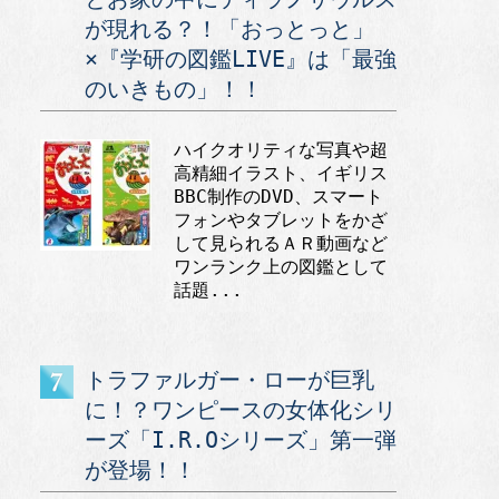
が現れる？！「おっとっと」
×『学研の図鑑LIVE』は「最強
のいきもの」！！
ハイクオリティな写真や超
高精細イラスト、イギリス
BBC制作のDVD、スマート
フォンやタブレットをかざ
して見られるＡＲ動画など
ワンランク上の図鑑として
話題...
トラファルガー・ローが巨乳
に！？ワンピースの女体化シリ
ーズ「I.R.Oシリーズ」第一弾
が登場！！