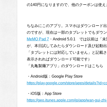
の140円になりますので、他のクーポンは使え
ちなみにこのアプリ。スマホはダウンロード出
のですが、現在は一部のタブレットでもダウン
MeMO Pad 7
・Android 5.0.1 では以
が、本日試してみたらダウンロード及び起動出
「タブレットには対応していません」と記載さ
表示されればダウンロード可能です）
「丸亀製麺アプリ」のダウンロードはこちら
・Android版：Google Play Store
https://play.google.com/store/apps/details?id=
・iOS版：App Store
https://geo.itunes.apple.com/jp/app/wan-gui-z