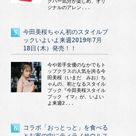
クバー気分が楽しめ、オリ
ジナルのアレン...
今田美桜ちゃん初のスタイルブ
ックいよいよ来週2019年7月
18日(木）発売！！
今や若手女優のなかでもト
ップクラスの人気を誇る今
田美桜（いまだ みお）ち
ゃんの、初となるスタイル
ブック『今田美桜スタイル
ブック イマ』が、いよい
よ来週2...
コラボ「おっとっと」を食べる
とお家の中にティラノサウルス