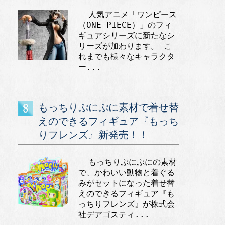
人気アニメ「ワンピース
（ONE PIECE）」のフィ
ギュアシリーズに新たなシ
リーズが加わります。 こ
れまでも様々なキャラクタ
ー...
もっちりぷにぷに素材で着せ替
えのできるフィギュア『もっち
りフレンズ』新発売！！
もっちりぷにぷにの素材
で、かわいい動物と着ぐる
みがセットになった着せ替
えのできるフィギュア『も
っちりフレンズ』が株式会
社デアゴスティ...