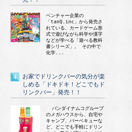
ベンチャー企業の
「tanQ.inc」から発売さ
れている、カードゲーム形
式で遊びながら科学や漢字
などが学べる「遊べる教科
書シリーズ」。 その中で
化学...
お家でドリンクバーの気分が楽
しめる「ドキドキ！どこでもド
リンクバー」発売！！
バンダイナムコグループ
のメガハウスから、自宅や
キャンプ、バーベキューな
ど、どこでも手軽にドリン