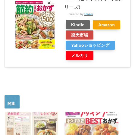
リーズ)
created by
Rinker
Kindle
Amazon
楽天市場
Yahooショッピング
メルカリ
関連