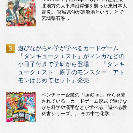
北地方の太平洋沿岸部を襲った東日本大
震災。 宮城県沖が震源地ということで
宮城県石巻...
遊びながら科学が学べるカードゲーム
「タンキュークエスト」がマンガなどの
小冊子付きで学研から登場！！『タンキ
ュークエスト 原子のモンスター アト
モンはじめてセット』発売！！
ベンチャー企業の「tanQ.inc」から発売
されている、カードゲーム形式で遊びな
がら科学や漢字などが学べる「遊べる教
科書シリーズ」。 その中で化学...