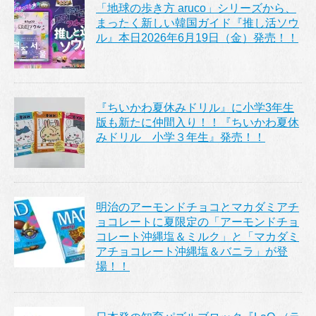
「地球の歩き方 aruco」シリーズから、
まったく新しい韓国ガイド『推し活ソウ
ル』本日2026年6月19日（金）発売！！
『ちいかわ夏休みドリル』に小学3年生
版も新たに仲間入り！！『ちいかわ夏休
みドリル 小学３年生』発売！！
明治のアーモンドチョコとマカダミアチ
ョコレートに夏限定の「アーモンドチョ
コレート沖縄塩＆ミルク」と「マカダミ
アチョコレート沖縄塩＆バニラ」が登
場！！