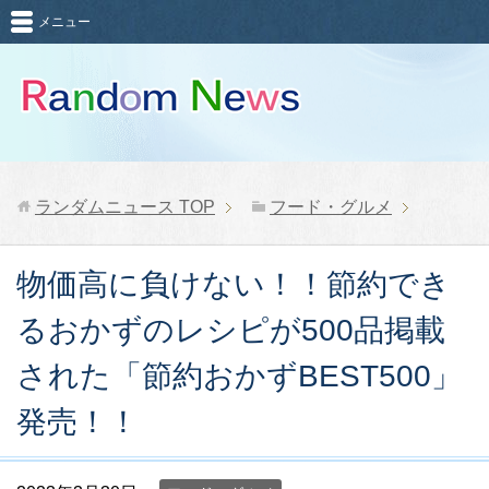
メニュー
ランダムニュース
TOP
フード・グルメ
物価高に負けない！！節約でき
るおかずのレシピが500品掲載
された「節約おかずBEST500」
発売！！