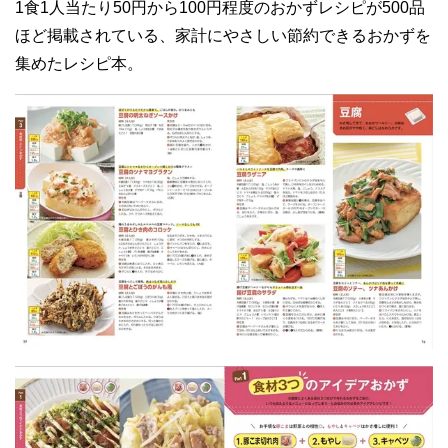
1食1人当たり50円から100円程度のおかずレシピが500品
ほど掲載されている、家計にやさしい節約できるおかずを
集めたレシピ本。