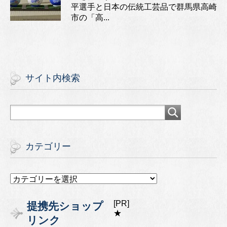
平選手と日本の伝統工芸品で群馬県高崎
市の「高...
サイト内検索
カテゴリー
カ
テ
ゴ
[PR]
提携先ショップ
リ
★
リンク
ー