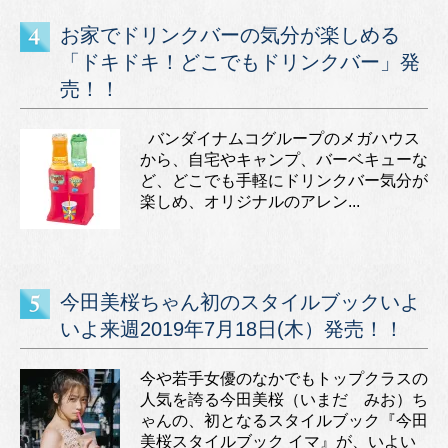
お家でドリンクバーの気分が楽しめる
「ドキドキ！どこでもドリンクバー」発
売！！
バンダイナムコグループのメガハウス
から、自宅やキャンプ、バーベキューな
ど、どこでも手軽にドリンクバー気分が
楽しめ、オリジナルのアレン...
今田美桜ちゃん初のスタイルブックいよ
いよ来週2019年7月18日(木）発売！！
今や若手女優のなかでもトップクラスの
人気を誇る今田美桜（いまだ みお）ち
ゃんの、初となるスタイルブック『今田
美桜スタイルブック イマ』が、いよい