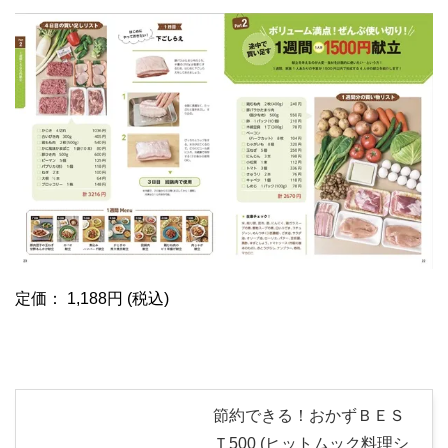
定価： 1,188円 (税込)
節約できる！おかずＢＥＳ
Ｔ500 (ヒットムック料理シ