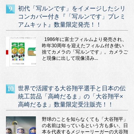
初代「写ルンです」をイメージしたシリ
コンカバー付き『「写ルンです」プレミ
アムキット』数量限定発売！！
1986年に富士フィルムより発売され、
昨年30周年を迎えたフィルム付き使い
捨てカメラの「写ルンです」。カメラご
と現像に出して現像済み...
世界で活躍する大谷翔平選手と日本の伝
統工芸品「高崎だるま」の「大谷翔平×
高崎だるま」数量限定受注販売！！
野球のことを知らなくても「大谷翔平」
の名前は知っているという方も多い、日
本を代表するメジャーリーガーの大谷翔