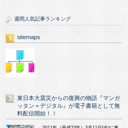
週間人気記事ランキング
sitemaps
東日本大震災からの復興の物語『マンガ
ッタン＝デジタル』が電子書籍として無
料配信開始！！
2011年（平成23年）3月11日(金)に東