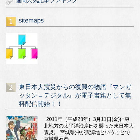
週間人気記事ランキング
sitemaps
東日本大震災からの復興の物語『マンガ
ッタン＝デジタル』が電子書籍として無
料配信開始！！
2011年（平成23年）3月11日(金)に東
北地方の太平洋沿岸部を襲った東日本大
震災。 宮城県沖が震源地ということで
宮城県石巻...