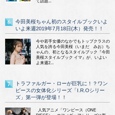
て話題...
今田美桜ちゃん初のスタイルブックいよ
いよ来週2019年7月18日(木）発売！！
今や若手女優のなかでもトップクラスの
人気を誇る今田美桜（いまだ みお）ち
ゃんの、初となるスタイルブック『今田
美桜スタイルブック イマ』が、いよい
よ来週2...
トラファルガー・ローが巨乳に！？ワン
ピースの女体化シリーズ「I.R.Oシリー
ズ」第一弾が登場！！
人気アニメ「ワンピース（ONE