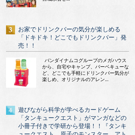
お家でドリンクバーの気分が楽しめる
「ドキドキ！どこでもドリンクバー」発
売！！
バンダイナムコグループのメガハウス
から、自宅やキャンプ、バーベキューな
ど、どこでも手軽にドリンクバー気分が
楽しめ、オリジナルのアレン...
遊びながら科学が学べるカードゲーム
「タンキュークエスト」がマンガなどの
小冊子付きで学研から登場！！『タンキ
ュークエスト 原子のモンスター アト