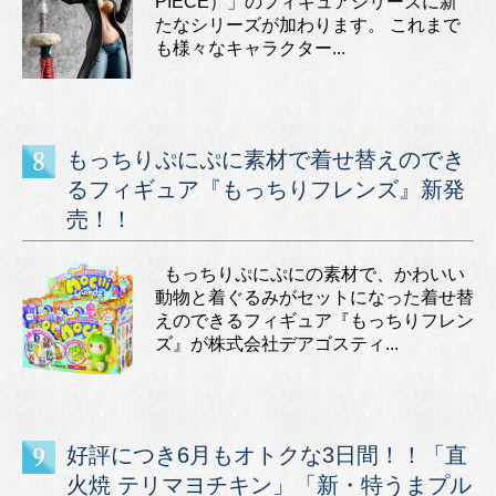
PIECE）」のフィギュアシリーズに新
たなシリーズが加わります。 これまで
も様々なキャラクター...
もっちりぷにぷに素材で着せ替えのでき
るフィギュア『もっちりフレンズ』新発
売！！
もっちりぷにぷにの素材で、かわいい
動物と着ぐるみがセットになった着せ替
えのできるフィギュア『もっちりフレン
ズ』が株式会社デアゴスティ...
好評につき6月もオトクな3日間！！「直
火焼 テリマヨチキン」「新・特うまプル