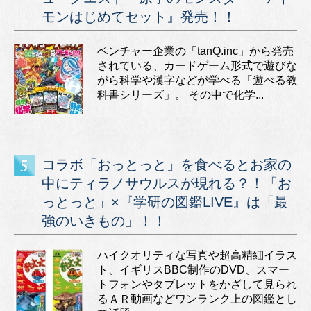
モンはじめてセット』発売！！
ベンチャー企業の「tanQ.inc」から発売
されている、カードゲーム形式で遊びな
がら科学や漢字などが学べる「遊べる教
科書シリーズ」。 その中で化学...
コラボ「おっとっと」を食べるとお家の
中にティラノサウルスが現れる？！「お
っとっと」×『学研の図鑑LIVE』は「最
強のいきもの」！！
ハイクオリティな写真や超高精細イラス
ト、イギリスBBC制作のDVD、スマー
トフォンやタブレットをかざして見られ
るＡＲ動画などワンランク上の図鑑とし