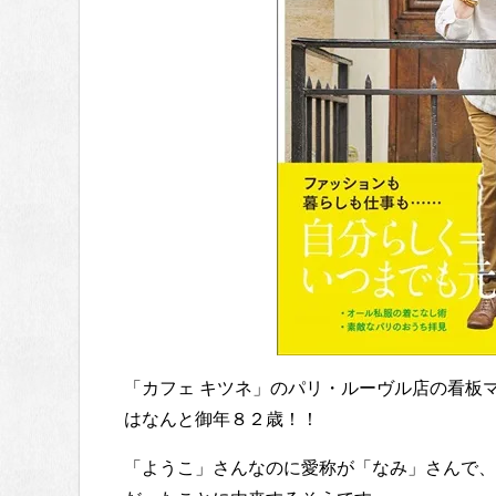
「カフェ キツネ」のパリ・ルーヴル店の看板
はなんと御年８２歳！！
「ようこ」さんなのに愛称が「なみ」さんで、