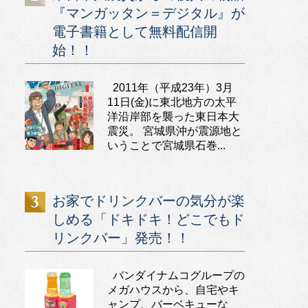
『マンガッタン＝デジタル』が
電子書籍として無料配信開
始！！
2011年（平成23年）3月
11日(金)に東北地方の太平
洋沿岸部を襲った東日本大
震災。 宮城県沖が震源地と
いうことで宮城県石巻...
お家でドリンクバーの気分が楽
しめる「ドキドキ！どこでもド
リンクバー」発売！！
バンダイナムコグループの
メガハウスから、自宅やキ
ャンプ、バーベキューな