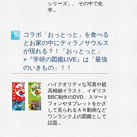
シリーズ」。 その中で化
学...
コラボ「おっとっと」を食べる
とお家の中にティラノサウルス
が現れる？！「おっとっと」
×『学研の図鑑LIVE』は「最強
のいきもの」！！
ハイクオリティな写真や超
高精細イラスト、イギリス
BBC制作のDVD、スマート
フォンやタブレットをかざ
して見られるＡＲ動画など
ワンランク上の図鑑として
話題...