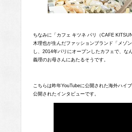
ちなみに「カフェ キツネ パリ（CAFE KITSU
木理也が生んだファッションブランド「メゾン キツ
し、2014年パリにオープンしたカフェで、
義理のお母さんにあたるそうです。
こちらは昨年YouTubeに公開された海外ハイブ
公開されたインタビューです。