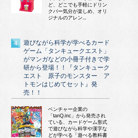
ど、どこでも手軽にドリン
クバー気分が楽しめ、オリ
ジナルのアレン...
遊びながら科学が学べるカード
ゲーム「タンキュークエスト」
がマンガなどの小冊子付きで学
研から登場！！『タンキューク
エスト 原子のモンスター ア
トモンはじめてセット』発
売！！
ベンチャー企業の
「tanQ.inc」から発売され
ている、カードゲーム形式
で遊びながら科学や漢字な
どが学べる「遊べる教科書