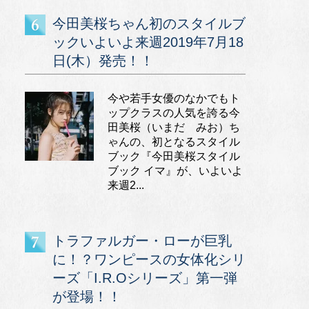
今田美桜ちゃん初のスタイルブ
ックいよいよ来週2019年7月18
日(木）発売！！
今や若手女優のなかでもト
ップクラスの人気を誇る今
田美桜（いまだ みお）ち
ゃんの、初となるスタイル
ブック『今田美桜スタイル
ブック イマ』が、いよいよ
来週2...
トラファルガー・ローが巨乳
に！？ワンピースの女体化シリ
ーズ「I.R.Oシリーズ」第一弾
が登場！！