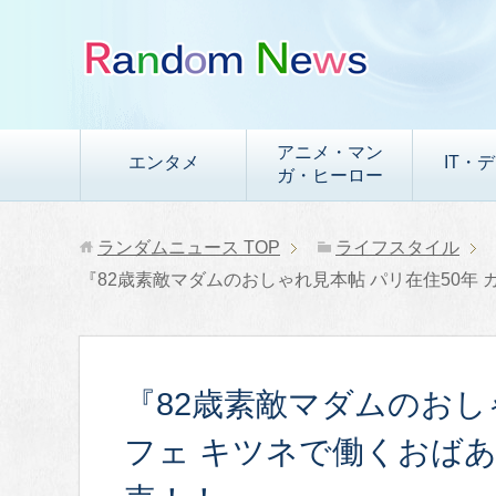
アニメ・マン
エンタメ
IT・
ガ・ヒーロー
ランダムニュース
TOP
ライフスタイル
『82歳素敵マダムのおしゃれ見本帖 パリ在住50年
『82歳素敵マダムのおし
フェ キツネで働くおば