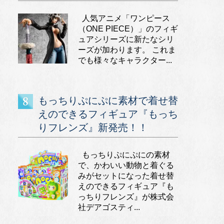
人気アニメ「ワンピース
（ONE PIECE）」のフィギ
ュアシリーズに新たなシリ
ーズが加わります。 これま
でも様々なキャラクター...
もっちりぷにぷに素材で着せ替
えのできるフィギュア『もっち
りフレンズ』新発売！！
もっちりぷにぷにの素材
で、かわいい動物と着ぐる
みがセットになった着せ替
えのできるフィギュア『も
っちりフレンズ』が株式会
社デアゴスティ...