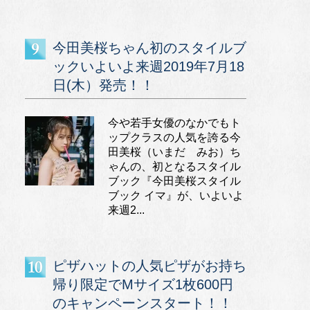
今田美桜ちゃん初のスタイルブ
ックいよいよ来週2019年7月18
日(木）発売！！
今や若手女優のなかでもト
ップクラスの人気を誇る今
田美桜（いまだ みお）ち
ゃんの、初となるスタイル
ブック『今田美桜スタイル
ブック イマ』が、いよいよ
来週2...
ピザハットの人気ピザがお持ち
帰り限定でMサイズ1枚600円
のキャンペーンスタート！！