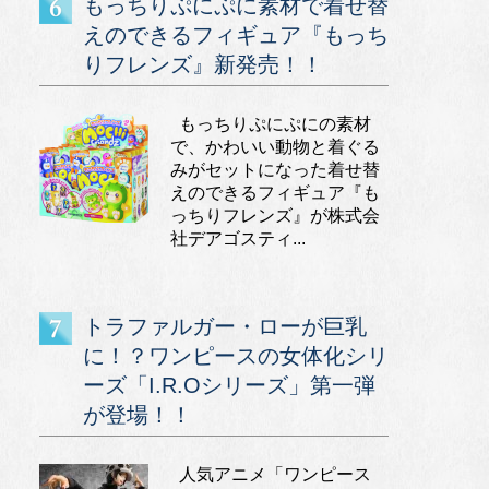
もっちりぷにぷに素材で着せ替
えのできるフィギュア『もっち
りフレンズ』新発売！！
もっちりぷにぷにの素材
で、かわいい動物と着ぐる
みがセットになった着せ替
えのできるフィギュア『も
っちりフレンズ』が株式会
社デアゴスティ...
トラファルガー・ローが巨乳
に！？ワンピースの女体化シリ
ーズ「I.R.Oシリーズ」第一弾
が登場！！
人気アニメ「ワンピース