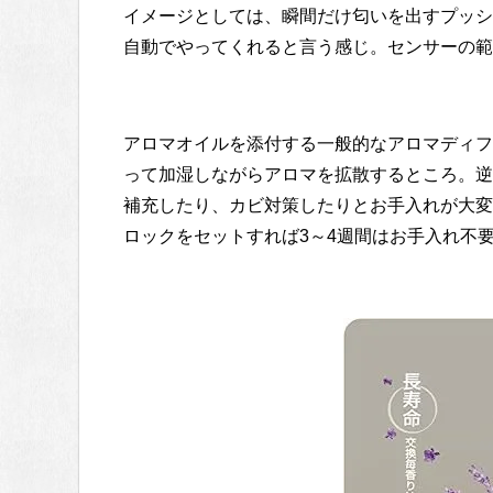
イメージとしては、瞬間だけ匂いを出すプッシ
自動でやってくれると言う感じ。センサーの範
アロマオイルを添付する一般的なアロマディフ
って加湿しながらアロマを拡散するところ。逆
補充したり、カビ対策したりとお手入れが大変な
ロックをセットすれば3～4週間はお手入れ不