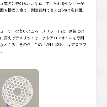
ュ式の芳香剤みたいな感じで、それをセンサーが
囲も横幅30度で、到達距離で言えば6mと広範囲。
ューザーの良いところ（メリット）は、蒸気にの
に言えばデメリットは、水やアロマオイルを毎回
ところ。その点、この「ZNT-E210」はアロマブ
要。