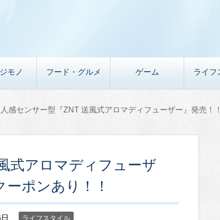
デジモノ
フード・グルメ
ゲーム
ライフ
人感センサー型『ZNT 送風式アロマディフューザー』発売！
送風式アロマディフューザ
クーポンあり！！
6日
ライフスタイル