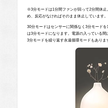
※3分モードは1分間ファンが回って2分間休
め、反応がなければそのまま休止しています。
30分モードはセンサーに関係なく3分モードを
は3分モードになります。電源の入っている間
3分モードを繰り返す永遠循環モードもありま