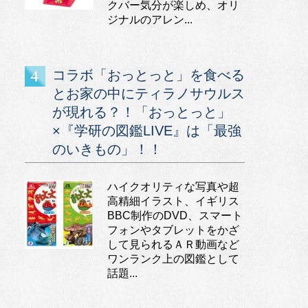
クバー気分が楽しめ、オリ
ジナルのアレン...
コラボ「おっとっと」を食べる
とお家の中にティラノサウルス
が現れる？！「おっとっと」
×『学研の図鑑LIVE』は「最強
のいきもの」！！
ハイクオリティな写真や超
高精細イラスト、イギリス
BBC制作のDVD、スマート
フォンやタブレットをかざ
して見られるＡＲ動画など
ワンランク上の図鑑として
話題...