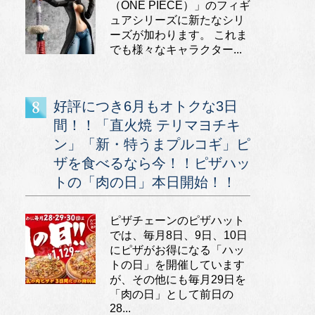
（ONE PIECE）」のフィギ
ュアシリーズに新たなシリ
ーズが加わります。 これま
でも様々なキャラクター...
好評につき6月もオトクな3日
間！！「直火焼 テリマヨチキ
ン」「新・特うまプルコギ」ピ
ザを食べるなら今！！ピザハッ
トの「肉の日」本日開始！！
ピザチェーンのピザハット
では、毎月8日、9日、10日
にピザがお得になる「ハッ
トの日」を開催しています
が、その他にも毎月29日を
「肉の日」として前日の
28...