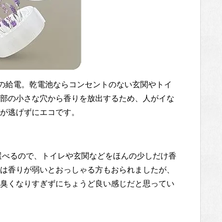
での給電。乾電池ならコンセントのない玄関やトイ
部の小さな穴から香りを放出するため、人がイな
が逃げずにエコです。
で選べるので、トイレや玄関などをほんの少しだけ香
は香りが弱いとおっしゃる方もおられましたが、
臭くなりすぎずにちょうど良い感じだと思ってい