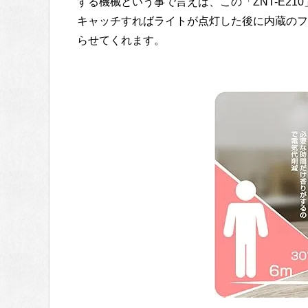
する機械という事で言えば、この「ZNT-E2
キャッチすればライトが点灯した後に内蔵のフ
らせてくれます。