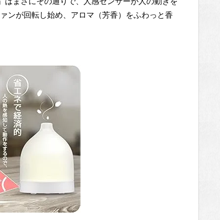
10」はまさにその通りで、人感センサーが人の動きを
ァンが回転し始め、アロマ（芳香）をふわっと香