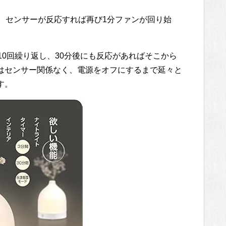
止。センサーが反応すれば再び1分ファンが回り始
10回繰り返し、30分後にも反応があればそこから
はセンサー関係なく、電源をオフにするまで延々と
す。