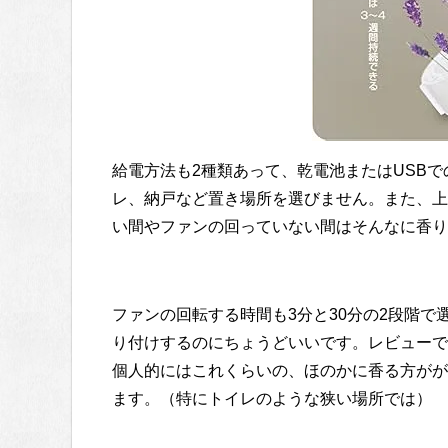
給電方法も2種類あって、乾電池またはUSB
レ、納戸など置き場所を選びません。また、上
い間やファンの回っていない間はそんなに香り
ファンの回転する時間も3分と30分の2段階
り付けするのにちょうどいいです。レビューで
個人的にはこれくらいの、ほのかに香る方がが
ます。（特にトイレのような狭い場所では）