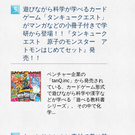
遊びながら科学が学べるカード
ゲーム「タンキュークエスト」
がマンガなどの小冊子付きで学
研から登場！！『タンキューク
エスト 原子のモンスター ア
トモンはじめてセット』発
売！！
ベンチャー企業の
「tanQ.inc」から発売され
ている、カードゲーム形式
で遊びながら科学や漢字な
どが学べる「遊べる教科書
シリーズ」。 その中で化
学...