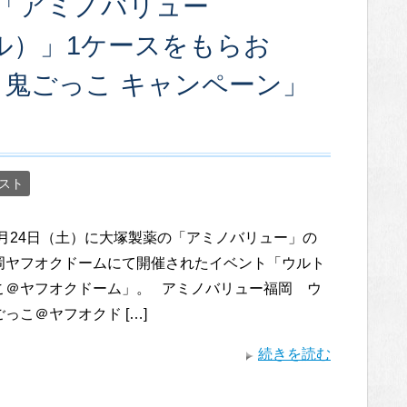
て「アミノバリュー
ボトル）」1ケースをもらお
トラ鬼ごっこ キャンペーン」
スト
9月24日（土）に大塚製薬の「アミノバリュー」の
岡ヤフオクドームにて開催されたイベント「ウルト
こ＠ヤフオクドーム」。 アミノバリュー福岡 ウ
っこ＠ヤフオクド […]
続きを読む