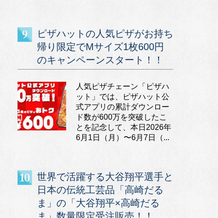
ピザハットの人気ピザがお持ち
帰り限定でMサイズ1枚600円
のキャンペーンスタート！！
人気ピザチェーン「ピザハ
ット」では、ピザハット公
式アプリの累計ダウンロー
ド数が600万を突破したこ
とを記念して、本日2026年
6月1日（月）〜6月7日（...
世界で活躍する大谷翔平選手と
日本の伝統工芸品「高崎だる
ま」の「大谷翔平×高崎だる
ま」数量限定受注販売！！