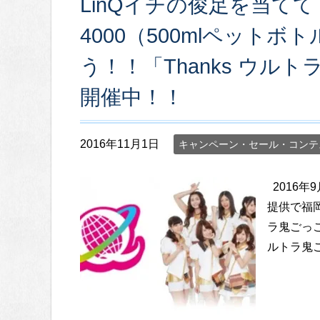
LinQイチの俊足を当て
4000（500mlペット
う！！「Thanks ウル
開催中！！
2016年11月1日
キャンペーン・セール・コンテ
2016年
提供で福
ラ鬼ごっ
ルトラ鬼ご