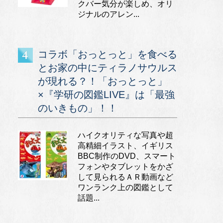
クバー気分が楽しめ、オリ
ジナルのアレン...
コラボ「おっとっと」を食べる
とお家の中にティラノサウルス
が現れる？！「おっとっと」
×『学研の図鑑LIVE』は「最強
のいきもの」！！
ハイクオリティな写真や超
高精細イラスト、イギリス
BBC制作のDVD、スマート
フォンやタブレットをかざ
して見られるＡＲ動画など
ワンランク上の図鑑として
話題...