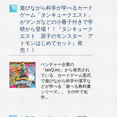
遊びながら科学が学べるカード
ゲーム「タンキュークエスト」
がマンガなどの小冊子付きで学
研から登場！！『タンキューク
エスト 原子のモンスター ア
トモンはじめてセット』発
売！！
ベンチャー企業の
「tanQ.inc」から発売され
ている、カードゲーム形式
で遊びながら科学や漢字な
どが学べる「遊べる教科書
シリーズ」。 その中で化
学...