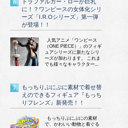
トラファルガー・ローが巨乳
に！？ワンピースの女体化シリ
ーズ「I.R.Oシリーズ」第一弾
が登場！！
人気アニメ「ワンピース
（ONE PIECE）」のフィギ
ュアシリーズに新たなシリ
ーズが加わります。 これま
でも様々なキャラクター...
もっちりぷにぷに素材で着せ替
えのできるフィギュア『もっち
りフレンズ』新発売！！
もっちりぷにぷにの素材
で、かわいい動物と着ぐる