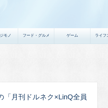
デジモノ
フード・グルメ
ゲーム
ライフ
 の「月刊ドルネク×LinQ全員