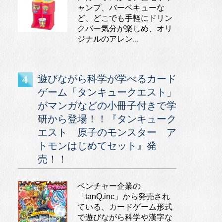
ャンプ、バーベキューな
ど、どこでも手軽にドリン
クバー気分が楽しめ、オリ
ジナルのアレン...
遊びながら科学が学べるカード
ゲーム「タンキュークエスト」
がマンガなどの小冊子付きで学
研から登場！！『タンキューク
エスト 原子のモンスター ア
トモンはじめてセット』発
売！！
ベンチャー企業の
「tanQ.inc」から発売され
ている、カードゲーム形式
で遊びながら科学や漢字な