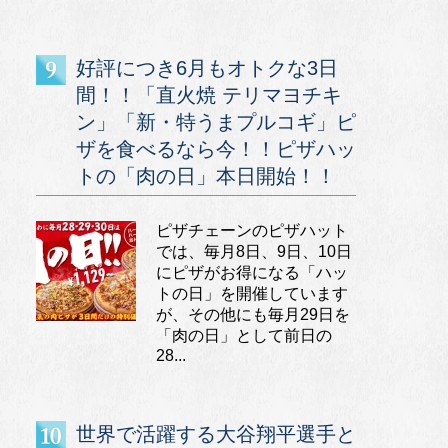
好評につき6月もオトクな3日
間！！「直火焼 テリマヨチキ
ン」「新・特うまプルコギ」ピ
ザを食べるなら今！！ピザハッ
トの「肉の日」本日開始！！
ピザチェーンのピザハット
では、毎月8日、9日、10日
にピザがお得になる「ハッ
トの日」を開催しています
が、その他にも毎月29日を
「肉の日」として前日の
28...
世界で活躍する大谷翔平選手と