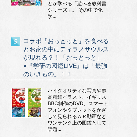
どが学べる「遊べる教科書
シリーズ」。 その中で化
学...
コラボ「おっとっと」を食べる
とお家の中にティラノサウルス
が現れる？！「おっとっと」
×『学研の図鑑LIVE』は「最強
のいきもの」！！
ハイクオリティな写真や超
高精細イラスト、イギリス
BBC制作のDVD、スマート
フォンやタブレットをかざ
して見られるＡＲ動画など
ワンランク上の図鑑として
話題...