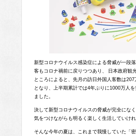
新型コロナウイルス感染症による脅威が一段落
客もコロナ禍前に戻りつつあり、 日本政府観光
ところによると、先月の訪日外国人客数は207万
となり、上半期累計では4年ぶりに1000万人を
ました。
決して新型コロナウイルスの脅威が完全になくな
気をつけながらも明るく楽しく生活していけれ
そんな今年の夏は、これまで我慢していた「密