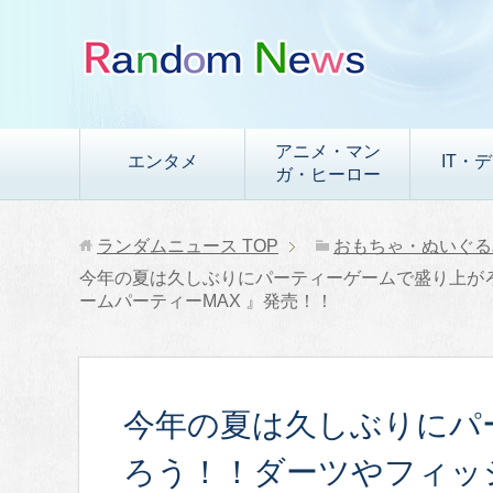
アニメ・マン
エンタメ
IT・
ガ・ヒーロー
ランダムニュース
TOP
おもちゃ・ぬいぐる
今年の夏は久しぶりにパーティーゲームで盛り上が
ームパーティーMAX 』発売！！
今年の夏は久しぶりにパ
ろう！！ダーツやフィッ