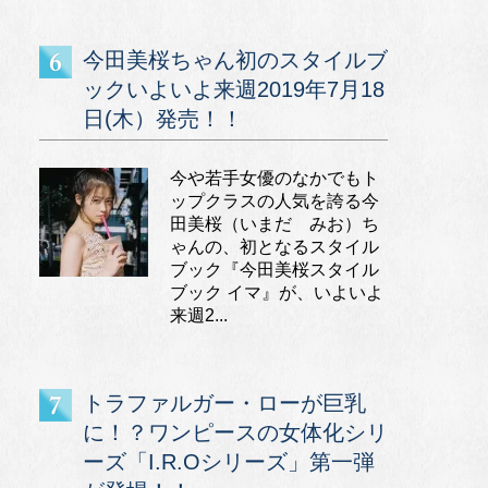
今田美桜ちゃん初のスタイルブ
ックいよいよ来週2019年7月18
日(木）発売！！
今や若手女優のなかでもト
ップクラスの人気を誇る今
田美桜（いまだ みお）ち
ゃんの、初となるスタイル
ブック『今田美桜スタイル
ブック イマ』が、いよいよ
来週2...
トラファルガー・ローが巨乳
に！？ワンピースの女体化シリ
ーズ「I.R.Oシリーズ」第一弾