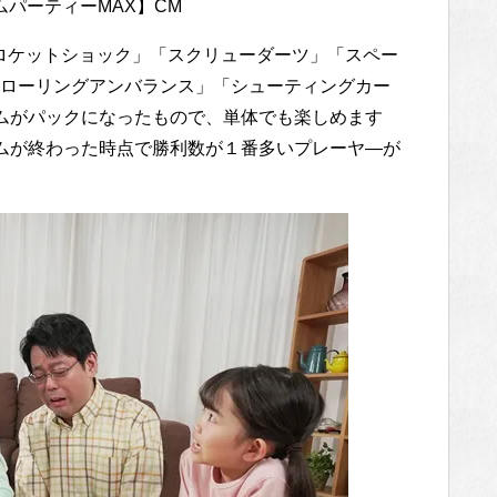
パーティーMAX】CM
「ロケットショック」「スクリューダーツ」「スペー
ローリングアンバランス」「シューティングカー
ムがパックになったもので、単体でも楽しめます
ムが終わった時点で勝利数が１番多いプレーヤ―が