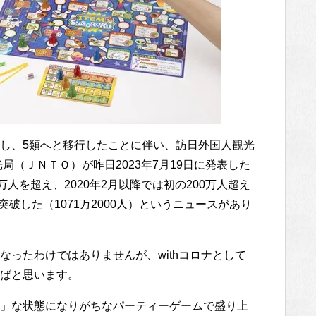
し、5類へと移行したことに伴い、訪日外国人観光
局（ＪＮＴＯ）が昨日2023年7月19日に発表した
人を超え、2020年2月以降では初の200万人超え
突破した（1071万2000人）というニュースがあり
ったわけではありませんが、withコロナとして
ばと思います。
」な状態になりがちなパーティーゲームで盛り上