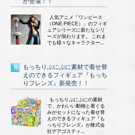
が登場！！
人気アニメ「ワンピース
（ONE PIECE）」のフィギ
ュアシリーズに新たなシリ
ーズが加わります。 これま
でも様々なキャラクター...
もっちりぷにぷに素材で着せ替
えのできるフィギュア『もっち
りフレンズ』新発売！！
もっちりぷにぷにの素材
で、かわいい動物と着ぐる
みがセットになった着せ替
えのできるフィギュア『も
っちりフレンズ』が株式会
社デアゴスティ...