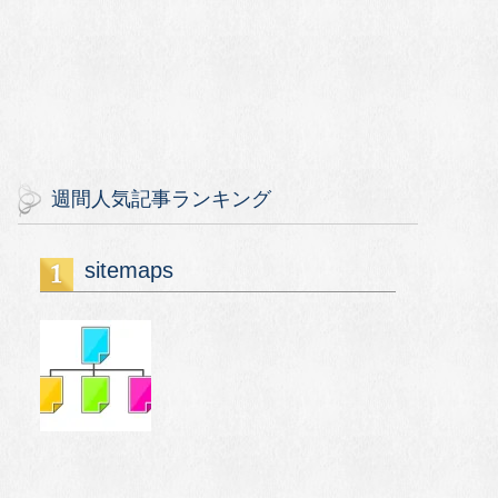
週間人気記事ランキング
sitemaps