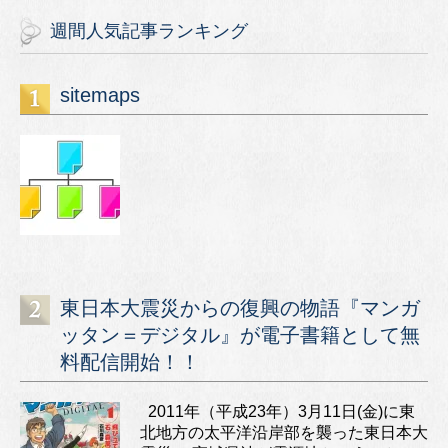
週間人気記事ランキング
sitemaps
東日本大震災からの復興の物語『マンガ
ッタン＝デジタル』が電子書籍として無
料配信開始！！
2011年（平成23年）3月11日(金)に東
北地方の太平洋沿岸部を襲った東日本大