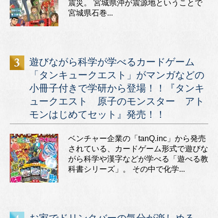
震災。 宮城県沖が震源地ということで
宮城県石巻...
遊びながら科学が学べるカードゲーム
「タンキュークエスト」がマンガなどの
小冊子付きで学研から登場！！『タンキ
ュークエスト 原子のモンスター アト
モンはじめてセット』発売！！
ベンチャー企業の「tanQ.inc」から発売
されている、カードゲーム形式で遊びな
がら科学や漢字などが学べる「遊べる教
科書シリーズ」。 その中で化学...