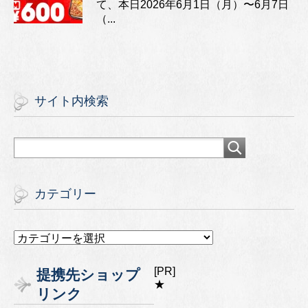
て、本日2026年6月1日（月）〜6月7日
（...
サイト内検索
カテゴリー
カ
テ
ゴ
[PR]
提携先ショップ
リ
★
リンク
ー