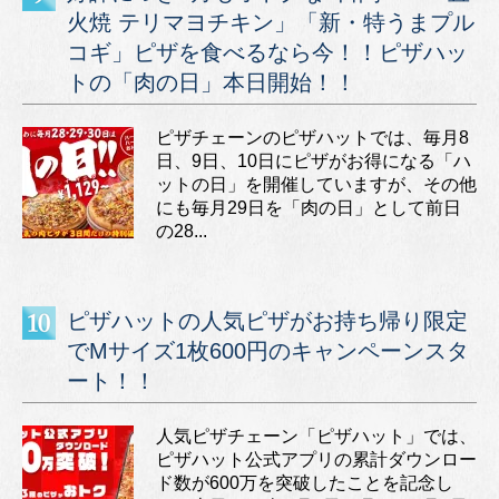
火焼 テリマヨチキン」「新・特うまプル
コギ」ピザを食べるなら今！！ピザハッ
トの「肉の日」本日開始！！
ピザチェーンのピザハットでは、毎月8
日、9日、10日にピザがお得になる「ハ
ットの日」を開催していますが、その他
にも毎月29日を「肉の日」として前日
の28...
ピザハットの人気ピザがお持ち帰り限定
でMサイズ1枚600円のキャンペーンスタ
ート！！
人気ピザチェーン「ピザハット」では、
ピザハット公式アプリの累計ダウンロー
ド数が600万を突破したことを記念し