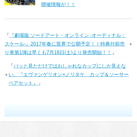
開催情報が！！
「
『劇場版 ソードアート・オンライン -オーディナル・
スケール-』2017年春に世界で公開予定！！特典付前売
り券第1弾は早くも7月16日(土)より発売開始！！
」
「
パッと見ただけではおしゃれなカップにしか見えな
い。『エヴァンゲリオン×ノリタケ カップ＆ソーサー
ペアセット』
」