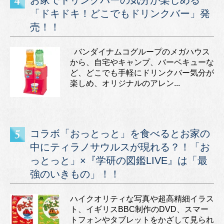
お家でドリンクバーの気分が楽しめる
「ドキドキ！どこでもドリンクバー」発
売！！
バンダイナムコグループのメガハウス
から、自宅やキャンプ、バーベキューな
ど、どこでも手軽にドリンクバー気分が
楽しめ、オリジナルのアレン...
コラボ「おっとっと」を食べるとお家の
中にティラノサウルスが現れる？！「お
っとっと」×『学研の図鑑LIVE』は「最
強のいきもの」！！
ハイクオリティな写真や超高精細イラス
ト、イギリスBBC制作のDVD、スマー
トフォンやタブレットをかざして見られ