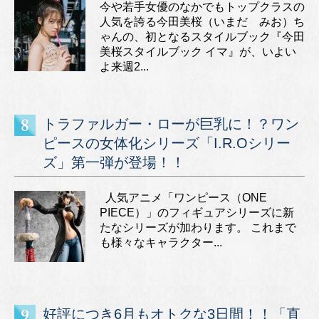
今や若手女優のなかでもトップクラスの
人気を誇る今田美桜（いまだ みお）ち
ゃんの、初となるスタイルブック『今田
美桜スタイルブック イマ』が、いよい
よ来週2...
トラファルガー・ローが巨乳に！？ワン
ピースの女体化シリーズ「I.R.Oシリー
ズ」第一弾が登場！！
人気アニメ「ワンピース（ONE
PIECE）」のフィギュアシリーズに新
たなシリーズが加わります。 これまで
も様々なキャラクター...
好評につき6月もオトクな3日間！！「直