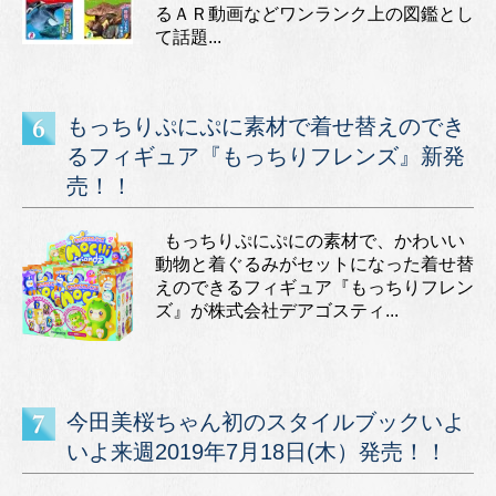
るＡＲ動画などワンランク上の図鑑とし
て話題...
もっちりぷにぷに素材で着せ替えのでき
るフィギュア『もっちりフレンズ』新発
売！！
もっちりぷにぷにの素材で、かわいい
動物と着ぐるみがセットになった着せ替
えのできるフィギュア『もっちりフレン
ズ』が株式会社デアゴスティ...
今田美桜ちゃん初のスタイルブックいよ
いよ来週2019年7月18日(木）発売！！