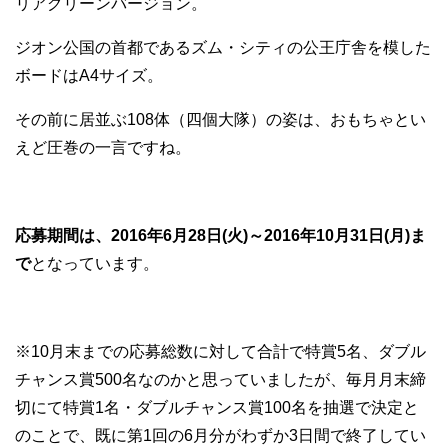
リアグリーンバージョン。
ジオン公国の首都であるズム・シティの公王庁舎を模した
ボードはA4サイズ。
その前に居並ぶ108体（四個大隊）の姿は、おもちゃとい
えど圧巻の一言ですね。
応募期間は、2016年6月28日(火)～2016年10月31日(月)ま
で
となっています。
※10月末までの応募総数に対して合計で特賞5名、ダブル
チャンス賞500名なのかと思っていましたが、毎月月末締
切にて特賞1名・ダブルチャンス賞100名を抽選で決定と
のことで、既に第1回の6月分がわずか3日間で終了してい