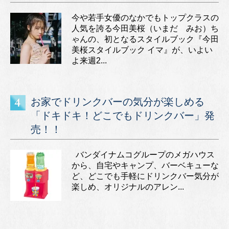
今や若手女優のなかでもトップクラスの
人気を誇る今田美桜（いまだ みお）ち
ゃんの、初となるスタイルブック『今田
美桜スタイルブック イマ』が、いよい
よ来週2...
お家でドリンクバーの気分が楽しめる
「ドキドキ！どこでもドリンクバー」発
売！！
バンダイナムコグループのメガハウス
から、自宅やキャンプ、バーベキューな
ど、どこでも手軽にドリンクバー気分が
楽しめ、オリジナルのアレン...