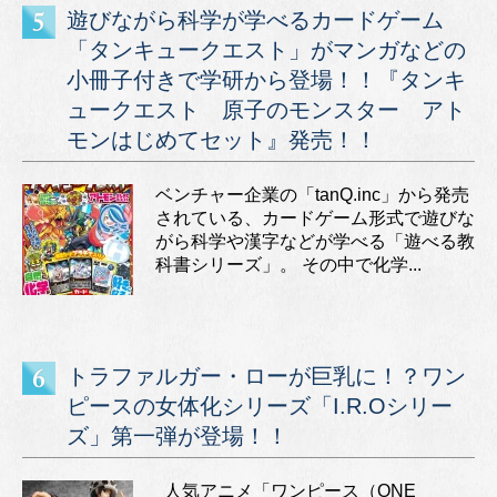
遊びながら科学が学べるカードゲーム
「タンキュークエスト」がマンガなどの
小冊子付きで学研から登場！！『タンキ
ュークエスト 原子のモンスター アト
モンはじめてセット』発売！！
ベンチャー企業の「tanQ.inc」から発売
されている、カードゲーム形式で遊びな
がら科学や漢字などが学べる「遊べる教
科書シリーズ」。 その中で化学...
トラファルガー・ローが巨乳に！？ワン
ピースの女体化シリーズ「I.R.Oシリー
ズ」第一弾が登場！！
人気アニメ「ワンピース（ONE