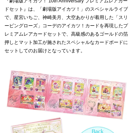
『劇場版アイカツ！ 10th Anniversary プレミアムレアカー
ドセット』は、「劇場版アイカツ！」のスペシャルライブ
で、星宮いちご、神崎美月、大空あかりが着用した「スリ
ーピングローズ」コーデのアイカツ！カードを再現したプ
レミアムレアカードセットで、高級感のあるゴールドの箔
押しとマット加工が施されたスペシャルなカードボードに
セットしてのお届けとなっています。