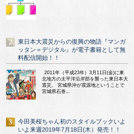
東日本大震災からの復興の物語『マンガ
ッタン＝デジタル』が電子書籍として無
料配信開始！！
2011年（平成23年）3月11日(金)に東
北地方の太平洋沿岸部を襲った東日本大
震災。 宮城県沖が震源地ということで
宮城県石巻...
今田美桜ちゃん初のスタイルブックいよ
いよ来週2019年7月18日(木）発売！！