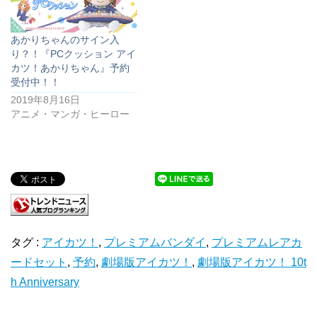
あかりちゃんのサイン入
り？！『PCクッション アイ
カツ！あかりちゃん』予約
受付中！！
2019年8月16日
アニメ・マンガ・ヒーロー
タグ :
アイカツ！
,
プレミアムバンダイ
,
プレミアムレアカ
ードセット
,
予約
,
劇場版アイカツ！
,
劇場版アイカツ！ 10t
h Anniversary