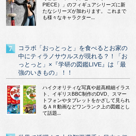
PIECE）」のフィギュアシリーズに新
たなシリーズが加わります。 これまで
も様々なキャラクター...
コラボ「おっとっと」を食べるとお家の
中にティラノサウルスが現れる？！「お
っとっと」×『学研の図鑑LIVE』は「最
強のいきもの」！！
ハイクオリティな写真や超高精細イラス
ト、イギリスBBC制作のDVD、スマー
トフォンやタブレットをかざして見られ
るＡＲ動画などワンランク上の図鑑とし
て話題...