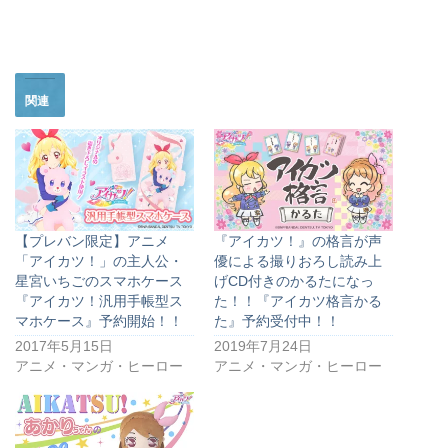
関連
【プレバン限定】アニメ
『アイカツ！』の格言が声
「アイカツ！」の主人公・
優による撮りおろし読み上
星宮いちごのスマホケース
げCD付きのかるたになっ
『アイカツ！汎用手帳型ス
た！！『アイカツ格言かる
マホケース』予約開始！！
た』予約受付中！！
2017年5月15日
2019年7月24日
アニメ・マンガ・ヒーロー
アニメ・マンガ・ヒーロー