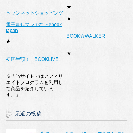
★
セブンネットショッピング
★
電子書籍マンガならebook
japan
BOOK☆WALKER
★
★
初回半額！ BOOKLIVE!
※「当サイトではアフィリ
エイトプログラムを利用し
て商品を紹介していま
す。」
最近の投稿