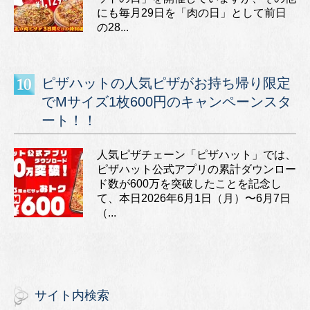
にも毎月29日を「肉の日」として前日
の28...
ピザハットの人気ピザがお持ち帰り限定
でMサイズ1枚600円のキャンペーンスタ
ート！！
人気ピザチェーン「ピザハット」では、
ピザハット公式アプリの累計ダウンロー
ド数が600万を突破したことを記念し
て、本日2026年6月1日（月）〜6月7日
（...
サイト内検索