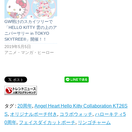
GW明けのスカイツリーで
「HELLO KITTY 雲の上のア
ニバーサリー in TOKYO
SKYTREE®」開催！！
2019年5月5日
アニメ・マンガ・ヒーロー
タグ :
20周年
,
Angel Heart Hello Kitty Collaboration KT26S
S
,
オリジナルポーチ付き
,
コラボウォッチ
,
ハローキティ5
0周年
,
フェイスダイカットポーチ
,
リンゴチャーム