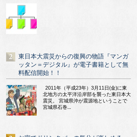
東日本大震災からの復興の物語『マンガ
ッタン＝デジタル』が電子書籍として無
料配信開始！！
2011年（平成23年）3月11日(金)に東
北地方の太平洋沿岸部を襲った東日本大
震災。 宮城県沖が震源地ということで
宮城県石巻...