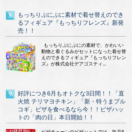
もっちりぷにぷに素材で着せ替えのでき
るフィギュア『もっちりフレンズ』新発
売！！
もっちりぷにぷにの素材で、かわいい
動物と着ぐるみがセットになった着せ替
えのできるフィギュア『もっちりフレン
ズ』が株式会社デアゴスティ...
好評につき6月もオトクな3日間！！「直
火焼 テリマヨチキン」「新・特うまプル
コギ」ピザを食べるなら今！！ピザハッ
トの「肉の日」本日開始！！
ピザチェーンのピザハットでは、毎月8