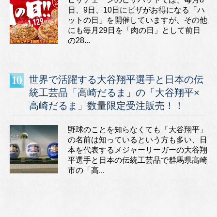
日、9日、10日にピザがお得になる「ハ
ットの日」を開催していますが、その他
にも毎月29日を「肉の日」として前日
の28...
世界で活躍する大谷翔平選手と日本の伝
統工芸品「高崎だるま」の「大谷翔平×
高崎だるま」数量限定受注販売！！
野球のことを知らなくても「大谷翔平」
の名前は知っているという方も多い、日
本を代表するメジャーリーガーの大谷翔
平選手と日本の伝統工芸品で群馬県高崎
市の「高...