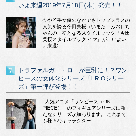
いよ来週2019年7月18日(木）発売！！
今や若手女優のなかでもトップクラスの
人気を誇る今田美桜（いまだ みお）ち
ゃんの、初となるスタイルブック『今田
美桜スタイルブック イマ』が、いよい
よ来週2...
トラファルガー・ローが巨乳に！？ワン
ピースの女体化シリーズ「I.R.Oシリー
ズ」第一弾が登場！！
人気アニメ「ワンピース（ONE
PIECE）」のフィギュアシリーズに新
たなシリーズが加わります。 これまで
も様々なキャラクター...