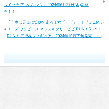
スイッチ アンパンマン』2024年6月27日(木)新発
売！！
」
「
今度は元気に笑顔で走る王女「ビビ」！！『G.E.M.シ
リーズ ワンピース ネフェルタリ・ビビ RUN！RUN！
RUN！ 完成品フィギュア』2024年10月下旬発売！！
」