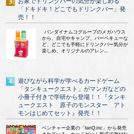
お家でドリンクバーの気分が楽しめる
「ドキドキ！どこでもドリンクバー」発
売！！
バンダイナムコグループのメガハウス
から、自宅やキャンプ、バーベキューな
ど、どこでも手軽にドリンクバー気分が
楽しめ、オリジナルのアレン...
遊びながら科学が学べるカードゲーム
「タンキュークエスト」がマンガなどの
小冊子付きで学研から登場！！『タンキ
ュークエスト 原子のモンスター アト
モンはじめてセット』発売！！
ベンチャー企業の「tanQ.inc」から発売