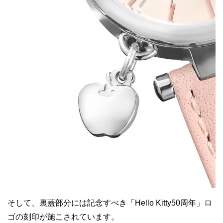
そして、裏蓋部分には記念すべき「Hello Kitty50周年」ロ
ゴの刻印が施こされています。