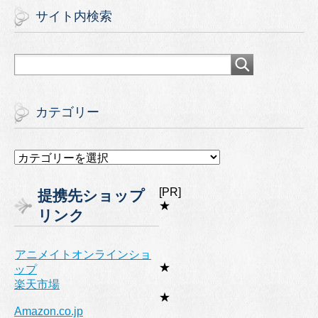
サイト内検索
カテゴリー
カ
テ
ゴ
[PR]
提携先ショップ
リ
★
リンク
ー
アニメイトオンラインショ
★
ップ
楽天市場
★
Amazon.co.jp