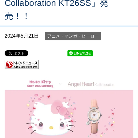
Collaboration KT26SS」発
売！！
2024年5月21日
アニメ・マンガ・ヒーロー