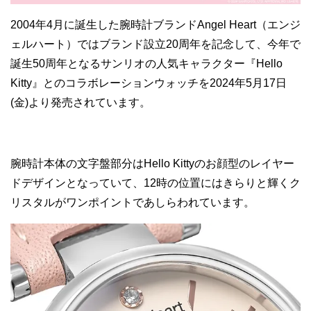
2004年4月に誕生した腕時計ブランドAngel Heart（エンジ
ェルハート）ではブランド設立20周年を記念して、今年で
誕生50周年となるサンリオの人気キャラクター『Hello
Kitty』とのコラボレーションウォッチを2024年5月17日
(金)より発売されています。
腕時計本体の文字盤部分はHello Kittyのお顔型のレイヤー
ドデザインとなっていて、12時の位置にはきらりと輝くク
リスタルがワンポイントであしらわれています。