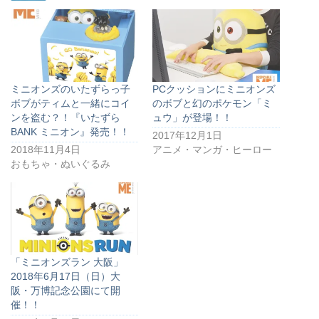
ミニオンズのいたずらっ子
PCクッションにミニオンズ
ボブがティムと一緒にコイ
のボブと幻のポケモン「ミ
ンを盗む？！『いたずら
ュウ」が登場！！
BANK ミニオン』発売！！
2017年12月1日
2018年11月4日
アニメ・マンガ・ヒーロー
おもちゃ・ぬいぐるみ
「ミニオンズラン 大阪」
2018年6月17日（日）大
阪・万博記念公園にて開
催！！