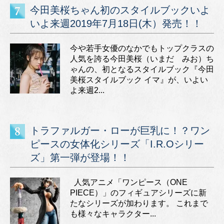
今田美桜ちゃん初のスタイルブックいよ
いよ来週2019年7月18日(木）発売！！
今や若手女優のなかでもトップクラスの
人気を誇る今田美桜（いまだ みお）ち
ゃんの、初となるスタイルブック『今田
美桜スタイルブック イマ』が、いよい
よ来週2...
トラファルガー・ローが巨乳に！？ワン
ピースの女体化シリーズ「I.R.Oシリー
ズ」第一弾が登場！！
人気アニメ「ワンピース（ONE
PIECE）」のフィギュアシリーズに新
たなシリーズが加わります。 これまで
も様々なキャラクター...