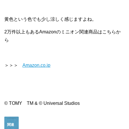
黄色という色でも少し涼しく感じますよね。
2万件以上もあるAmazonのミニオン関連商品はこちらか
ら
＞＞＞
Amazon.co.jp
© TOMY TM & © Universal Studios
関連