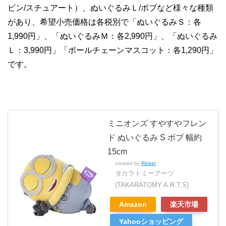
ビン/スチュアート）、ぬいぐるみＬ/ボブなど様々な種類
があり、希望小売価格は各税別で「ぬいぐるみＳ：各
1,990円」、「ぬいぐるみＭ：各2,990円」、「ぬいぐるみ
Ｌ：3,990円」「ボールチェーンマスコット：各1,290円」
です。
ミニオンズ すやすやフレン
ド ぬいぐるみ S ボブ 幅約
15cm
created by
Rinker
タカラトミーアーツ
(TAKARATOMY A.R.T.S)
Amazon
楽天市場
Yahooショッピング