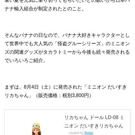
暑い夏を元気に乗り切ってもらいたいとの願いから日本バ
ナナ輸入組合が制定されたとのこと。
そんなバナナの日なので、バナナ大好きキャラクターとし
て世界中でも大人気の「怪盗グルーシリーズ」のミニオン
ズの関連グッズがタカラトミーから今後も続々発売される
でいろいろご紹介。
まずは、8月4日（土）に発売された「ミニオン だいすき
リカちゃん」（販売価格：税別3,800円）
リカちゃん ドール LD-08 ミ
ニオン だいすきリカちゃん
created by
Rinker