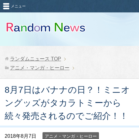
メニュー
ランダムニュース
TOP
アニメ・マンガ・ヒーロー
8月7日はバナナの日？！ミニオ
ングッズがタカラトミーから
続々発売されるのでご紹介！！
2018年8月7日
アニメ・マンガ・ヒーロー