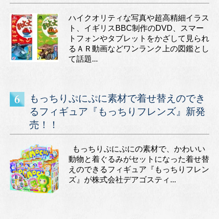
ハイクオリティな写真や超高精細イラス
ト、イギリスBBC制作のDVD、スマー
トフォンやタブレットをかざして見られ
るＡＲ動画などワンランク上の図鑑とし
て話題...
もっちりぷにぷに素材で着せ替えのでき
るフィギュア『もっちりフレンズ』新発
売！！
もっちりぷにぷにの素材で、かわいい
動物と着ぐるみがセットになった着せ替
えのできるフィギュア『もっちりフレン
ズ』が株式会社デアゴスティ...