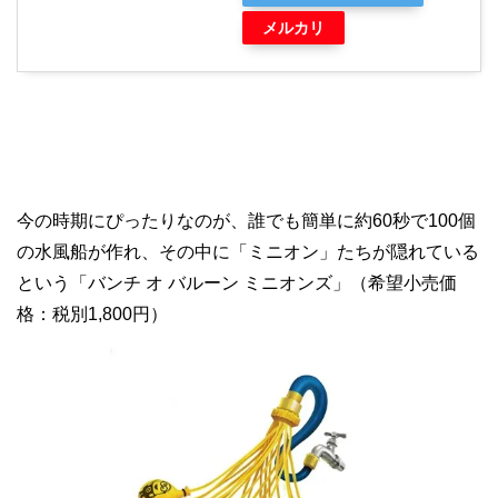
メルカリ
今の時期にぴったりなのが、誰でも簡単に約60秒で100個
の水風船が作れ、その中に「ミニオン」たちが隠れている
という「バンチ オ バルーン ミニオンズ」（希望小売価
格：税別1,800円）