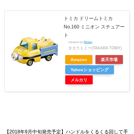
トミカ ドリームトミカ
No.160 ミニオン スチュアー
ト
created by
Rinker
タカラトミー(TAKARA TOMY)
Amazon
楽天市場
Yahooショッピング
メルカリ
【2018年9月中旬発売予定】ハンドルをくるくる回して手