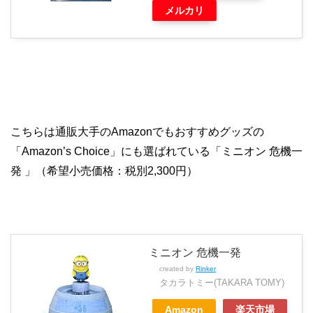
メルカリ
こちらは通販大手のAmazonでもおすすめグッズの
「Amazon’s Choice」にも選ばれている「ミニオン 危機一
発 」（希望小売価格：税別2,300円）
ミニオン 危機一発
created by
Rinker
タカラトミー(TAKARA TOMY)
Amazon
楽天市場