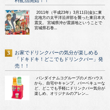
料配信開始！！
2011年（平成23年）3月11日(金)に東
北地方の太平洋沿岸部を襲った東日本大
震災。 宮城県沖が震源地ということで
宮城県石巻...
お家でドリンクバーの気分が楽しめる
「ドキドキ！どこでもドリンクバー」発
売！！
バンダイナムコグループのメガハウス
から、自宅やキャンプ、バーベキューな
ど、どこでも手軽にドリンクバー気分が
楽しめ、オリジナルのアレン...