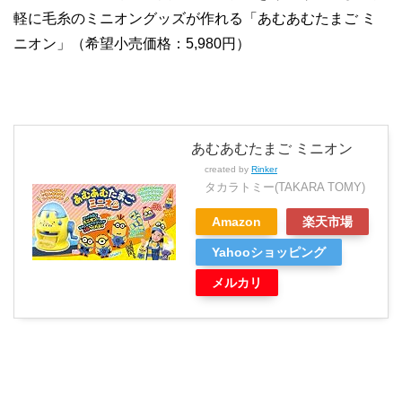
軽に毛糸のミニオングッズが作れる「あむあむたまご ミ
ニオン」（希望小売価格：5,980円）
あむあむたまご ミニオン
created by
Rinker
タカラトミー(TAKARA TOMY)
Amazon
楽天市場
Yahooショッピング
メルカリ