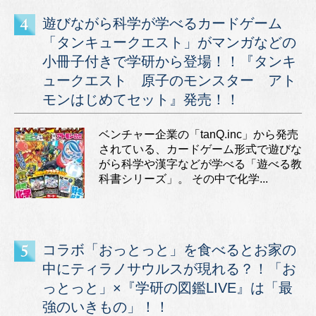
遊びながら科学が学べるカードゲーム
「タンキュークエスト」がマンガなどの
小冊子付きで学研から登場！！『タンキ
ュークエスト 原子のモンスター アト
モンはじめてセット』発売！！
ベンチャー企業の「tanQ.inc」から発売
されている、カードゲーム形式で遊びな
がら科学や漢字などが学べる「遊べる教
科書シリーズ」。 その中で化学...
コラボ「おっとっと」を食べるとお家の
中にティラノサウルスが現れる？！「お
っとっと」×『学研の図鑑LIVE』は「最
強のいきもの」！！