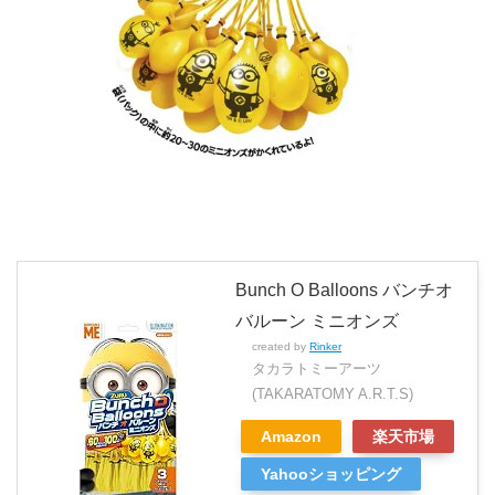
Bunch O Balloons バンチオ
バルーン ミニオンズ
created by
Rinker
タカラトミーアーツ
(TAKARATOMY A.R.T.S)
Amazon
楽天市場
Yahooショッピング