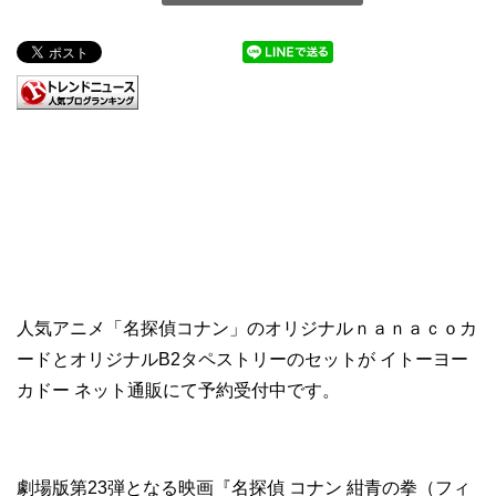
人気アニメ「名探偵コナン」のオリジナルｎａｎａｃｏカ
ードとオリジナルB2タペストリーのセットが イトーヨー
カドー ネット通販にて予約受付中です。
劇場版第23弾となる映画『名探偵 コナン 紺青の拳（フィ