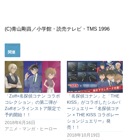
(C)青山剛昌／小学館・読売テレビ・TMS 1996
関連
「Zoff×名探偵コナン コラボ
「名探偵コナン」と「THE
コレクション」の第二弾が
KISS」がコラボしたシルバ
Zoffオンラインストア限定で
ージュエリー『名探偵コナ
予約開始！！
ン × THE KISS コラボレー
ションジュエリー』発
2018年6月16日
売！！
アニメ・マンガ・ヒーロー
2018年10月19日