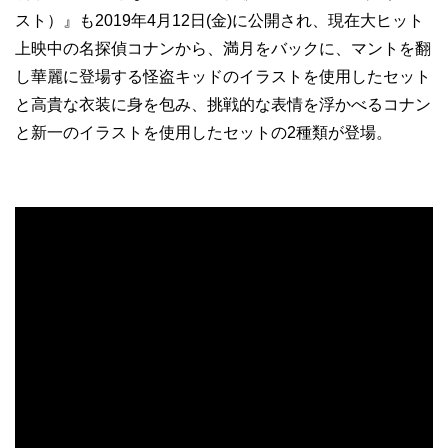
スト）』も2019年4月12日(金)に公開され、現在大ヒット
上映中の名探偵コナンから、満月をバックに、マントを翻
し華麗に登場する怪盗キッドのイラストを使用したセット
と高貴な衣装に身を包み、挑戦的な表情を浮かべるコナン
と新一のイラストを使用したセットの2種類が登場。