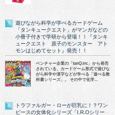
遊びながら科学が学べるカードゲーム
「タンキュークエスト」がマンガなどの
小冊子付きで学研から登場！！『タンキ
ュークエスト 原子のモンスター アト
モンはじめてセット』発売！！
ベンチャー企業の「tanQ.inc」から発売
されている、カードゲーム形式で遊びな
がら科学や漢字などが学べる「遊べる教
科書シリーズ」。 その中で化学...
トラファルガー・ローが巨乳に！？ワン
ピースの女体化シリーズ「I.R.Oシリー