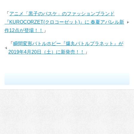
「
アニメ「黒子のバスケ」のファッションブランド
『KUROCORZET(クロコーゼット)』に 春夏アパレル新
作12点が登場！！
」
「
瞬間変形バトルホビー『爆丸バトルプラネット』が
2019年4月20日（土）に新発売！！
」