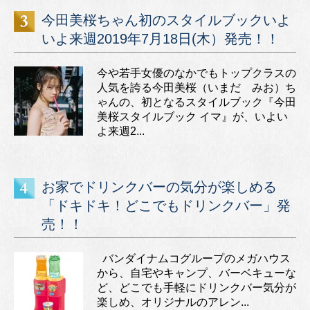
今田美桜ちゃん初のスタイルブックいよ
いよ来週2019年7月18日(木）発売！！
今や若手女優のなかでもトップクラスの
人気を誇る今田美桜（いまだ みお）ち
ゃんの、初となるスタイルブック『今田
美桜スタイルブック イマ』が、いよい
よ来週2...
お家でドリンクバーの気分が楽しめる
「ドキドキ！どこでもドリンクバー」発
売！！
バンダイナムコグループのメガハウス
から、自宅やキャンプ、バーベキューな
ど、どこでも手軽にドリンクバー気分が
楽しめ、オリジナルのアレン...