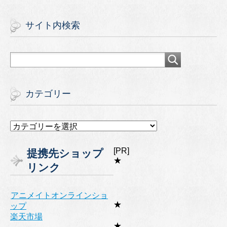
サイト内検索
カテゴリー
カ
テ
ゴ
[PR]
提携先ショップ
リ
★
リンク
ー
アニメイトオンラインショ
★
ップ
楽天市場
★