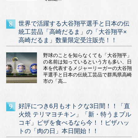
世界で活躍する大谷翔平選手と日本の伝
統工芸品「高崎だるま」の「大谷翔平×
高崎だるま」数量限定受注販売！！
野球のことを知らなくても「大谷翔平」
の名前は知っているという方も多い、日
本を代表するメジャーリーガーの大谷翔
平選手と日本の伝統工芸品で群馬県高崎
市の「高...
好評につき6月もオトクな3日間！！「直
火焼 テリマヨチキン」「新・特うまプル
コギ」ピザを食べるなら今！！ピザハッ
トの「肉の日」本日開始！！