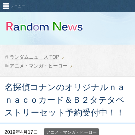
メニュー
ランダムニュース
TOP
アニメ・マンガ・ヒーロー
名探偵コナンのオリジナルｎａ
ｎａｃｏカード＆Ｂ２タテタペ
ストリーセット予約受付中！！
2019年4月17日
アニメ・マンガ・ヒーロー