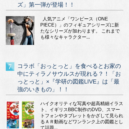
ズ」第一弾が登場！！
人気アニメ「ワンピース（ONE
PIECE）」のフィギュアシリーズに新
たなシリーズが加わります。 これまで
も様々なキャラクター...
コラボ「おっとっと」を食べるとお家の
中にティラノサウルスが現れる？！「お
っとっと」×『学研の図鑑LIVE』は「最
強のいきもの」！！
ハイクオリティな写真や超高精細イラス
ト、イギリスBBC制作のDVD、スマー
トフォンやタブレットをかざして見られ
るＡＲ動画などワンランク上の図鑑とし
て話題...