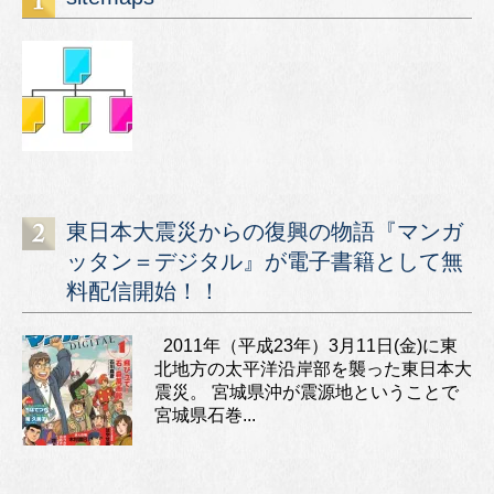
東日本大震災からの復興の物語『マンガ
ッタン＝デジタル』が電子書籍として無
料配信開始！！
2011年（平成23年）3月11日(金)に東
北地方の太平洋沿岸部を襲った東日本大
震災。 宮城県沖が震源地ということで
宮城県石巻...