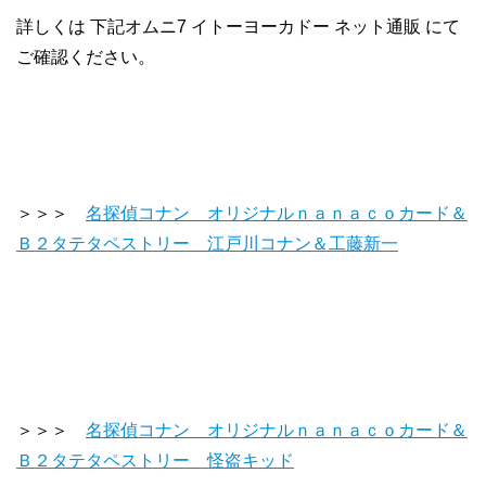
詳しくは 下記オムニ7 イトーヨーカドー ネット通販 にて
ご確認ください。
＞＞＞
名探偵コナン オリジナルｎａｎａｃｏカード＆
Ｂ２タテタペストリー 江戸川コナン＆工藤新一
＞＞＞
名探偵コナン オリジナルｎａｎａｃｏカード＆
Ｂ２タテタペストリー 怪盗キッド