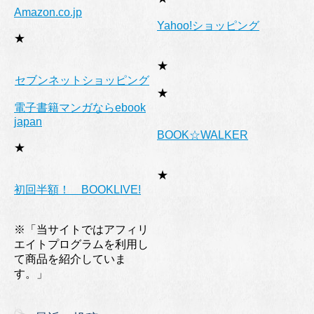
Amazon.co.jp
Yahoo!ショッピング
★
★
セブンネットショッピング
★
電子書籍マンガならebook
japan
BOOK☆WALKER
★
★
初回半額！ BOOKLIVE!
※「当サイトではアフィリ
エイトプログラムを利用し
て商品を紹介していま
す。」