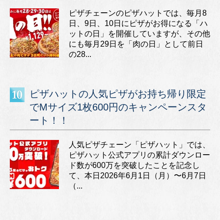
ピザチェーンのピザハットでは、毎月8
日、9日、10日にピザがお得になる「ハ
ットの日」を開催していますが、その他
にも毎月29日を「肉の日」として前日
の28...
ピザハットの人気ピザがお持ち帰り限定
でMサイズ1枚600円のキャンペーンスタ
ート！！
人気ピザチェーン「ピザハット」では、
ピザハット公式アプリの累計ダウンロー
ド数が600万を突破したことを記念し
て、本日2026年6月1日（月）〜6月7日
（...