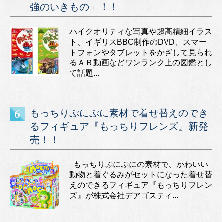
強のいきもの」！！
ハイクオリティな写真や超高精細イラス
ト、イギリスBBC制作のDVD、スマー
トフォンやタブレットをかざして見られ
るＡＲ動画などワンランク上の図鑑とし
て話題...
もっちりぷにぷに素材で着せ替えのでき
るフィギュア『もっちりフレンズ』新発
売！！
もっちりぷにぷにの素材で、かわいい
動物と着ぐるみがセットになった着せ替
えのできるフィギュア『もっちりフレン
ズ』が株式会社デアゴスティ...