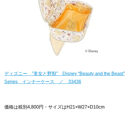
ディズニー ”美女と野獣” Disney “Beauty and the Beast”
Series インナーケース ／ 33436
価格は税別4,800円・サイズはH21×W27×D10cm