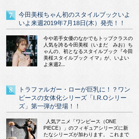
今田美桜ちゃん初のスタイルブックいよ
いよ来週2019年7月18日(木）発売！！
今や若手女優のなかでもトップクラスの
人気を誇る今田美桜（いまだ みお）ち
ゃんの、初となるスタイルブック『今田
美桜スタイルブック イマ』が、いよい
よ来週2...
トラファルガー・ローが巨乳に！？ワン
ピースの女体化シリーズ「I.R.Oシリー
ズ」第一弾が登場！！
人気アニメ「ワンピース（ONE
PIECE）」のフィギュアシリーズに新
たなシリーズが加わります。 これまで