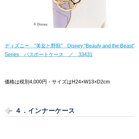
ディズニー ”美女と野獣” Disney “Beauty and the Beast”
Series パスポートケース ／ 33431
価格は税別4,000円・サイズはH24×W13×D2cm
４．
インナーケース