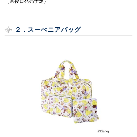
（※後日発売予定）
２．
スーべニアバッグ