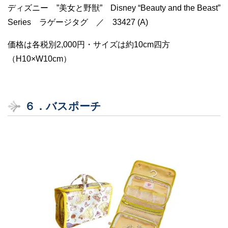
ディズニー ”美女と野獣” Disney “Beauty and the Beast”
Series ラゲージタグ ／ 33427 (A)
価格は各税別2,000円・サイズは約10cm四方
（H10×W10cm）
６．
バスポーチ