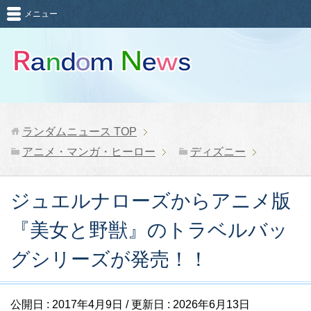
メニュー
ランダムニュース
TOP
アニメ・マンガ・ヒーロー
ディズニー
ジュエルナローズからアニメ版
『美女と野獣』のトラベルバッ
グシリーズが発売！！
公開日 :
2017年4月9日
/ 更新日 :
2026年6月13日