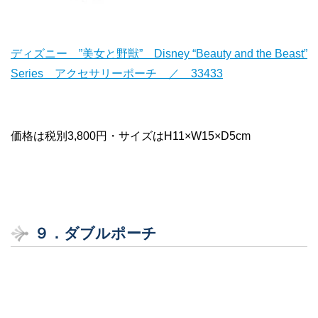
ディズニー ”美女と野獣” Disney “Beauty and the Beast”
Series アクセサリーポーチ ／ 33433
価格は税別3,800円・サイズはH11×W15×D5cm
９．ダブルポーチ