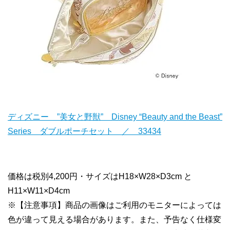
ディズニー ”美女と野獣” Disney “Beauty and the Beast”
Series ダブルポーチセット ／ 33434
価格は税別4,200円・サイズはH18×W28×D3cm と
H11×W11×D4cm
※【注意事項】商品の画像はご利用のモニターによっては
色が違って見える場合があります。また、予告なく仕様変