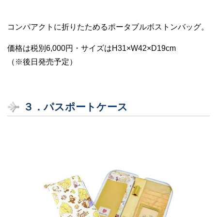
コンパアクトに折りたためるポータブルボストンバッグ。
価格は税別6,000円・サイズはH31×W42×D19cm
（※後日発売予定）
３．
パスポートケース