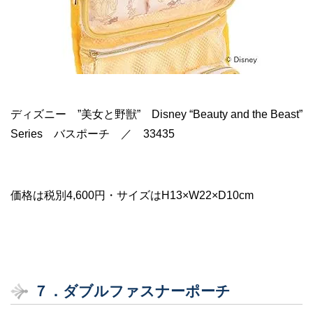
ディズニー ”美女と野獣” Disney “Beauty and the Beast”
Series バスポーチ ／ 33435
価格は税別4,600円・サイズはH13×W22×D10cm
７．
ダブルファスナーポーチ