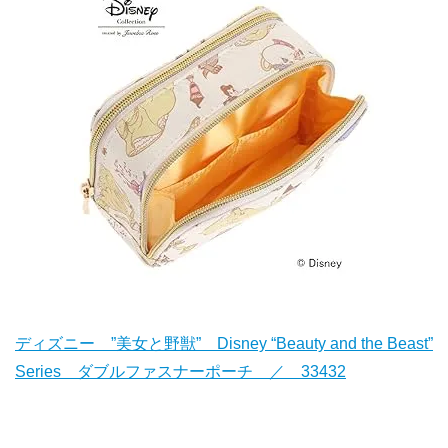
ディズニー ”美女と野獣” Disney “Beauty and the Beast”
Series ダブルファスナーポーチ ／ 33432