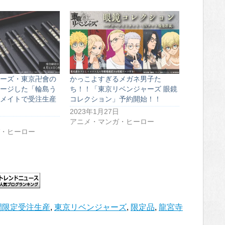
ーズ・東京卍會の
かっこよすぎるメガネ男子た
ージした「輪島う
ち！！「東京リベンジャーズ 眼鏡
メイトで受注生産
コレクション」予約開始！！
2023年1月27日
アニメ・マンガ・ヒーロー
・ヒーロー
間限定受注生産
,
東京リベンジャーズ
,
限定品
,
龍宮寺