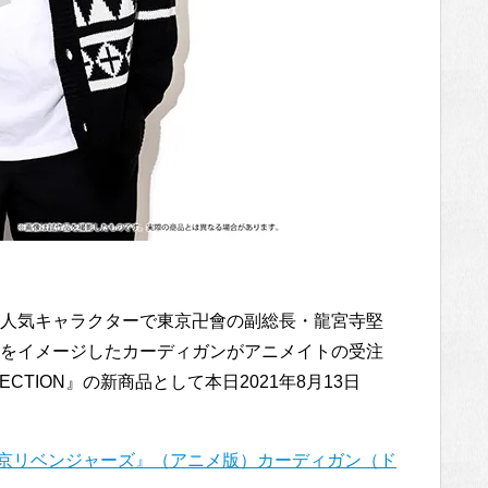
人気キャラクターで東京卍會の副総長・龍宮寺堅
をイメージしたカーディガンがアニメイトの受注
ELECTION』の新商品として本日2021年8月13日
TION 『東京リベンジャーズ』（アニメ版）カーディガン（ド