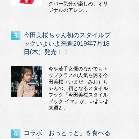
クバー気分が楽しめ、オリ
ジナルのアレン...
今田美桜ちゃん初のスタイルブ
ックいよいよ来週2019年7月18
日(木）発売！！
今や若手女優のなかでもト
ップクラスの人気を誇る今
田美桜（いまだ みお）ち
ゃんの、初となるスタイル
ブック『今田美桜スタイル
ブック イマ』が、いよいよ
来週2...
コラボ「おっとっと」を食べる