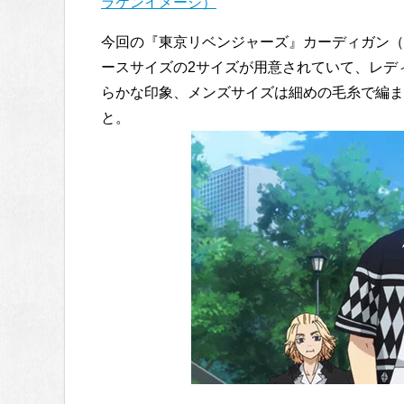
ラケンイメージ）
今回の『東京リベンジャーズ』カーディガン（
ースサイズの2サイズが用意されていて、レデ
らかな印象、メンズサイズは細めの毛糸で編ま
と。