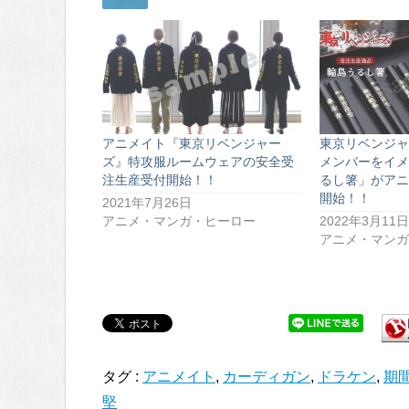
アニメイト『東京リベンジャー
東京リベンジャ
ズ』特攻服ルームウェアの安全受
メンバーをイメ
注生産受付開始！！
るし箸」がアニ
開始！！
2021年7月26日
アニメ・マンガ・ヒーロー
2022年3月11日
アニメ・マンガ
タグ :
アニメイト
,
カーディガン
,
ドラケン
,
期
堅