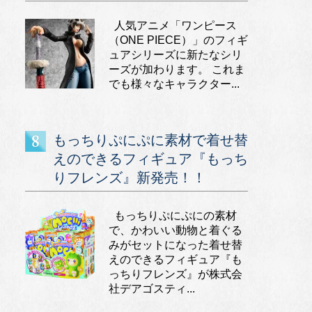
人気アニメ「ワンピース
（ONE PIECE）」のフィギ
ュアシリーズに新たなシリ
ーズが加わります。 これま
でも様々なキャラクター...
もっちりぷにぷに素材で着せ替
えのできるフィギュア『もっち
りフレンズ』新発売！！
もっちりぷにぷにの素材
で、かわいい動物と着ぐる
みがセットになった着せ替
えのできるフィギュア『も
っちりフレンズ』が株式会
社デアゴスティ...