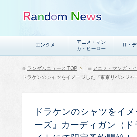
アニメ・マン
エンタメ
IT・
ガ・ヒーロー
ランダムニュース
TOP
アニメ・マンガ・ヒ
ドラケンのシャツをイメージした『東京リベンジャ
ドラケンのシャツをイメ
ーズ』カーディガン（ド