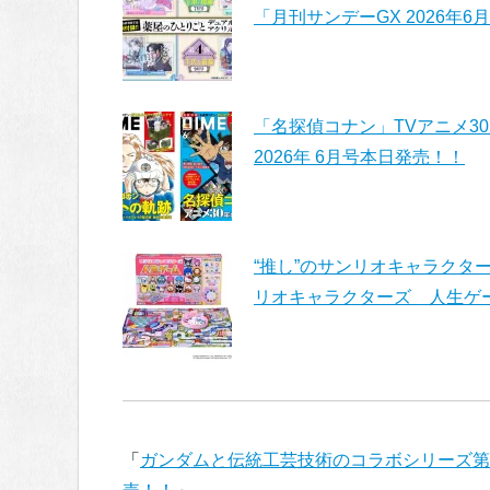
「月刊サンデーGX 2026年
「名探偵コナン」TVアニメ30
2026年 6月号本日発売！！
“推し”のサンリオキャラクターを
リオキャラクターズ 人生ゲーム
「
ガンダムと伝統工芸技術のコラボシリーズ第