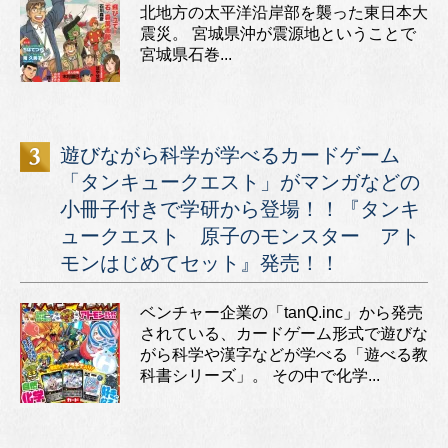
北地方の太平洋沿岸部を襲った東日本大
震災。 宮城県沖が震源地ということで
宮城県石巻...
遊びながら科学が学べるカードゲーム
「タンキュークエスト」がマンガなどの
小冊子付きで学研から登場！！『タンキ
ュークエスト 原子のモンスター アト
モンはじめてセット』発売！！
ベンチャー企業の「tanQ.inc」から発売
されている、カードゲーム形式で遊びな
がら科学や漢字などが学べる「遊べる教
科書シリーズ」。 その中で化学...