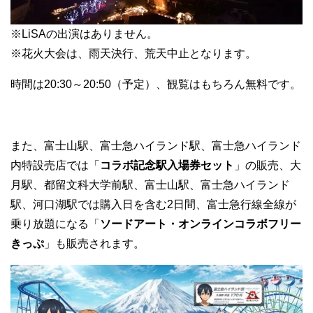
※LiSAの出演はありません。
※花火大会は、雨天決行、荒天中止となります。
時間は20:30～20:50（予定）、観覧はもちろん無料です。
また、富士山駅、富士急ハイランド駅、富士急ハイランド
内特設売店では「
コラボ記念駅入場券セット
」の販売、大
月駅、都留文科大学前駅、富士山駅、富士急ハイランド
駅、河口湖駅では購入日を含む2日間、富士急行線全線が
乗り放題になる「
ソードアート・オンラインコラボフリー
きっぷ
」も販売されます。