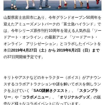
山梨県富士吉田市にあり、今年グランドオープン50周年を
迎えたアミューズメントパークの「富士急ハイランド」で
は、今年シリーズ原作刊行10周年を迎える人気作品「ソー
ドアート・オンライン」の最新アニメ 「ソードアート・
オンライン アリシゼーション」とコラボしたイベントを
本日
2019年4月27日（土）から 2019年6月2日（日）まで
の37日間開催予定です。
キリトやアスナなどのキャラクター（ボイス）がアナウン
スするコラボアトラクションや謎を解いてボスを倒しラン
クを上げていく「
SAO謎解きクエスト
」、「
スタンプラ
リー
」や「
コラボメニュー
」、「
オリジナルグッズ
」の販
売など様々なコラボイベントになっています。