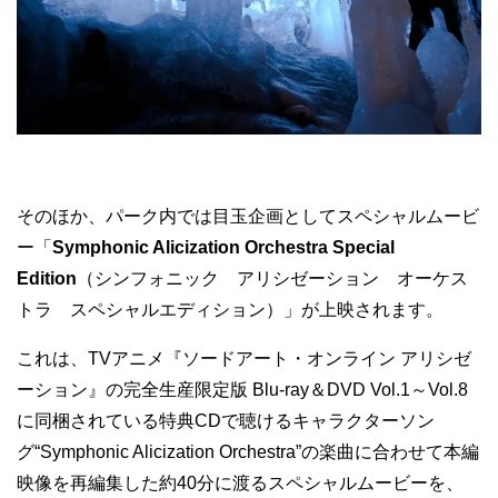
そのほか、パーク内では目玉企画としてスペシャルムービ
ー「
Symphonic Alicization Orchestra Special
Edition
（シンフォニック アリシゼーション オーケス
トラ スペシャルエディション）」が上映されます。
これは、TVアニメ『ソードアート・オンライン アリシゼ
ーション』の完全生産限定版 Blu-ray＆DVD Vol.1～Vol.8
に同梱されている特典CDで聴けるキャラクターソン
グ“Symphonic Alicization Orchestra”の楽曲に合わせて本編
映像を再編集した約40分に渡るスペシャルムービーを、