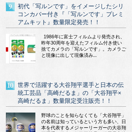
初代「写ルンです」をイメージしたシリ
コンカバー付き『「写ルンです」プレミ
アムキット』数量限定発売！！
1986年に富士フィルムより発売され、
昨年30周年を迎えたフィルム付き使い
捨てカメラの「写ルンです」。カメラご
と現像に出して現像済み...
世界で活躍する大谷翔平選手と日本の伝
統工芸品「高崎だるま」の「大谷翔平×
高崎だるま」数量限定受注販売！！
野球のことを知らなくても「大谷翔平」
の名前は知っているという方も多い、日
本を代表するメジャーリーガーの大谷翔