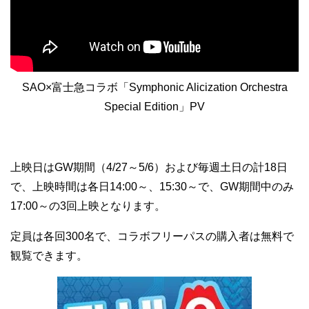
SAO×富士急コラボ「Symphonic Alicization Orchestra
Special Edition」PV
上映日はGW期間（4/27～5/6）および毎週土日の計18日
で、上映時間は各日14:00～、15:30～で、GW期間中のみ
17:00～の3回上映となります。
定員は各回300名で、コラボフリーパスの購入者は無料で
観覧できます。