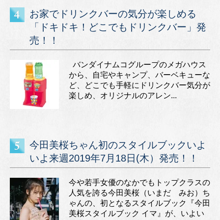
お家でドリンクバーの気分が楽しめる
「ドキドキ！どこでもドリンクバー」発
売！！
バンダイナムコグループのメガハウス
から、自宅やキャンプ、バーベキューな
ど、どこでも手軽にドリンクバー気分が
楽しめ、オリジナルのアレン...
今田美桜ちゃん初のスタイルブックいよ
いよ来週2019年7月18日(木）発売！！
今や若手女優のなかでもトップクラスの
人気を誇る今田美桜（いまだ みお）ち
ゃんの、初となるスタイルブック『今田
美桜スタイルブック イマ』が、いよい