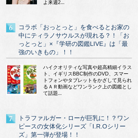
よ来週2...
コラボ「おっとっと」を食べるとお家の
中にティラノサウルスが現れる？！「お
っとっと」×『学研の図鑑LIVE』は「最
強のいきもの」！！
ハイクオリティな写真や超高精細イラス
ト、イギリスBBC制作のDVD、スマー
トフォンやタブレットをかざして見られ
るＡＲ動画などワンランク上の図鑑とし
て話題...
トラファルガー・ローが巨乳に！？ワン
ピースの女体化シリーズ「I.R.Oシリー
ズ」第一弾が登場！！