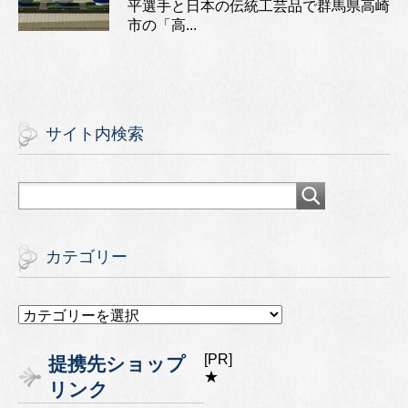
平選手と日本の伝統工芸品で群馬県高崎
市の「高...
サイト内検索
カテゴリー
カ
テ
ゴ
[PR]
提携先ショップ
リ
★
リンク
ー