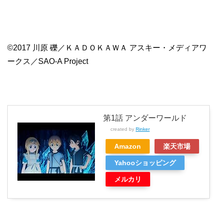
©2017 川原 礫／ＫＡＤＯＫＡＷＡ アスキー・メディアワ
ークス／SAO-A Project
第1話 アンダーワールド
created by
Rinker
Amazon
楽天市場
Yahooショッピング
メルカリ