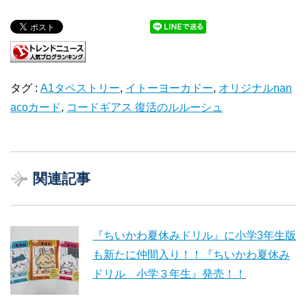
タグ :
A1タペストリー
,
イトーヨーカドー
,
オリジナルnan
acoカード
,
コードギアス 復活のルルーシュ
関連記事
『ちいかわ夏休みドリル』に小学3年生版
も新たに仲間入り！！『ちいかわ夏休み
ドリル 小学３年生』発売！！