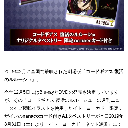
2019年2月に全国で放映された劇場版「
コードギアス 復活
のルルーシュ
」。
今年12月5日にはBlu-rayとDVDの発売も決定しています
が、その「コードギアス 復活のルルーシュ」の月刊ニュ
ータイプ掲載イラストを使用したイトーヨーカドー限定デ
ザインの
nanacoカード付きA1タペストリー
が本日2019年
8月31日（土）より「イトーヨーカドーネット通販」にて