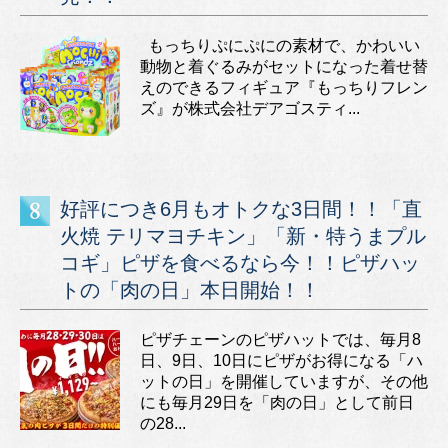
もっちりぷにぷにの素材で、かわいい
動物と着ぐるみがセットになった着せ替
えのできるフィギュア『もっちりフレン
ズ』が株式会社デアゴスティ...
好評につき6月もオトクな3日間！！「直
火焼 テリマヨチキン」「新・特うまプル
コギ」ピザを食べるなら今！！ピザハッ
トの「肉の日」本日開始！！
ピザチェーンのピザハットでは、毎月8
日、9日、10日にピザがお得になる「ハ
ットの日」を開催していますが、その他
にも毎月29日を「肉の日」として前日
の28...