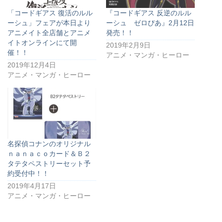
「コードギアス 復活のルル
『コードギアス 反逆のルル
ーシュ」フェアが本日より
ーシュ ゼロぴあ』2月12日
アニメイト全店舗とアニメ
発売！！
イトオンラインにて開
2019年2月9日
催！！
アニメ・マンガ・ヒーロー
2019年12月4日
アニメ・マンガ・ヒーロー
名探偵コナンのオリジナル
ｎａｎａｃｏカード＆Ｂ２
タテタペストリーセット予
約受付中！！
2019年4月17日
アニメ・マンガ・ヒーロー