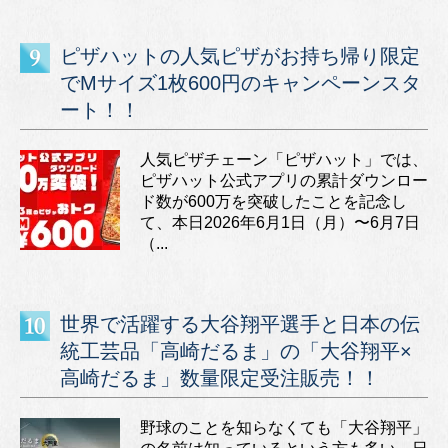
ピザハットの人気ピザがお持ち帰り限定
でMサイズ1枚600円のキャンペーンスタ
ート！！
人気ピザチェーン「ピザハット」では、
ピザハット公式アプリの累計ダウンロー
ド数が600万を突破したことを記念し
て、本日2026年6月1日（月）〜6月7日
（...
世界で活躍する大谷翔平選手と日本の伝
統工芸品「高崎だるま」の「大谷翔平×
高崎だるま」数量限定受注販売！！
野球のことを知らなくても「大谷翔平」