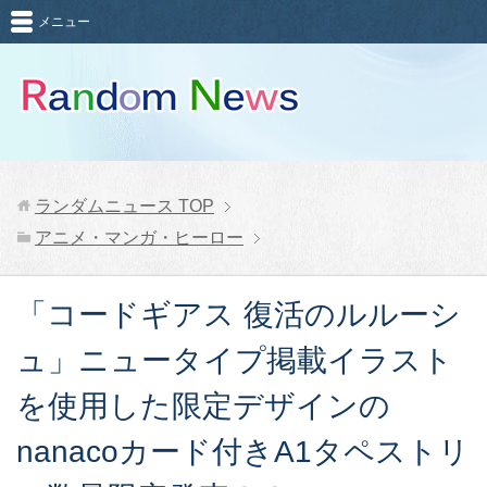
メニュー
ランダムニュース
TOP
アニメ・マンガ・ヒーロー
「コードギアス 復活のルルーシ
ュ」ニュータイプ掲載イラスト
を使用した限定デザインの
nanacoカード付きA1タペストリ