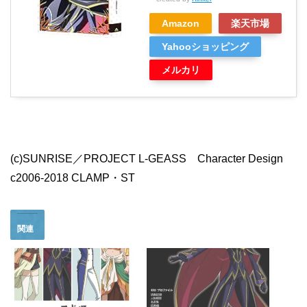
Amazon
楽天市場
Yahooショッピング
メルカリ
(c)SUNRISE／PROJECT L-GEASS Character Design
c2006-2018 CLAMP・ST
関連