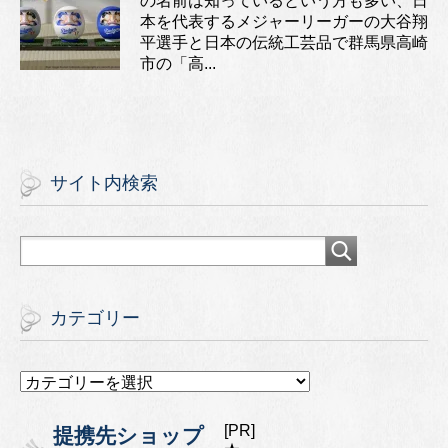
の名前は知っているという方も多い、日
本を代表するメジャーリーガーの大谷翔
平選手と日本の伝統工芸品で群馬県高崎
市の「高...
サイト内検索
カテゴリー
カ
テ
ゴ
[PR]
提携先ショップ
リ