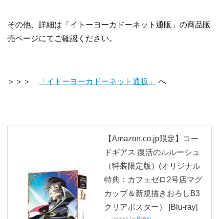
その他、詳細は「イトーヨーカドーネット通販」の商品販
売ページにてご確認ください。
＞＞＞
「イトーヨーカドーネット通販」
へ
【Amazon.co.jp限定】コー
ドギアス 復活のルルーシュ
（特装限定版）(オリジナル
特典：カフェゼロ2号店マグ
カップ＆新規描きおろしB3
クリアポスター） [Blu-ray]
created by
Rinker