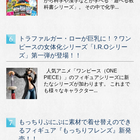
がら科学や漢字などが学べる「遊べる教
科書シリーズ」。 その中で化学...
トラファルガー・ローが巨乳に！？ワン
ピースの女体化シリーズ「I.R.Oシリー
ズ」第一弾が登場！！
人気アニメ「ワンピース（ONE
PIECE）」のフィギュアシリーズに新
たなシリーズが加わります。 これまで
も様々なキャラクター...
もっちりぷにぷに素材で着せ替えのでき
るフィギュア『もっちりフレンズ』新発
売！！