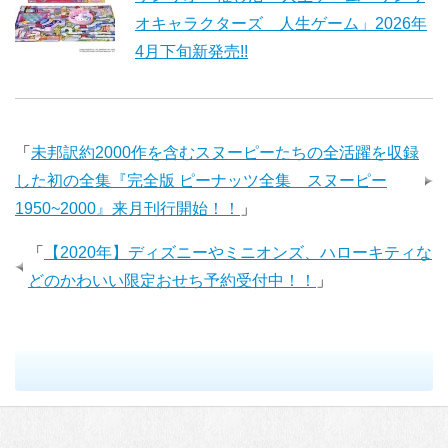
オキャラクターズ 人生ゲーム」2026年
4月下旬新発売!!
「
未邦訳約2000作を含むスヌーピーたちの全活躍を収録
した初の全集『完全版 ピーナッツ全集 スヌーピー
1950~2000』来月刊行開始！！
」
「
【2020年】ディズニーやミニオンズ、ハローキティな
どのかわいい限定おせち予約受付中！！
」