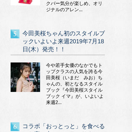
クバー気分が楽しめ、オリ
ジナルのアレン...
今田美桜ちゃん初のスタイルブ
ックいよいよ来週2019年7月18
日(木）発売！！
今や若手女優のなかでもト
ップクラスの人気を誇る今
田美桜（いまだ みお）ち
ゃんの、初となるスタイル
ブック『今田美桜スタイル
ブック イマ』が、いよいよ
来週2...
コラボ「おっとっと」を食べる