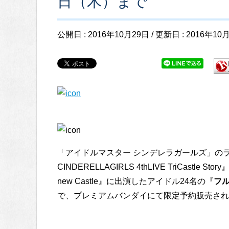
日（木）まで
公開日 :
2016年10月29日
/ 更新日 :
2016年10
「アイドルマスター シンデレラガールズ」のライブ
CINDERELLAGIRLS 4thLIVE TriCastle
new Castle』に出演したアイドル24名の『
フ
で、プレミアムバンダイにて限定予約販売され