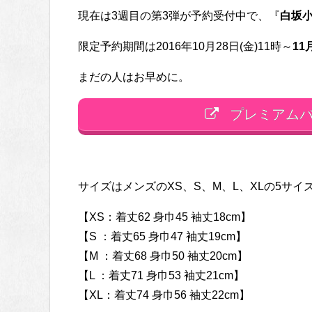
現在は3週目の第3弾が予約受付中で、『
白坂
限定予約期間は2016年10月28日(金)11時～
11
まだの人はお早めに。
プレミアムバ
サイズはメンズのXS、S、M、L、XLの5サ
【XS：着丈62 身巾45 袖丈18cm】
【S ：着丈65 身巾47 袖丈19cm】
【M ：着丈68 身巾50 袖丈20cm】
【L ：着丈71 身巾53 袖丈21cm】
【XL：着丈74 身巾56 袖丈22cm】