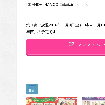
©BANDAI NAMCO Entertainment Inc.
第４弾は次週2016年11月4日(金)11時～11月1
早苗
』の予定です。
プレミアムバ
関連