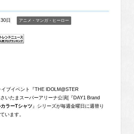
月30日
アニメ・マンガ・ヒーロー
イベント『THE IDOLM@STER
 Story』さいたまスーパーアリーナ公演[『DAY1 Brand
ルカラーTシャツ
』シリーズが毎週金曜日に週替り
ています。