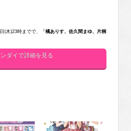
0日(木)23時までで、『
橘ありす、佐久間まゆ、片桐
ンダイで詳細を見る