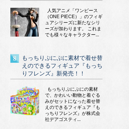
人気アニメ「ワンピース
（ONE PIECE）」のフィギ
ュアシリーズに新たなシリ
ーズが加わります。 これま
でも様々なキャラクター...
もっちりぷにぷに素材で着せ替
えのできるフィギュア『もっち
りフレンズ』新発売！！
もっちりぷにぷにの素材
で、かわいい動物と着ぐる
みがセットになった着せ替
えのできるフィギュア『も
っちりフレンズ』が株式会
社デアゴスティ...