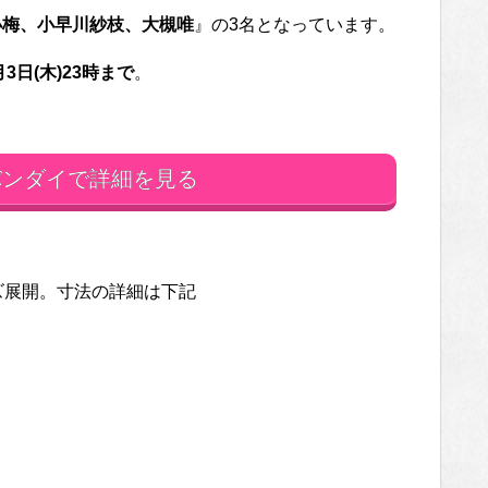
小梅、小早川紗枝、大槻唯
』の3名となっています。
月3日(木)23時まで
。
ンダイで詳細を見る
イズ展開。寸法の詳細は下記