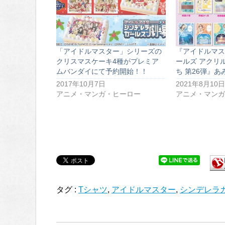
「アイドルマスター」シリーズの
『アイドルマス
クリスマスケーキ4種がプレミア
ールズ アクリ
ムバンダイにて予約開始！！
ち 第26弾』
2017年10月7日
2021年8月10日
アニメ・マンガ・ヒーロー
アニメ・マンガ
タグ :
Tシャツ
,
アイドルマスター
,
シンデレラ